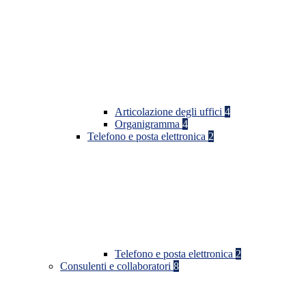
Articolazione degli uffici
4
Organigramma
4
Telefono e posta elettronica
2
Telefono e posta elettronica
2
Consulenti e collaboratori
8