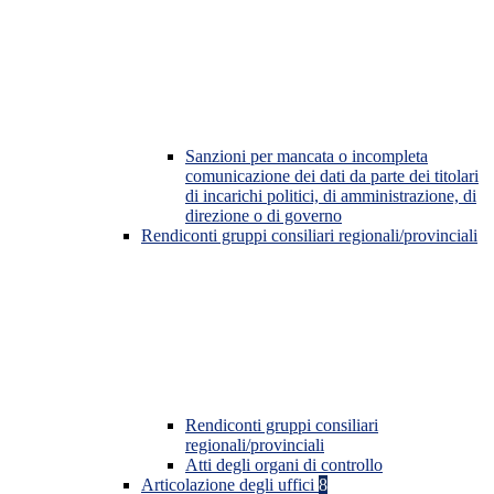
Sanzioni per mancata o incompleta
comunicazione dei dati da parte dei titolari
di incarichi politici, di amministrazione, di
direzione o di governo
Rendiconti gruppi consiliari regionali/provinciali
Rendiconti gruppi consiliari
regionali/provinciali
Atti degli organi di controllo
Articolazione degli uffici
8