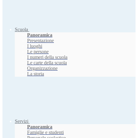
Scuola
Panoramica
Presentazione
I luoghi
Le persone
I numeri della scuola
Le carte della scuola
Organizzazione
La storia
Servizi
Panoramica
Famiglie e studenti
Personale scolastico