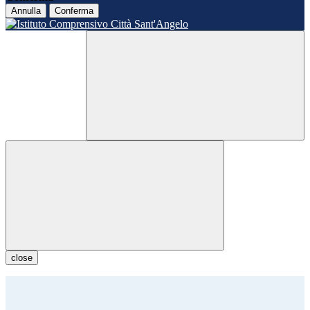
Annulla
Conferma
close