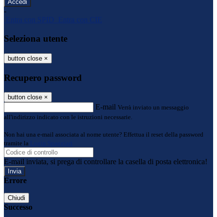
-
Entra con SPID
Entra con CIE
Seleziona utente
button close
×
Recupero password
button close
×
E-mail
Verrà inviato un messaggio
all'indirizzo indicato con le istruzioni necessarie.
Non hai una e-mail associata al nome utente? Effettua il reset della password
tramite la
Login Spaggiari
E-mail inviata, si prega di controllare la casella di posta elettronica!
Errore
Chiudi
Successo