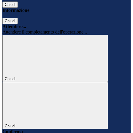
Chiudi
Informazione
Chiudi
Attendere...
Attendere il completamento dell'operazione...
Chiudi
Chiudi
Conferma