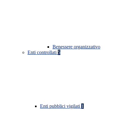
Benessere organizzativo
Enti controllati
5
Enti pubblici vigilati
1