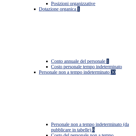
Posizioni organizzative
Dotazione organica
1
Conto annuale del personale
1
Costo personale tempo indeterminato
Personale non a tempo indeterminato
30
Personale non a tempo indeterminato (da
pubblicare in tabelle)
8
Costo del personale non a tempo