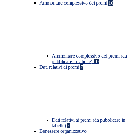
Ammontare complessivo dei premi
10
Ammontare complessivo dei premi (da
pubblicare in tabelle)
10
Dati relativi ai premi
7
Dati relativi ai premi (da pubblicare in
tabelle)
7
Benessere organizzativo