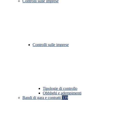
Controlli sulle imprese
Controlli sulle imprese
Tipologie di controllo
Obblighi e adempimenti
Bandi di gara e contratti
339