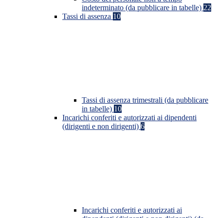
indeterminato (da pubblicare in tabelle)
22
Tassi di assenza
10
Tassi di assenza trimestrali (da pubblicare
in tabelle)
10
Incarichi conferiti e autorizzati ai dipendenti
(dirigenti e non dirigenti)
6
Incarichi conferiti e autorizzati ai