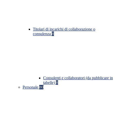
Titolari di incarichi di collaborazione o
consulenza
8
Consulenti e collaboratori (da pubblicare in
tabelle)
8
Personale
80