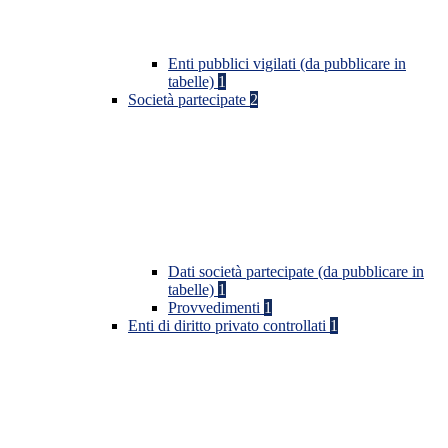
Enti pubblici vigilati (da pubblicare in
tabelle)
1
Società partecipate
2
Dati società partecipate (da pubblicare in
tabelle)
1
Provvedimenti
1
Enti di diritto privato controllati
1