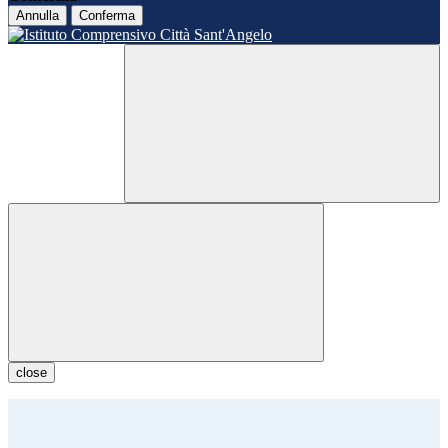
Annulla
Conferma
close