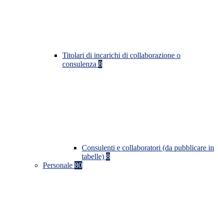
Titolari di incarichi di collaborazione o
consulenza
8
Consulenti e collaboratori (da pubblicare in
tabelle)
8
Personale
80