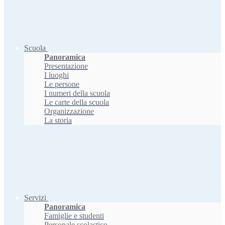
Scuola
Panoramica
Presentazione
I luoghi
Le persone
I numeri della scuola
Le carte della scuola
Organizzazione
La storia
Servizi
Panoramica
Famiglie e studenti
Personale scolastico