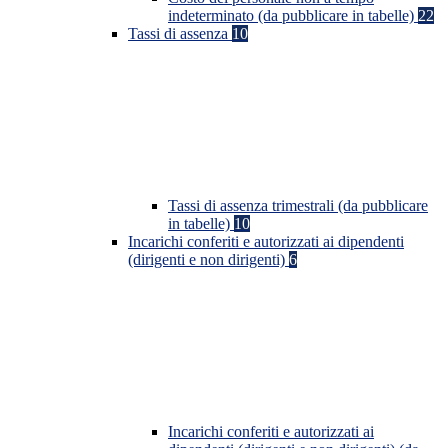
indeterminato (da pubblicare in tabelle)
22
Tassi di assenza
10
Tassi di assenza trimestrali (da pubblicare
in tabelle)
10
Incarichi conferiti e autorizzati ai dipendenti
(dirigenti e non dirigenti)
6
Incarichi conferiti e autorizzati ai