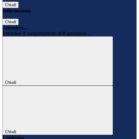
Chiudi
Informazione
Chiudi
Attendere...
Attendere il completamento dell'operazione...
Chiudi
Chiudi
Conferma