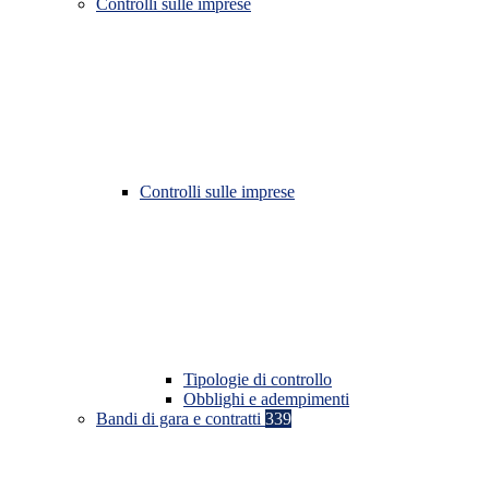
Controlli sulle imprese
Controlli sulle imprese
Tipologie di controllo
Obblighi e adempimenti
Bandi di gara e contratti
339