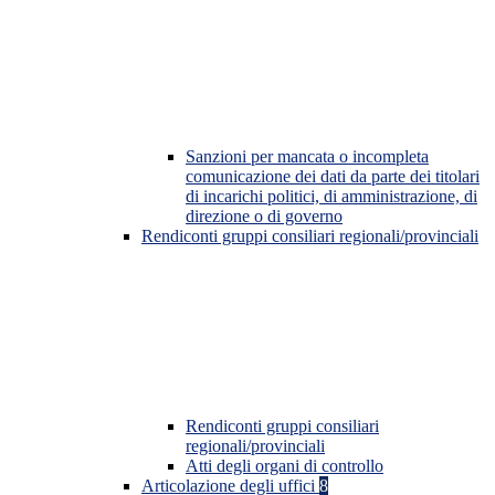
Sanzioni per mancata o incompleta
comunicazione dei dati da parte dei titolari
di incarichi politici, di amministrazione, di
direzione o di governo
Rendiconti gruppi consiliari regionali/provinciali
Rendiconti gruppi consiliari
regionali/provinciali
Atti degli organi di controllo
Articolazione degli uffici
8