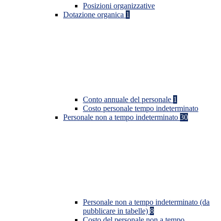
Posizioni organizzative
Dotazione organica
1
Conto annuale del personale
1
Costo personale tempo indeterminato
Personale non a tempo indeterminato
30
Personale non a tempo indeterminato (da
pubblicare in tabelle)
8
Costo del personale non a tempo