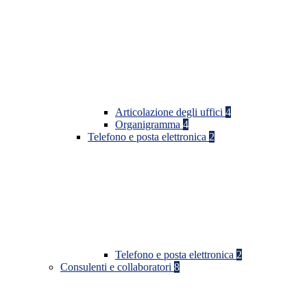
Articolazione degli uffici
4
Organigramma
4
Telefono e posta elettronica
2
Telefono e posta elettronica
2
Consulenti e collaboratori
8