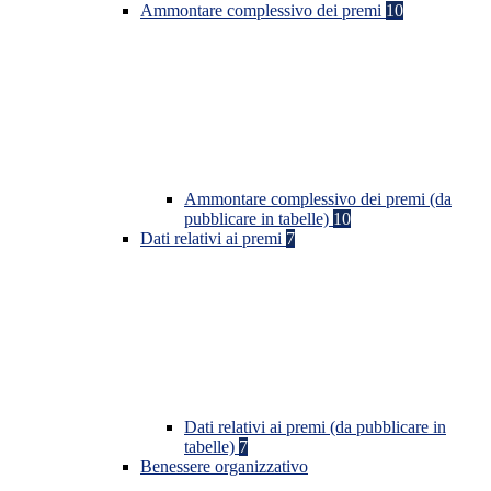
Ammontare complessivo dei premi
10
Ammontare complessivo dei premi (da
pubblicare in tabelle)
10
Dati relativi ai premi
7
Dati relativi ai premi (da pubblicare in
tabelle)
7
Benessere organizzativo