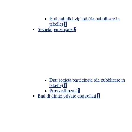
Enti pubblici vigilati (da pubblicare in
tabelle)
1
Società partecipate
2
Dati società partecipate (da pubblicare in
tabelle)
1
Provvedimenti
1
Enti di diritto privato controllati
1