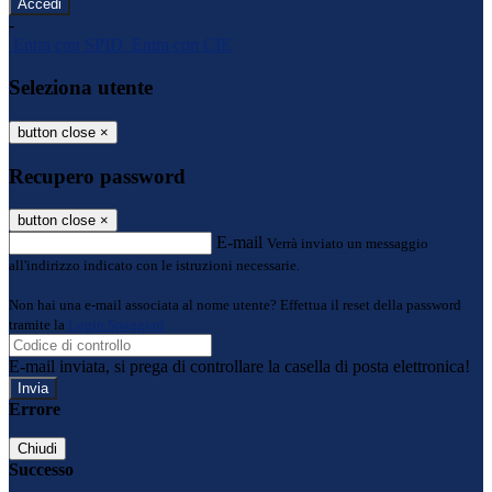
-
Entra con SPID
Entra con CIE
Seleziona utente
button close
×
Recupero password
button close
×
E-mail
Verrà inviato un messaggio
all'indirizzo indicato con le istruzioni necessarie.
Non hai una e-mail associata al nome utente? Effettua il reset della password
tramite la
Login Spaggiari
E-mail inviata, si prega di controllare la casella di posta elettronica!
Errore
Chiudi
Successo