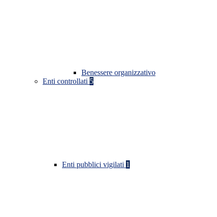
Benessere organizzativo
Enti controllati
5
Enti pubblici vigilati
1