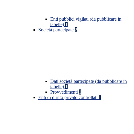
Enti pubblici vigilati (da pubblicare in
tabelle)
1
Società partecipate
2
Dati società partecipate (da pubblicare in
tabelle)
1
Provvedimenti
1
Enti di diritto privato controllati
1