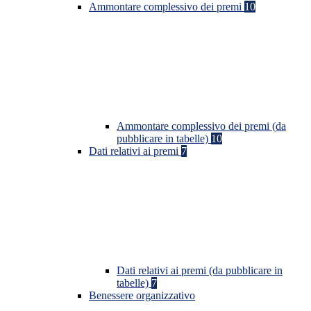
Ammontare complessivo dei premi
10
Ammontare complessivo dei premi (da
pubblicare in tabelle)
10
Dati relativi ai premi
7
Dati relativi ai premi (da pubblicare in
tabelle)
7
Benessere organizzativo