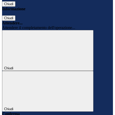
Chiudi
Informazione
Chiudi
Attendere...
Attendere il completamento dell'operazione...
Chiudi
Chiudi
Conferma