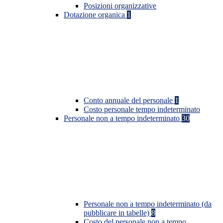
Posizioni organizzative
Dotazione organica
1
Conto annuale del personale
1
Costo personale tempo indeterminato
Personale non a tempo indeterminato
30
Personale non a tempo indeterminato (da
pubblicare in tabelle)
8
Costo del personale non a tempo