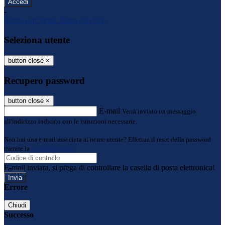
-
Entra con SPID
Entra con CIE
Seleziona utente
button close
×
Recupero password
button close
×
E-mail
Verrà inviato un messaggio
all'indirizzo indicato con le istruzioni necessarie.
Non hai una e-mail associata al nome utente? Effettua il reset della password
tramite la
Login Spaggiari
E-mail inviata, si prega di controllare la casella di posta elettronica!
Errore
Chiudi
Successo