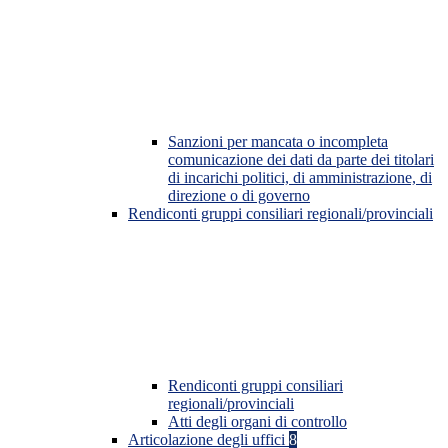
Sanzioni per mancata o incompleta
comunicazione dei dati da parte dei titolari
di incarichi politici, di amministrazione, di
direzione o di governo
Rendiconti gruppi consiliari regionali/provinciali
Rendiconti gruppi consiliari
regionali/provinciali
Atti degli organi di controllo
Articolazione degli uffici
8