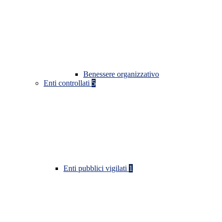
Benessere organizzativo
Enti controllati
5
Enti pubblici vigilati
1