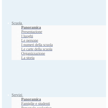
Scuola
Panoramica
Presentazione
I luoghi
Le persone
I numeri della scuola
Le carte della scuola
Organizzazione
La storia
Servizi
Panoramica
Famiglie e studenti
Personale scolastico