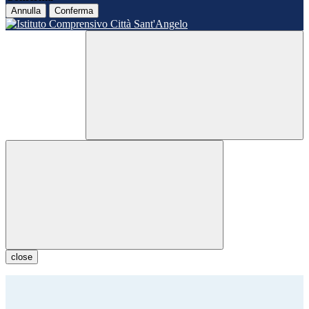
Annulla
Conferma
close