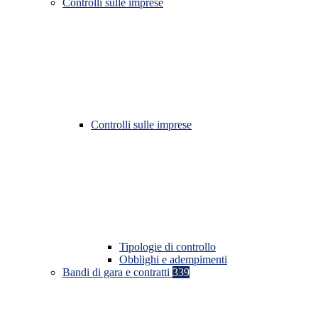
Controlli sulle imprese
Controlli sulle imprese
Tipologie di controllo
Obblighi e adempimenti
Bandi di gara e contratti
339