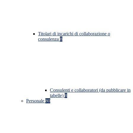
Titolari di incarichi di collaborazione o
consulenza
8
Consulenti e collaboratori (da pubblicare in
tabelle)
8
Personale
80