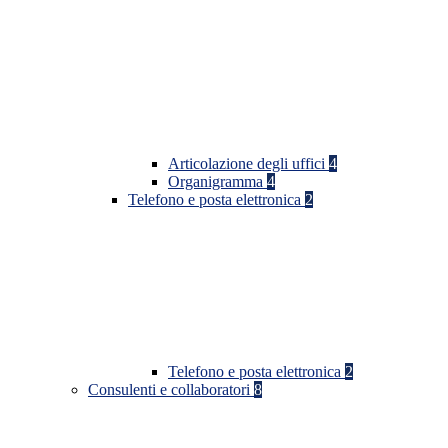
Articolazione degli uffici
4
Organigramma
4
Telefono e posta elettronica
2
Telefono e posta elettronica
2
Consulenti e collaboratori
8