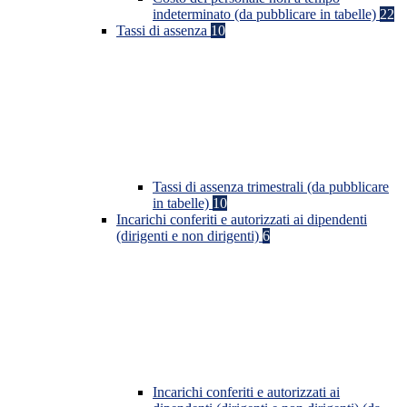
indeterminato (da pubblicare in tabelle)
22
Tassi di assenza
10
Tassi di assenza trimestrali (da pubblicare
in tabelle)
10
Incarichi conferiti e autorizzati ai dipendenti
(dirigenti e non dirigenti)
6
Incarichi conferiti e autorizzati ai