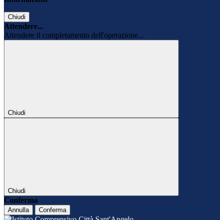
Chiudi
Attendere...
Attendere il completamento dell'operazione...
Chiudi
Chiudi
Conferma
Annulla
Conferma