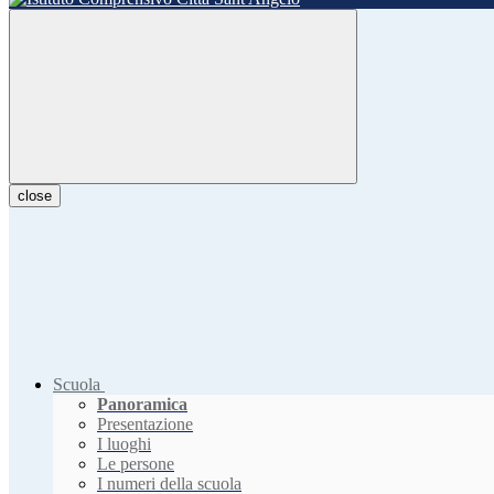
close
Scuola
Panoramica
Presentazione
I luoghi
Le persone
I numeri della scuola