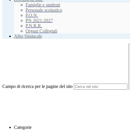
Famiglie e studenti
Personale scolastico
P.O.N.
PN 2021-2027
P.N.R.R.
Organi Collegiali
Albo Sindacale
Campo di ricerca per le pagine del sito
Categorie