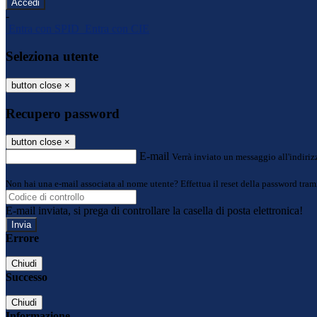
-
Entra con SPID
Entra con CIE
Seleziona utente
button close
×
Recupero password
button close
×
E-mail
Verrà inviato un messaggio all'indirizz
Non hai una e-mail associata al nome utente? Effettua il reset della password tram
E-mail inviata, si prega di controllare la casella di posta elettronica!
Errore
Chiudi
Successo
Chiudi
Informazione