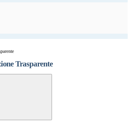
sparente
ione Trasparente