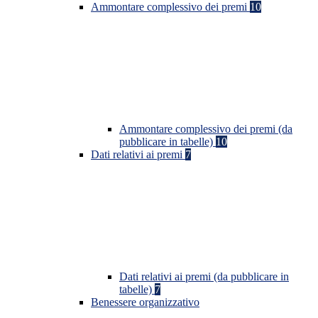
Ammontare complessivo dei premi
10
Ammontare complessivo dei premi (da
pubblicare in tabelle)
10
Dati relativi ai premi
7
Dati relativi ai premi (da pubblicare in
tabelle)
7
Benessere organizzativo