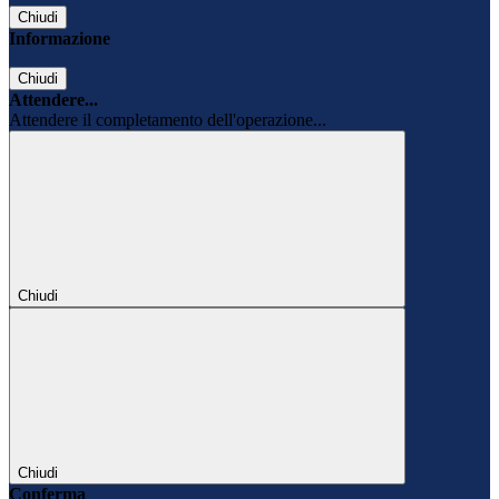
Chiudi
Informazione
Chiudi
Attendere...
Attendere il completamento dell'operazione...
Chiudi
Chiudi
Conferma