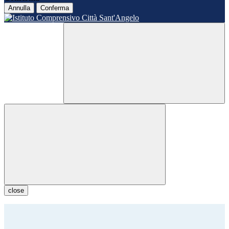
Annulla
Conferma
close