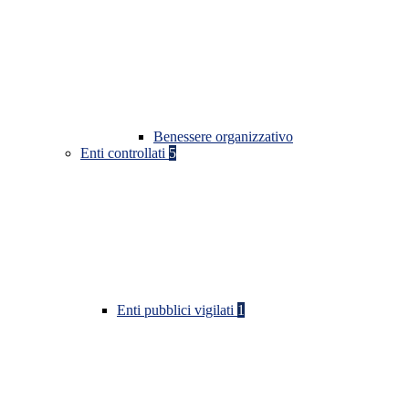
Benessere organizzativo
Enti controllati
5
Enti pubblici vigilati
1