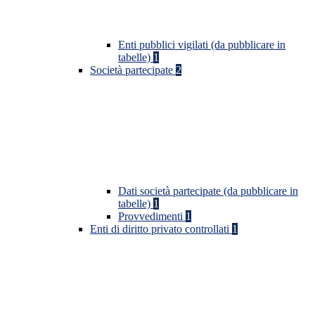
Enti pubblici vigilati (da pubblicare in
tabelle)
1
Società partecipate
2
Dati società partecipate (da pubblicare in
tabelle)
1
Provvedimenti
1
Enti di diritto privato controllati
1