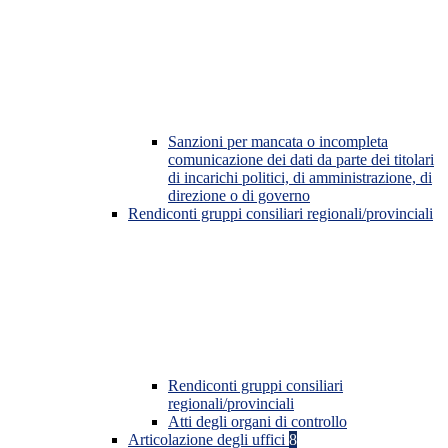
Sanzioni per mancata o incompleta
comunicazione dei dati da parte dei titolari
di incarichi politici, di amministrazione, di
direzione o di governo
Rendiconti gruppi consiliari regionali/provinciali
Rendiconti gruppi consiliari
regionali/provinciali
Atti degli organi di controllo
Articolazione degli uffici
8