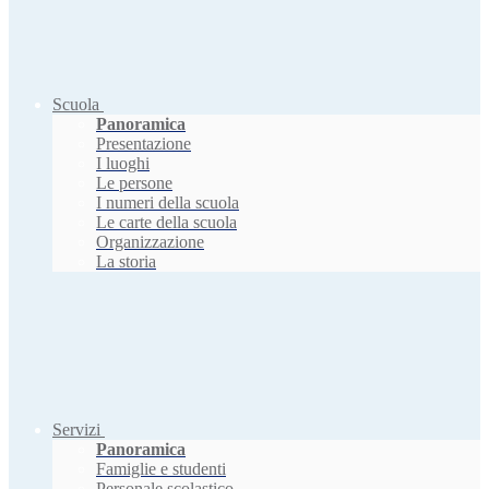
Scuola
Panoramica
Presentazione
I luoghi
Le persone
I numeri della scuola
Le carte della scuola
Organizzazione
La storia
Servizi
Panoramica
Famiglie e studenti
Personale scolastico