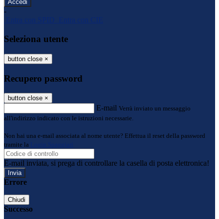
-
Entra con SPID
Entra con CIE
Seleziona utente
button close
×
Recupero password
button close
×
E-mail
Verrà inviato un messaggio
all'indirizzo indicato con le istruzioni necessarie.
Non hai una e-mail associata al nome utente? Effettua il reset della password
tramite la
Login Spaggiari
E-mail inviata, si prega di controllare la casella di posta elettronica!
Errore
Chiudi
Successo