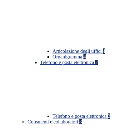
Articolazione degli uffici
4
Organigramma
4
Telefono e posta elettronica
2
Telefono e posta elettronica
2
Consulenti e collaboratori
8