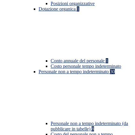
Posizioni organizzative
Dotazione organica
1
Conto annuale del personale
1
Costo personale tempo indeterminato
Personale non a tempo indeterminato
30
Personale non a tempo indeterminato (da
pubblicare in tabelle)
8
Costo del personale non a tempo