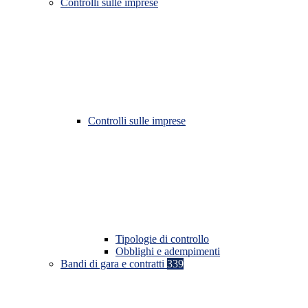
Controlli sulle imprese
Controlli sulle imprese
Tipologie di controllo
Obblighi e adempimenti
Bandi di gara e contratti
339