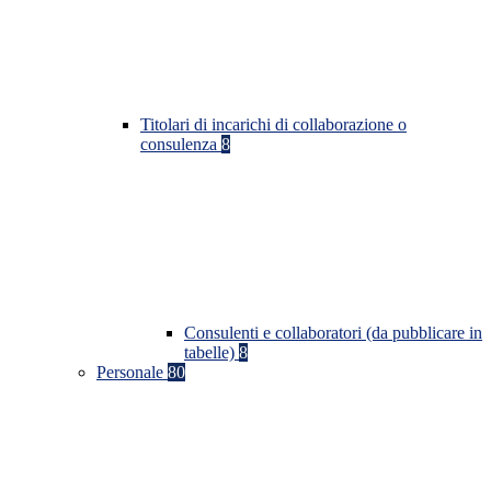
Titolari di incarichi di collaborazione o
consulenza
8
Consulenti e collaboratori (da pubblicare in
tabelle)
8
Personale
80