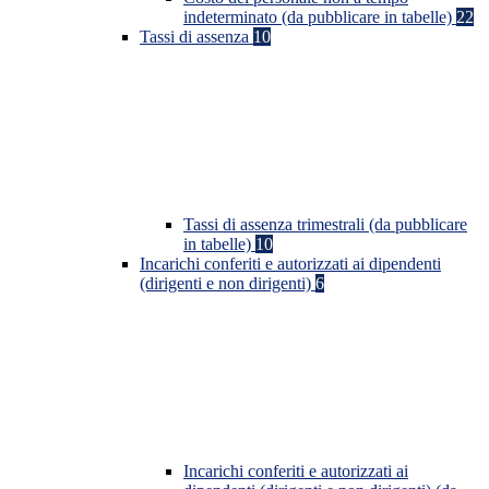
indeterminato (da pubblicare in tabelle)
22
Tassi di assenza
10
Tassi di assenza trimestrali (da pubblicare
in tabelle)
10
Incarichi conferiti e autorizzati ai dipendenti
(dirigenti e non dirigenti)
6
Incarichi conferiti e autorizzati ai