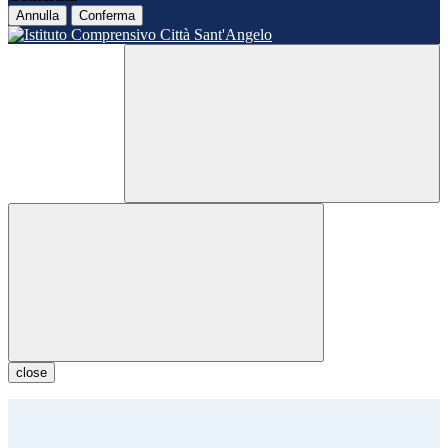
Annulla
Conferma
close