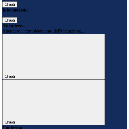
Chiudi
Informazione
Chiudi
Attendere...
Attendere il completamento dell'operazione...
Chiudi
Chiudi
Conferma