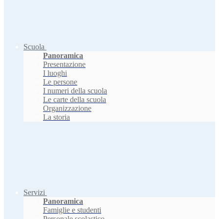
Scuola
Panoramica
Presentazione
I luoghi
Le persone
I numeri della scuola
Le carte della scuola
Organizzazione
La storia
Servizi
Panoramica
Famiglie e studenti
Personale scolastico