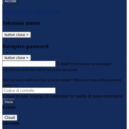
-
Entra con SPID
Entra con CIE
Seleziona utente
button close
×
Recupero password
button close
×
E-mail
Verrà inviato un messaggio
all'indirizzo indicato con le istruzioni necessarie.
Non hai una e-mail associata al nome utente? Effettua il reset della password
tramite la
Login Spaggiari
E-mail inviata, si prega di controllare la casella di posta elettronica!
Errore
Chiudi
Successo