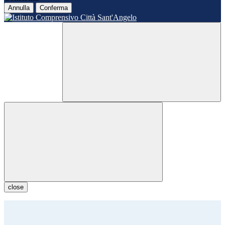
Annulla
Conferma
close