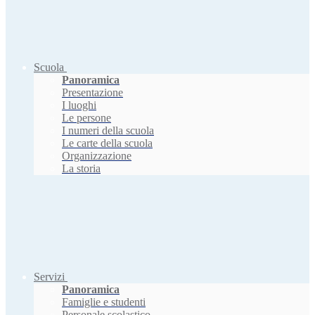
Scuola
Panoramica
Presentazione
I luoghi
Le persone
I numeri della scuola
Le carte della scuola
Organizzazione
La storia
Servizi
Panoramica
Famiglie e studenti
Personale scolastico