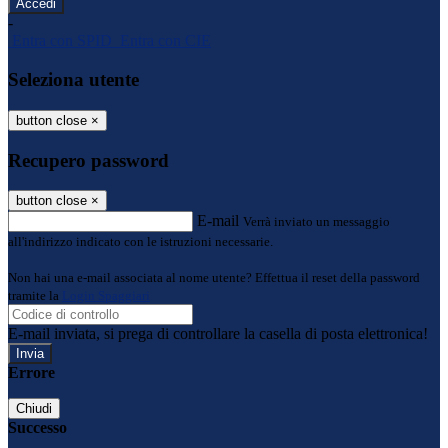
-
Entra con SPID
Entra con CIE
Seleziona utente
button close
×
Recupero password
button close
×
E-mail
Verrà inviato un messaggio
all'indirizzo indicato con le istruzioni necessarie.
Non hai una e-mail associata al nome utente? Effettua il reset della password
tramite la
Login Spaggiari
E-mail inviata, si prega di controllare la casella di posta elettronica!
Errore
Chiudi
Successo