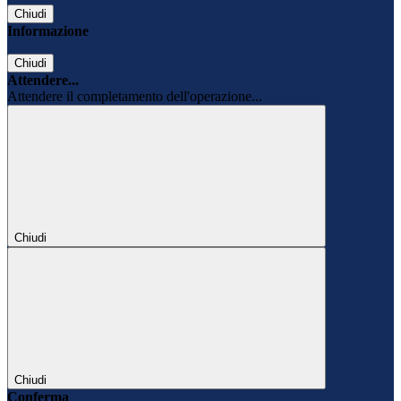
Chiudi
Informazione
Chiudi
Attendere...
Attendere il completamento dell'operazione...
Chiudi
Chiudi
Conferma