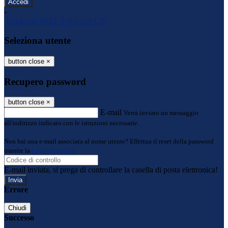
-
Entra con SPID
Entra con CIE
Seleziona utente
button close
×
Recupero password
button close
×
E-mail
Verrà inviato un messaggio
all'indirizzo indicato con le istruzioni necessarie.
Non hai una e-mail associata al nome utente? Effettua il reset della password
tramite la
Login Spaggiari
E-mail inviata, si prega di controllare la casella di posta elettronica!
Errore
Chiudi
Successo