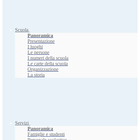
Scuola
Panoramica
Presentazione
I luoghi
Le persone
I numeri della scuola
Le carte della scuola
Organizzazione
La storia
Servizi
Panoramica
Famiglie e studenti
Personale scolastico