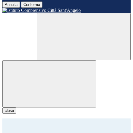
Annulla
Conferma
close