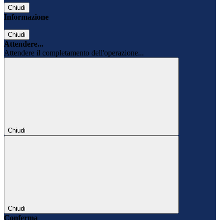
Chiudi
Informazione
Chiudi
Attendere...
Attendere il completamento dell'operazione...
Chiudi
Chiudi
Conferma