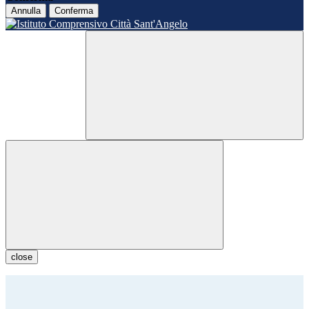
Annulla
Conferma
close