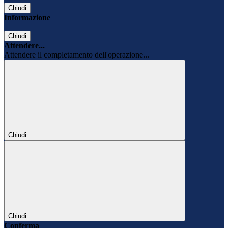
Chiudi
Informazione
Chiudi
Attendere...
Attendere il completamento dell'operazione...
Chiudi
Chiudi
Conferma