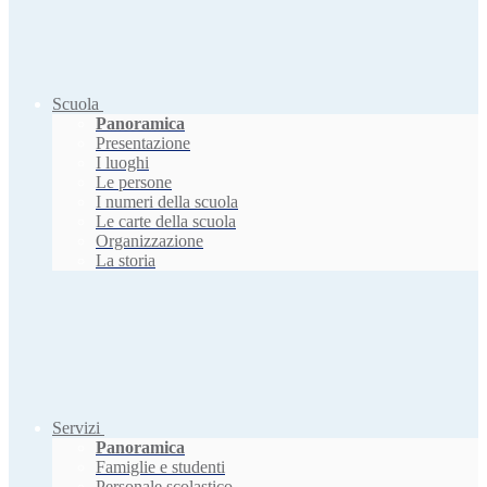
Scuola
Panoramica
Presentazione
I luoghi
Le persone
I numeri della scuola
Le carte della scuola
Organizzazione
La storia
Servizi
Panoramica
Famiglie e studenti
Personale scolastico