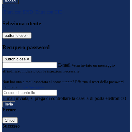
-
Entra con SPID
Entra con CIE
Seleziona utente
button close
×
Recupero password
button close
×
E-mail
Verrà inviato un messaggio
all'indirizzo indicato con le istruzioni necessarie.
Non hai una e-mail associata al nome utente? Effettua il reset della password
tramite la
Login Spaggiari
E-mail inviata, si prega di controllare la casella di posta elettronica!
Errore
Chiudi
Successo