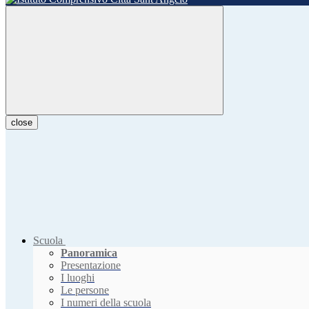
close
Scuola
Panoramica
Presentazione
I luoghi
Le persone
I numeri della scuola