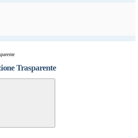
sparente
ione Trasparente