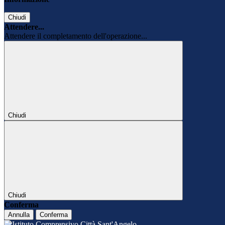
Chiudi
Attendere...
Attendere il completamento dell'operazione...
Chiudi
Chiudi
Conferma
Annulla
Conferma