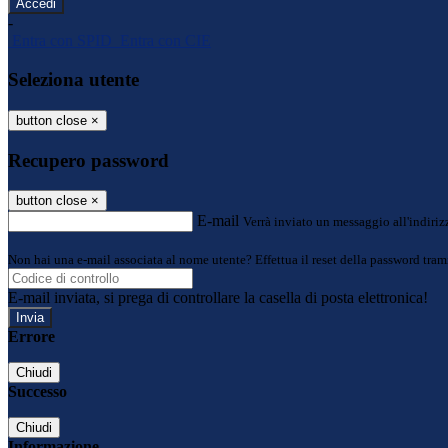
-
Entra con SPID
Entra con CIE
Seleziona utente
button close
×
Recupero password
button close
×
E-mail
Verrà inviato un messaggio all'indirizz
Non hai una e-mail associata al nome utente? Effettua il reset della password tram
E-mail inviata, si prega di controllare la casella di posta elettronica!
Errore
Chiudi
Successo
Chiudi
Informazione