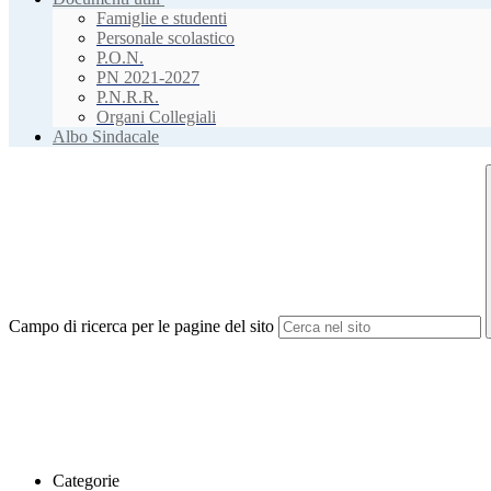
Famiglie e studenti
Personale scolastico
P.O.N.
PN 2021-2027
P.N.R.R.
Organi Collegiali
Albo Sindacale
Campo di ricerca per le pagine del sito
Categorie