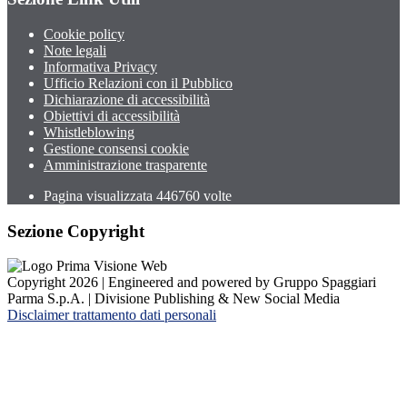
Cookie policy
Note legali
Informativa Privacy
Ufficio Relazioni con il Pubblico
Dichiarazione di accessibilità
Obiettivi di accessibilità
Whistleblowing
Gestione consensi cookie
Amministrazione trasparente
Pagina visualizzata
446760
volte
Sezione Copyright
Copyright 2026 | Engineered and powered by Gruppo Spaggiari
Parma S.p.A. | Divisione Publishing & New Social Media
Disclaimer trattamento dati personali