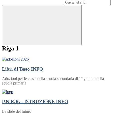
Campo di ricerca per le pagine del sito
Riga 1
Libri di Testo
INFO
Adozioni per le classi della scuola secondaria di 1° grado e della
scuola primaria
P.N.R.R. - ISTRUZIONE
INFO
Le sfide del futuro