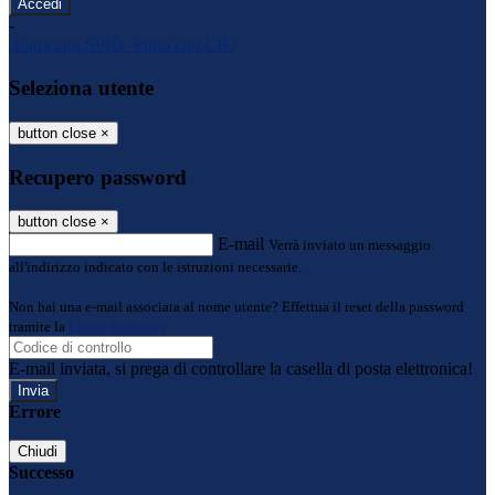
-
Entra con SPID
Entra con CIE
Seleziona utente
button close
×
Recupero password
button close
×
E-mail
Verrà inviato un messaggio
all'indirizzo indicato con le istruzioni necessarie.
Non hai una e-mail associata al nome utente? Effettua il reset della password
tramite la
Login Spaggiari
E-mail inviata, si prega di controllare la casella di posta elettronica!
Errore
Chiudi
Successo