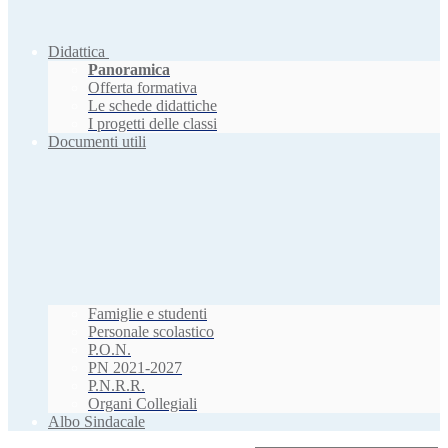
Didattica
Panoramica
Offerta formativa
Le schede didattiche
I progetti delle classi
Documenti utili
Famiglie e studenti
Personale scolastico
P.O.N.
PN 2021-2027
P.N.R.R.
Organi Collegiali
Albo Sindacale