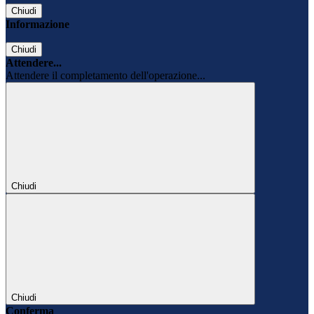
Chiudi
Informazione
Chiudi
Attendere...
Attendere il completamento dell'operazione...
Chiudi
Chiudi
Conferma