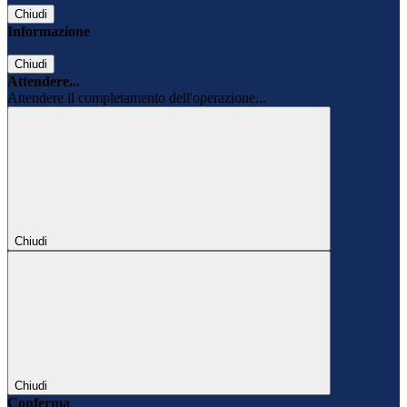
Chiudi
Informazione
Chiudi
Attendere...
Attendere il completamento dell'operazione...
Chiudi
Chiudi
Conferma