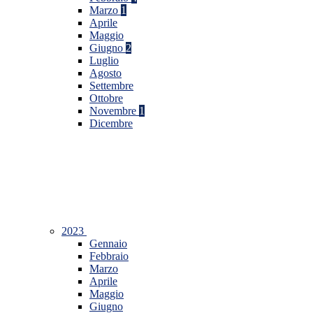
Marzo
1
Aprile
Maggio
Giugno
2
Luglio
Agosto
Settembre
Ottobre
Novembre
1
Dicembre
2023
Gennaio
Febbraio
Marzo
Aprile
Maggio
Giugno