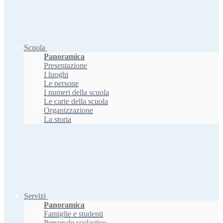
Scuola
Panoramica
Presentazione
I luoghi
Le persone
I numeri della scuola
Le carte della scuola
Organizzazione
La storia
Servizi
Panoramica
Famiglie e studenti
Personale scolastico