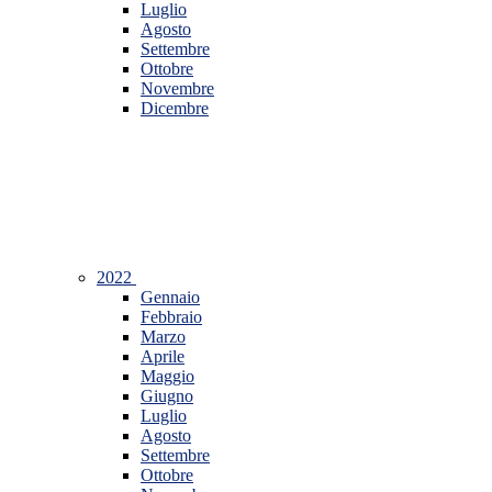
Luglio
Agosto
Settembre
Ottobre
Novembre
Dicembre
2022
Gennaio
Febbraio
Marzo
Aprile
Maggio
Giugno
Luglio
Agosto
Settembre
Ottobre