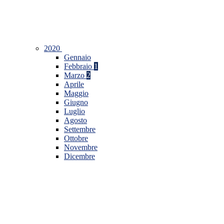
2020
Gennaio
Febbraio
1
Marzo
2
Aprile
Maggio
Giugno
Luglio
Agosto
Settembre
Ottobre
Novembre
Dicembre