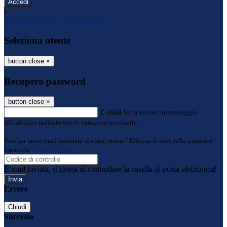
-
Entra con SPID
Entra con CIE
Seleziona utente
button close
×
Recupero password
button close
×
E-mail
Verrà inviato un messaggio
all'indirizzo indicato con le istruzioni necessarie.
Non hai una e-mail associata al nome utente? Effettua il reset della password
tramite la
Login Spaggiari
E-mail inviata, si prega di controllare la casella di posta elettronica!
Errore
Chiudi
Successo