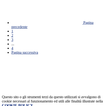
Pagina
precedente
1
2
3
...
4
Pagina successiva
Questo sito o gli strumenti terzi da questo utilizzati si avvalgono di
cookie necessari al funzionamento ed utili alle finalità illustrate nella
COOKIE POLICY
.