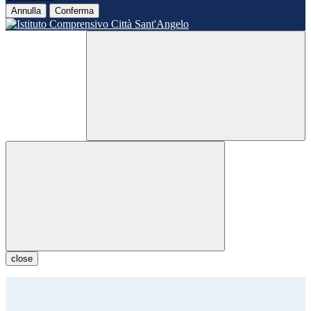
Annulla
Conferma
close