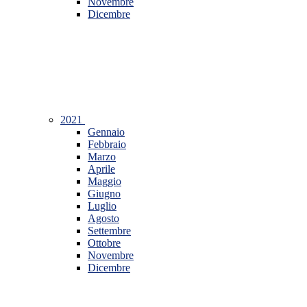
Novembre
Dicembre
2021
Gennaio
Febbraio
Marzo
Aprile
Maggio
Giugno
Luglio
Agosto
Settembre
Ottobre
Novembre
Dicembre