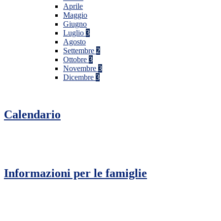
Aprile
Maggio
Giugno
Luglio
3
Agosto
Settembre
2
Ottobre
3
Novembre
3
Dicembre
3
Calendario
Informazioni per le famiglie