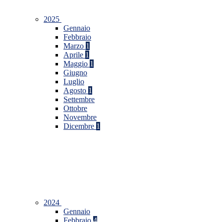
2025
Gennaio
Febbraio
Marzo
1
Aprile
1
Maggio
1
Giugno
Luglio
Agosto
1
Settembre
Ottobre
Novembre
Dicembre
1
2024
Gennaio
Febbraio
4