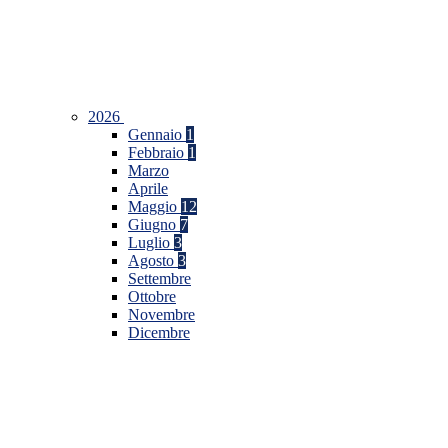
2026
Gennaio
1
Febbraio
1
Marzo
Aprile
Maggio
12
Giugno
7
Luglio
3
Agosto
3
Settembre
Ottobre
Novembre
Dicembre