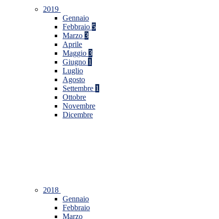
2019
Gennaio
Febbraio
5
Marzo
3
Aprile
Maggio
3
Giugno
1
Luglio
Agosto
Settembre
1
Ottobre
Novembre
Dicembre
2018
Gennaio
Febbraio
Marzo