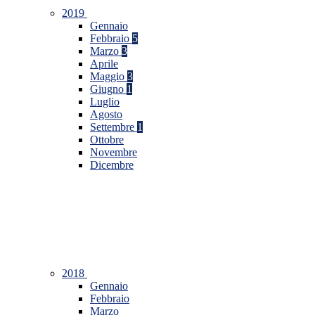
2019
Gennaio
Febbraio
5
Marzo
3
Aprile
Maggio
3
Giugno
1
Luglio
Agosto
Settembre
1
Ottobre
Novembre
Dicembre
2018
Gennaio
Febbraio
Marzo