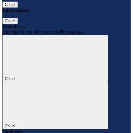
Chiudi
Informazione
Chiudi
Attendere...
Attendere il completamento dell'operazione...
Chiudi
Chiudi
Conferma