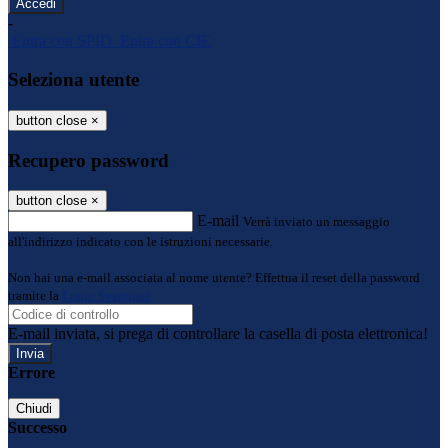
-
Entra con SPID
Entra con CIE
Seleziona utente
button close
×
Recupero password
button close
×
E-mail
Verrà inviato un messaggio
all'indirizzo indicato con le istruzioni necessarie.
Non hai una e-mail associata al nome utente? Effettua il reset della password
tramite la
Login Spaggiari
E-mail inviata, si prega di controllare la casella di posta elettronica!
Errore
Chiudi
Successo