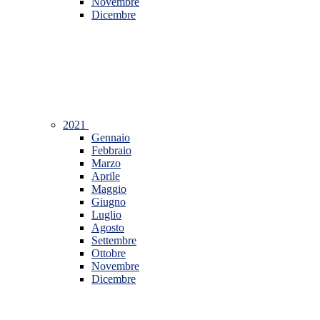
Novembre
Dicembre
2021
Gennaio
Febbraio
Marzo
Aprile
Maggio
Giugno
Luglio
Agosto
Settembre
Ottobre
Novembre
Dicembre