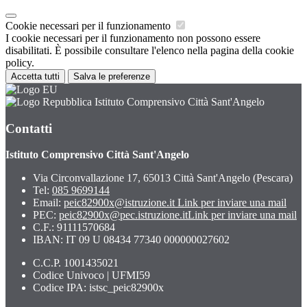
Cookie necessari per il funzionamento
I cookie necessari per il funzionamento non possono essere
disabilitati. È possibile consultare l'elenco nella pagina della cookie
policy.
Accetta tutti
Salva le preferenze
Istituto Comprensivo Città Sant'Angelo
Contatti
Istituto Comprensivo Città Sant'Angelo
Via Circonvallazione 17, 65013 Città Sant'Angelo (Pescara)
Tel:
085 9699144
Email:
peic82900x@istruzione.it
Link per inviare una mail
PEC:
peic82900x@pec.istruzione.it
Link per inviare una mail
C.F.: 91111570684
IBAN: IT 09 U 08434 77340 000000027602
C.C.P. 1001435021
Codice Univoco | UFMI59
Codice IPA: istsc_peic82900x