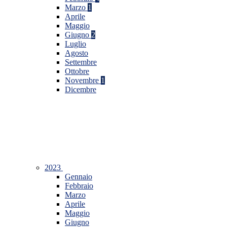
Marzo
1
Aprile
Maggio
Giugno
2
Luglio
Agosto
Settembre
Ottobre
Novembre
1
Dicembre
2023
Gennaio
Febbraio
Marzo
Aprile
Maggio
Giugno