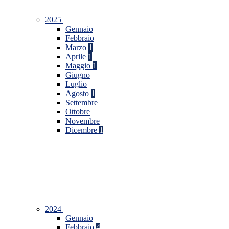
2025
Gennaio
Febbraio
Marzo
1
Aprile
1
Maggio
1
Giugno
Luglio
Agosto
1
Settembre
Ottobre
Novembre
Dicembre
1
2024
Gennaio
Febbraio
4