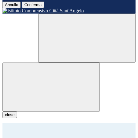
Annulla
Conferma
close