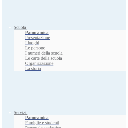
Scuola
Panoramica
Presentazione
I luoghi
Le persone
I numeri della scuola
Le carte della scuola
Organizzazione
La storia
Servizi
Panoramica
Famiglie e studenti
Personale scolastico