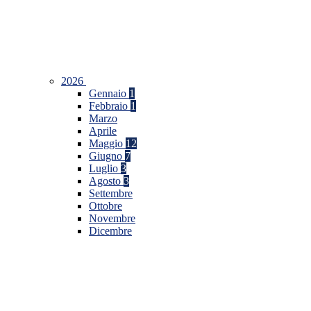
2026
Gennaio
1
Febbraio
1
Marzo
Aprile
Maggio
12
Giugno
7
Luglio
3
Agosto
3
Settembre
Ottobre
Novembre
Dicembre