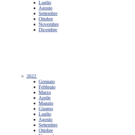
Luglio
Agosto
Settembre
Ottobre
Novembre
Dicembre
2022
Gennaio
Febbraio
Marzo
Aprile
Maggio
Giugno
Luglio
Agosto
Settembre
Ottobre