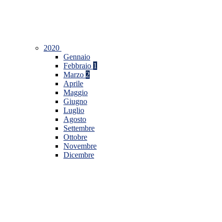
2020
Gennaio
Febbraio
1
Marzo
2
Aprile
Maggio
Giugno
Luglio
Agosto
Settembre
Ottobre
Novembre
Dicembre