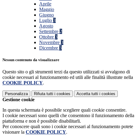
Aprile
Maggio
Giugno
Luglio
3
Agosto
Settembre
2
Ottobre
3
Novembre
3
Dicembre
3
Nessun contenuto da visualizzare
Questo sito o gli strumenti terzi da questo utilizzati si avvalgono di
cookie necessari al funzionamento ed utili alle finalità illustrate nella
COOKIE POLICY
.
Personalizza
Rifiuta tutti
i cookies
Accetta tutti
i cookies
Gestione cookie
In questa schermata è possibile scegliere quali cookie consentire.
I cookie necessari sono quelli che consentono il funzionamento della
piattaforma e non è possibile disabilitarli.
Per conoscere quali sono i cookie necessari al funzionamento potete
visionare la
COOKIE POLICY
.