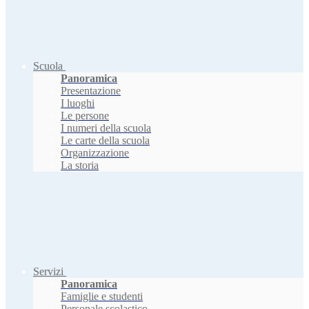
Scuola
Panoramica
Presentazione
I luoghi
Le persone
I numeri della scuola
Le carte della scuola
Organizzazione
La storia
Servizi
Panoramica
Famiglie e studenti
Personale scolastico