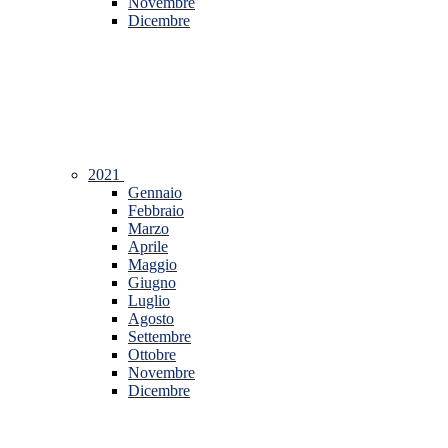
Novembre
Dicembre
2021
Gennaio
Febbraio
Marzo
Aprile
Maggio
Giugno
Luglio
Agosto
Settembre
Ottobre
Novembre
Dicembre