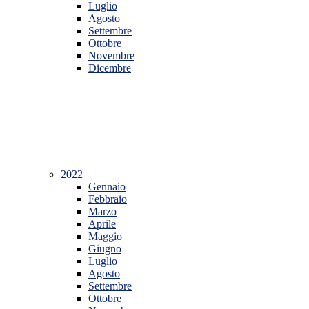
Luglio
Agosto
Settembre
Ottobre
Novembre
Dicembre
2022
Gennaio
Febbraio
Marzo
Aprile
Maggio
Giugno
Luglio
Agosto
Settembre
Ottobre