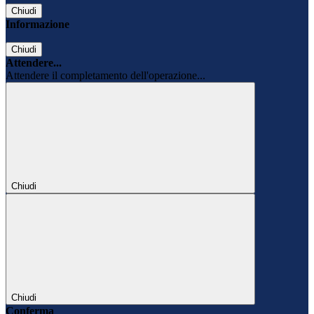
Chiudi
Informazione
Chiudi
Attendere...
Attendere il completamento dell'operazione...
Chiudi
Chiudi
Conferma