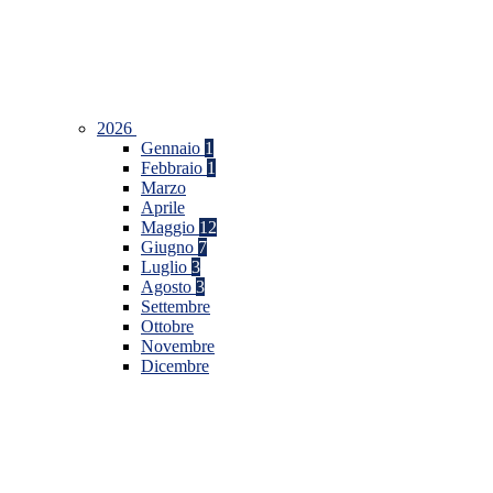
2026
Gennaio
1
Febbraio
1
Marzo
Aprile
Maggio
12
Giugno
7
Luglio
3
Agosto
3
Settembre
Ottobre
Novembre
Dicembre