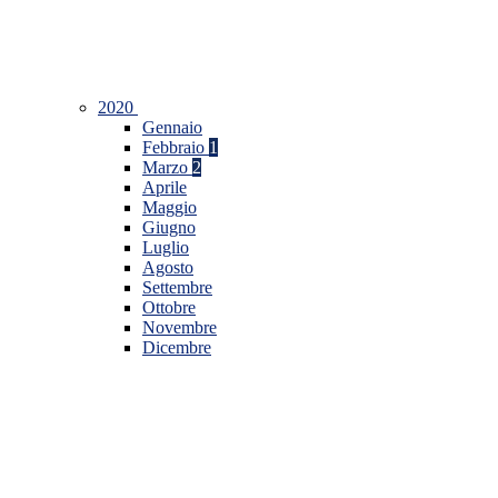
2020
Gennaio
Febbraio
1
Marzo
2
Aprile
Maggio
Giugno
Luglio
Agosto
Settembre
Ottobre
Novembre
Dicembre