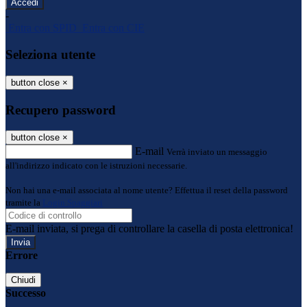
-
Entra con SPID
Entra con CIE
Seleziona utente
button close
×
Recupero password
button close
×
E-mail
Verrà inviato un messaggio
all'indirizzo indicato con le istruzioni necessarie.
Non hai una e-mail associata al nome utente? Effettua il reset della password
tramite la
Login Spaggiari
E-mail inviata, si prega di controllare la casella di posta elettronica!
Errore
Chiudi
Successo