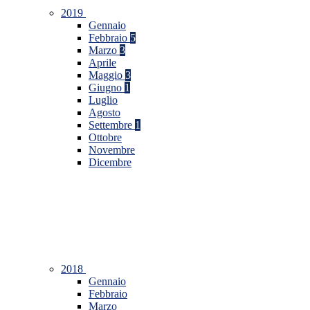
2019
Gennaio
Febbraio
5
Marzo
3
Aprile
Maggio
3
Giugno
1
Luglio
Agosto
Settembre
1
Ottobre
Novembre
Dicembre
2018
Gennaio
Febbraio
Marzo