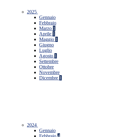
2025
Gennaio
Febbraio
Marzo
1
Aprile
1
Maggio
1
Giugno
Luglio
Agosto
1
Settembre
Ottobre
Novembre
Dicembre
1
2024
Gennaio
Febbraio
4