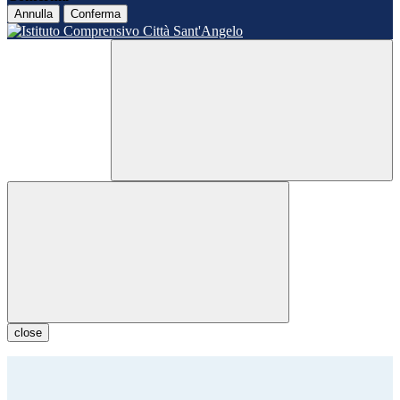
Annulla
Conferma
close