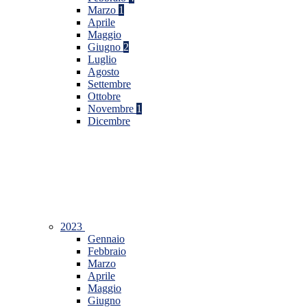
Marzo
1
Aprile
Maggio
Giugno
2
Luglio
Agosto
Settembre
Ottobre
Novembre
1
Dicembre
2023
Gennaio
Febbraio
Marzo
Aprile
Maggio
Giugno