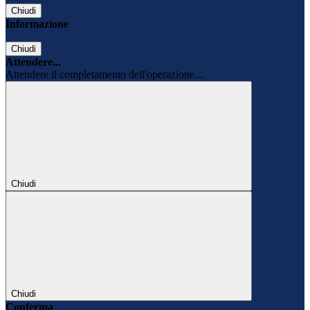
Chiudi
Informazione
Chiudi
Attendere...
Attendere il completamento dell'operazione...
Chiudi
Chiudi
Conferma