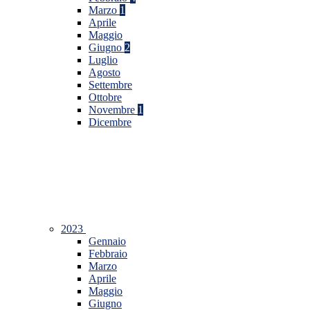
Marzo
1
Aprile
Maggio
Giugno
2
Luglio
Agosto
Settembre
Ottobre
Novembre
1
Dicembre
2023
Gennaio
Febbraio
Marzo
Aprile
Maggio
Giugno