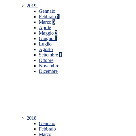
2019
Gennaio
Febbraio
5
Marzo
3
Aprile
Maggio
3
Giugno
1
Luglio
Agosto
Settembre
1
Ottobre
Novembre
Dicembre
2018
Gennaio
Febbraio
Marzo