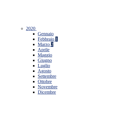
2020
Gennaio
Febbraio
1
Marzo
2
Aprile
Maggio
Giugno
Luglio
Agosto
Settembre
Ottobre
Novembre
Dicembre