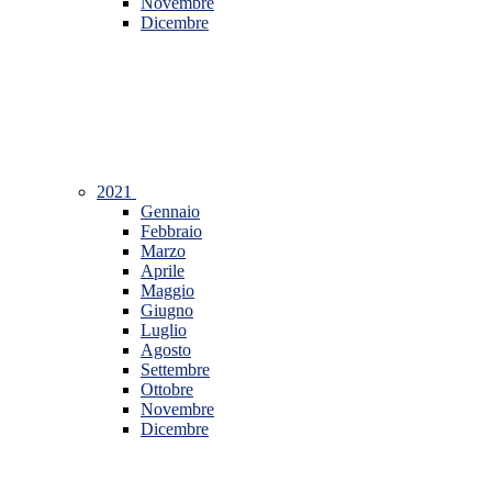
Novembre
Dicembre
2021
Gennaio
Febbraio
Marzo
Aprile
Maggio
Giugno
Luglio
Agosto
Settembre
Ottobre
Novembre
Dicembre