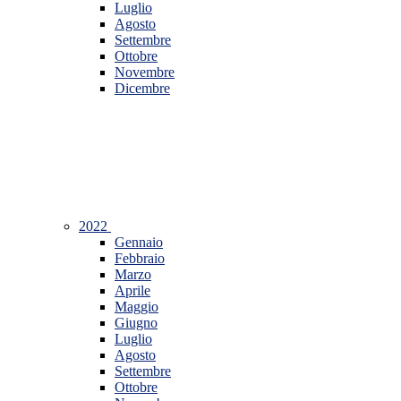
Luglio
Agosto
Settembre
Ottobre
Novembre
Dicembre
2022
Gennaio
Febbraio
Marzo
Aprile
Maggio
Giugno
Luglio
Agosto
Settembre
Ottobre