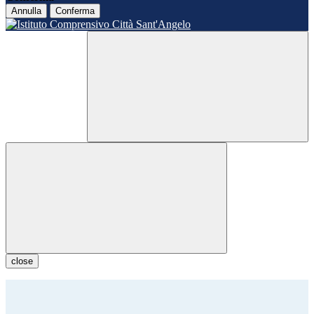
Annulla
Conferma
close