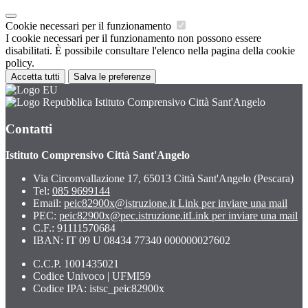
Cookie necessari per il funzionamento
I cookie necessari per il funzionamento non possono essere
disabilitati. È possibile consultare l'elenco nella pagina della cookie
policy.
Accetta tutti
Salva le preferenze
Istituto Comprensivo Città Sant'Angelo
Contatti
Istituto Comprensivo Città Sant'Angelo
Via Circonvallazione 17, 65013 Città Sant'Angelo (Pescara)
Tel:
085 9699144
Email:
peic82900x@istruzione.it
Link per inviare una mail
PEC:
peic82900x@pec.istruzione.it
Link per inviare una mail
C.F.: 91111570684
IBAN: IT 09 U 08434 77340 000000027602
C.C.P. 1001435021
Codice Univoco | UFMI59
Codice IPA: istsc_peic82900x