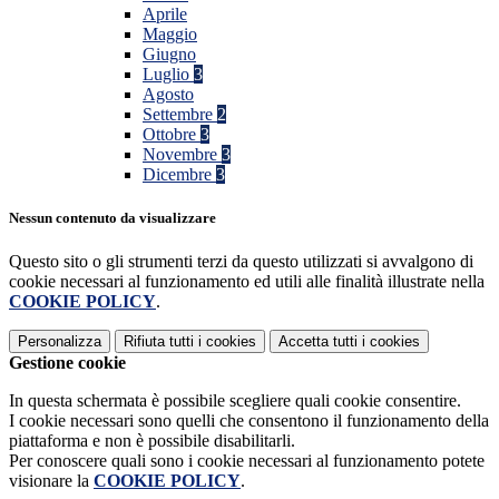
Aprile
Maggio
Giugno
Luglio
3
Agosto
Settembre
2
Ottobre
3
Novembre
3
Dicembre
3
Nessun contenuto da visualizzare
Questo sito o gli strumenti terzi da questo utilizzati si avvalgono di
cookie necessari al funzionamento ed utili alle finalità illustrate nella
COOKIE POLICY
.
Personalizza
Rifiuta tutti
i cookies
Accetta tutti
i cookies
Gestione cookie
In questa schermata è possibile scegliere quali cookie consentire.
I cookie necessari sono quelli che consentono il funzionamento della
piattaforma e non è possibile disabilitarli.
Per conoscere quali sono i cookie necessari al funzionamento potete
visionare la
COOKIE POLICY
.