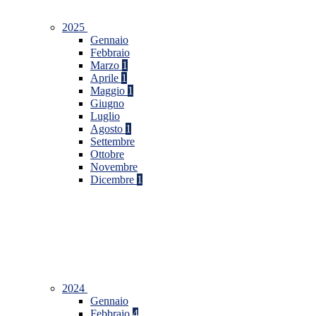
2025
Gennaio
Febbraio
Marzo
1
Aprile
1
Maggio
1
Giugno
Luglio
Agosto
1
Settembre
Ottobre
Novembre
Dicembre
1
2024
Gennaio
Febbraio
4