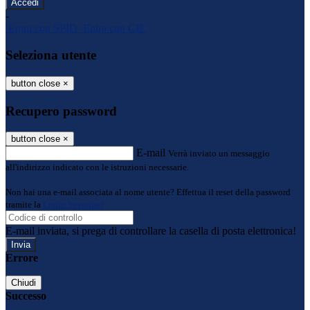
-
Entra con SPID
Entra con CIE
Seleziona utente
button close
×
Recupero password
button close
×
E-mail
Verrà inviato un messaggio
all'indirizzo indicato con le istruzioni necessarie.
Non hai una e-mail associata al nome utente? Effettua il reset della password
tramite la
Login Spaggiari
E-mail inviata, si prega di controllare la casella di posta elettronica!
Errore
Chiudi
Successo