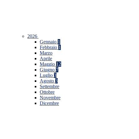
2026
Gennaio
1
Febbraio
1
Marzo
Aprile
Maggio
12
Giugno
7
Luglio
3
Agosto
3
Settembre
Ottobre
Novembre
Dicembre