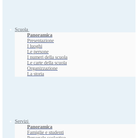
Scuola
Panoramica
Presentazione
I luoghi
Le persone
I numeri della scuola
Le carte della scuola
Organizzazione
La storia
Servizi
Panoramica
Famiglie e studenti
Personale scolastico