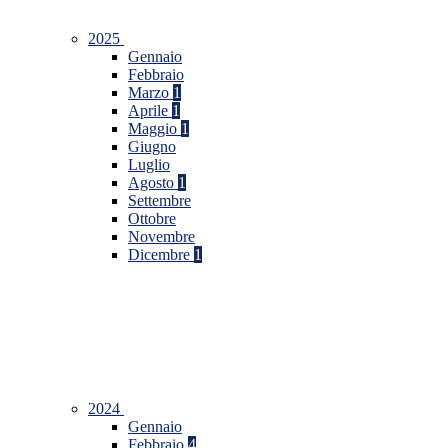
2025
Gennaio
Febbraio
Marzo
1
Aprile
1
Maggio
1
Giugno
Luglio
Agosto
1
Settembre
Ottobre
Novembre
Dicembre
1
2024
Gennaio
Febbraio
4