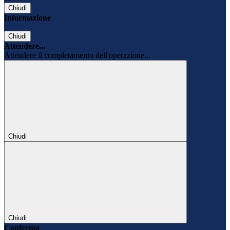
Chiudi
Informazione
Chiudi
Attendere...
Attendere il completamento dell'operazione...
Chiudi
Chiudi
Conferma