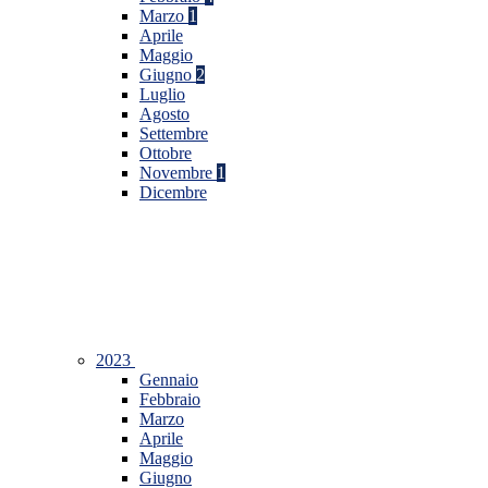
Marzo
1
Aprile
Maggio
Giugno
2
Luglio
Agosto
Settembre
Ottobre
Novembre
1
Dicembre
2023
Gennaio
Febbraio
Marzo
Aprile
Maggio
Giugno