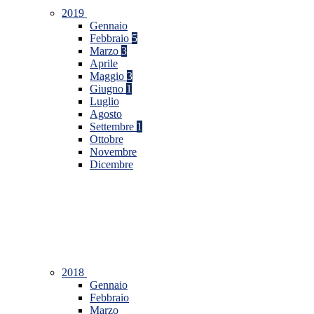
2019
Gennaio
Febbraio
5
Marzo
3
Aprile
Maggio
3
Giugno
1
Luglio
Agosto
Settembre
1
Ottobre
Novembre
Dicembre
2018
Gennaio
Febbraio
Marzo