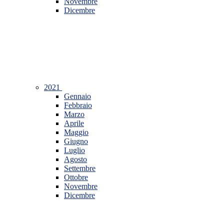
Novembre
Dicembre
2021
Gennaio
Febbraio
Marzo
Aprile
Maggio
Giugno
Luglio
Agosto
Settembre
Ottobre
Novembre
Dicembre