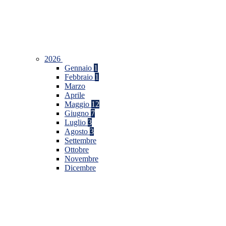
2026
Gennaio
1
Febbraio
1
Marzo
Aprile
Maggio
12
Giugno
7
Luglio
3
Agosto
3
Settembre
Ottobre
Novembre
Dicembre