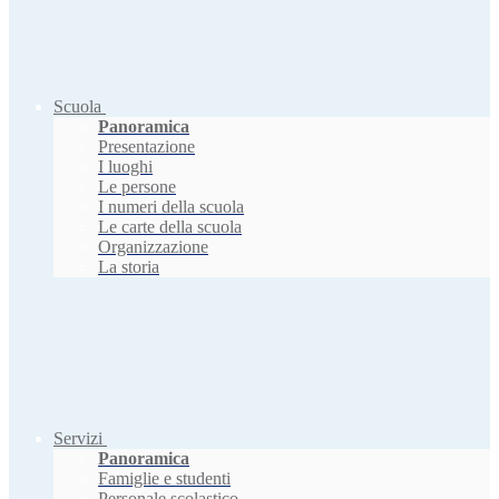
Scuola
Panoramica
Presentazione
I luoghi
Le persone
I numeri della scuola
Le carte della scuola
Organizzazione
La storia
Servizi
Panoramica
Famiglie e studenti
Personale scolastico