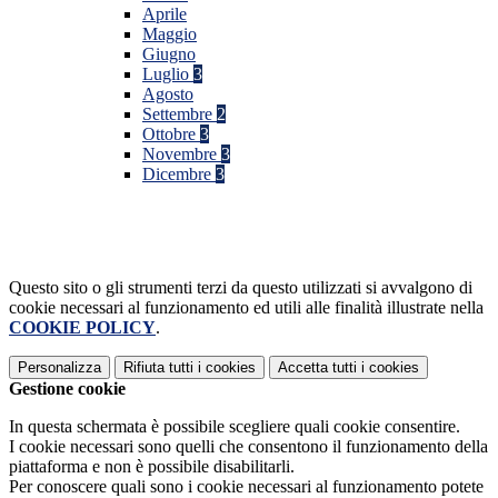
Aprile
Maggio
Giugno
Luglio
3
Agosto
Settembre
2
Ottobre
3
Novembre
3
Dicembre
3
Questo sito o gli strumenti terzi da questo utilizzati si avvalgono di
cookie necessari al funzionamento ed utili alle finalità illustrate nella
COOKIE POLICY
.
Personalizza
Rifiuta tutti
i cookies
Accetta tutti
i cookies
Gestione cookie
In questa schermata è possibile scegliere quali cookie consentire.
I cookie necessari sono quelli che consentono il funzionamento della
piattaforma e non è possibile disabilitarli.
Per conoscere quali sono i cookie necessari al funzionamento potete