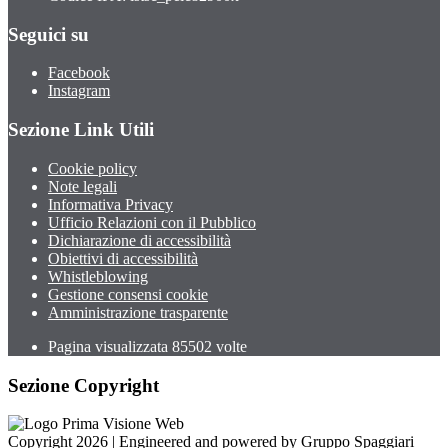
Seguici su
Facebook
Instagram
Sezione Link Utili
Cookie policy
Note legali
Informativa Privacy
Ufficio Relazioni con il Pubblico
Dichiarazione di accessibilità
Obiettivi di accessibilità
Whistleblowing
Gestione consensi cookie
Amministrazione trasparente
Pagina visualizzata
85502
volte
Sezione Copyright
Copyright 2026 | Engineered and powered by Gruppo Spaggiari