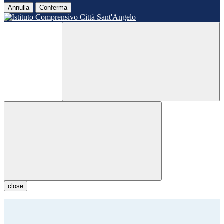
Annulla
Conferma
close