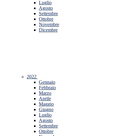
Luglio
Agosto
Settembre
Ottobre
Novembre
Dicembre
2022
Gennaio
Febbraio
Marzo
Aprile
Maggio
Giugno
Luglio
Agosto
Settembre
Ottobre