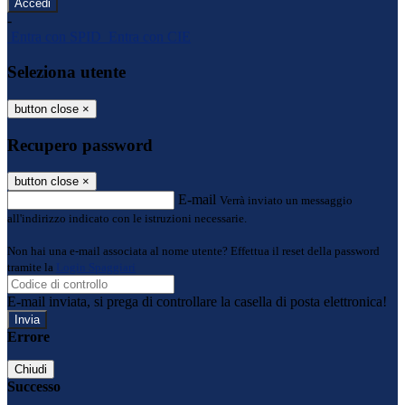
-
Entra con SPID
Entra con CIE
Seleziona utente
button close
×
Recupero password
button close
×
E-mail
Verrà inviato un messaggio
all'indirizzo indicato con le istruzioni necessarie.
Non hai una e-mail associata al nome utente? Effettua il reset della password
tramite la
Login Spaggiari
E-mail inviata, si prega di controllare la casella di posta elettronica!
Errore
Chiudi
Successo