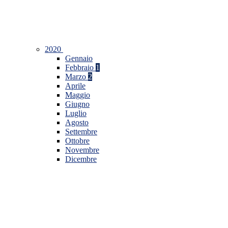
2020
Gennaio
Febbraio
1
Marzo
2
Aprile
Maggio
Giugno
Luglio
Agosto
Settembre
Ottobre
Novembre
Dicembre