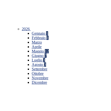
2026
Gennaio
1
Febbraio
1
Marzo
Aprile
Maggio
12
Giugno
7
Luglio
3
Agosto
3
Settembre
Ottobre
Novembre
Dicembre