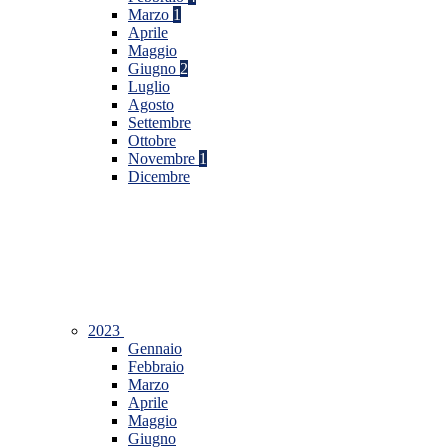
Marzo
1
Aprile
Maggio
Giugno
2
Luglio
Agosto
Settembre
Ottobre
Novembre
1
Dicembre
2023
Gennaio
Febbraio
Marzo
Aprile
Maggio
Giugno