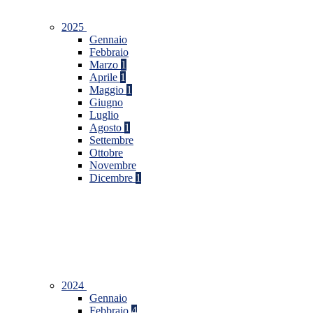
2025
Gennaio
Febbraio
Marzo
1
Aprile
1
Maggio
1
Giugno
Luglio
Agosto
1
Settembre
Ottobre
Novembre
Dicembre
1
2024
Gennaio
Febbraio
4