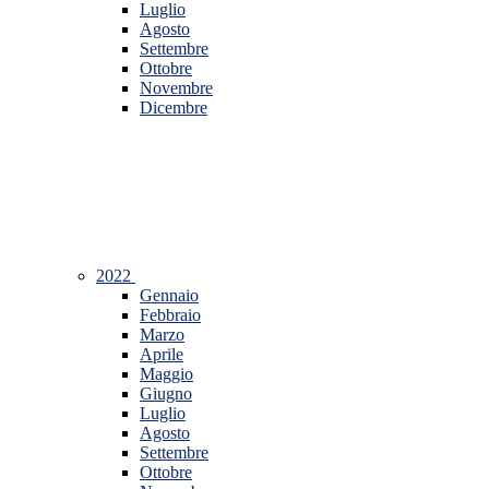
Luglio
Agosto
Settembre
Ottobre
Novembre
Dicembre
2022
Gennaio
Febbraio
Marzo
Aprile
Maggio
Giugno
Luglio
Agosto
Settembre
Ottobre