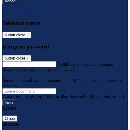
-
Entra con SPID
Entra con CIE
Seleziona utente
button close
×
Recupero password
button close
×
E-mail
Verrà inviato un messaggio
all'indirizzo indicato con le istruzioni necessarie.
Non hai una e-mail associata al nome utente? Effettua il reset della password
tramite la
Login Spaggiari
E-mail inviata, si prega di controllare la casella di posta elettronica!
Errore
Chiudi
Successo