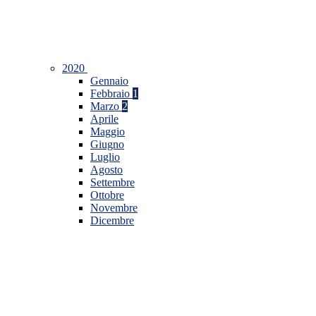
2020
Gennaio
Febbraio
1
Marzo
2
Aprile
Maggio
Giugno
Luglio
Agosto
Settembre
Ottobre
Novembre
Dicembre