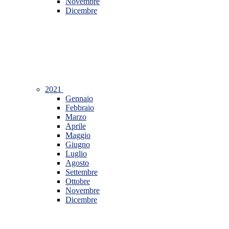
Novembre
Dicembre
2021
Gennaio
Febbraio
Marzo
Aprile
Maggio
Giugno
Luglio
Agosto
Settembre
Ottobre
Novembre
Dicembre