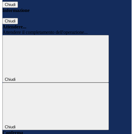
Chiudi
Informazione
Chiudi
Attendere...
Attendere il completamento dell'operazione...
Chiudi
Chiudi
Conferma