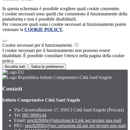
In questa schermata è possibile scegliere quali cookie consentire.
I cookie necessari sono quelli che consentono il funzionamento della
piattaforma e non è possibile disabilitarli.
Per conoscere quali sono i cookie necessari al funzionamento potete
visionare la
COOKIE POLICY
.
Cookie necessari per il funzionamento
I cookie necessari per il funzionamento non possono essere
disabilitati. È possibile consultare l'elenco nella pagina della cookie
policy.
Accetta tutti
Salva le preferenze
Istituto Comprensivo Città Sant'Angelo
Contatti
Istituto Comprensivo Città Sant'Angelo
Via Circonvallazione 17, 65013 Città Sant'Angelo (Pescara)
Tel:
085 9699144
Email:
peic82900x@istruzione.it
Link per inviare una mail
PEC:
peic82900x@pec.istruzione.it
Link per inviare una mail