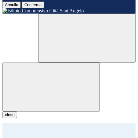
Annulla
Conferma
close