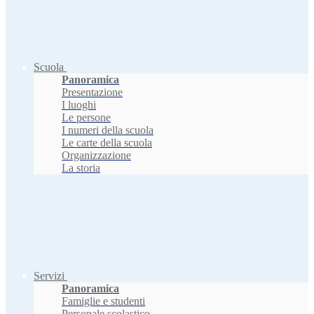
Scuola
Panoramica
Presentazione
I luoghi
Le persone
I numeri della scuola
Le carte della scuola
Organizzazione
La storia
Servizi
Panoramica
Famiglie e studenti
Personale scolastico