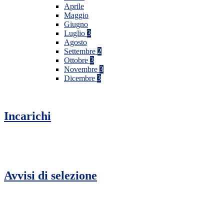
Aprile
Maggio
Giugno
Luglio
3
Agosto
Settembre
2
Ottobre
3
Novembre
3
Dicembre
3
Incarichi
Avvisi di selezione