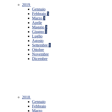
2019
Gennaio
Febbraio
5
Marzo
3
Aprile
Maggio
3
Giugno
1
Luglio
Agosto
Settembre
1
Ottobre
Novembre
Dicembre
2018
Gennaio
Febbraio
Marzo