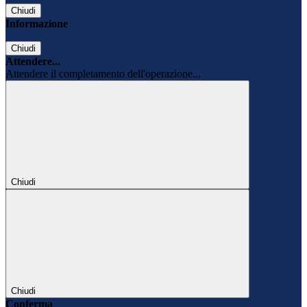
Chiudi
Informazione
Chiudi
Attendere...
Attendere il completamento dell'operazione...
Chiudi
Chiudi
Conferma