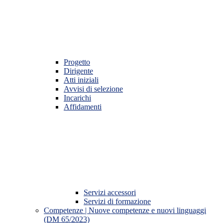
Progetto
Dirigente
Atti iniziali
Avvisi di selezione
Incarichi
Affidamenti
Servizi accessori
Servizi di formazione
Competenze | Nuove competenze e nuovi linguaggi
(DM 65/2023)