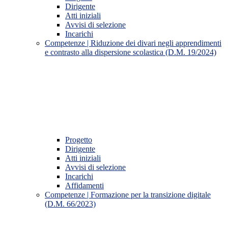
Dirigente
Atti iniziali
Avvisi di selezione
Incarichi
Competenze | Riduzione dei divari negli apprendimenti
e contrasto alla dispersione scolastica (D.M. 19/2024)
Progetto
Dirigente
Atti iniziali
Avvisi di selezione
Incarichi
Affidamenti
Competenze | Formazione per la transizione digitale
(D.M. 66/2023)