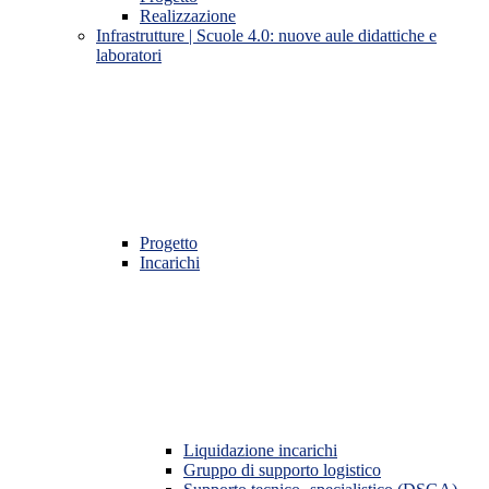
Realizzazione
Infrastrutture | Scuole 4.0: nuove aule didattiche e
laboratori
Progetto
Incarichi
Liquidazione incarichi
Gruppo di supporto logistico