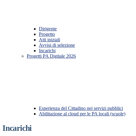
Dirigente
Progetto
Atti iniziali
Avvisi di selezione
Incarichi
Progetti PA Digitale 2026
Esperienza del Cittadino nei servizi pubblici
Abilitazione al cloud per le PA locali (scuole)
Incarichi