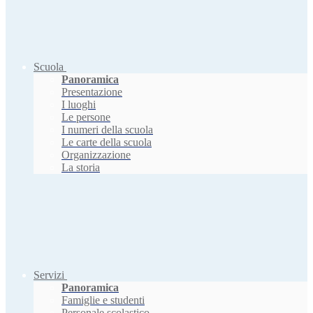
Scuola
Panoramica
Presentazione
I luoghi
Le persone
I numeri della scuola
Le carte della scuola
Organizzazione
La storia
Servizi
Panoramica
Famiglie e studenti
Personale scolastico