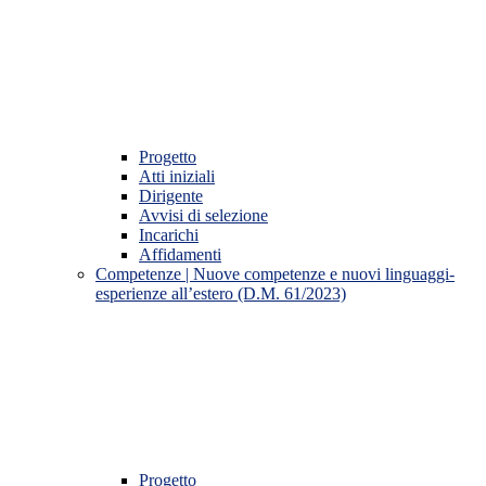
Progetto
Atti iniziali
Dirigente
Avvisi di selezione
Incarichi
Affidamenti
Competenze | Nuove competenze e nuovi linguaggi-
esperienze all’estero (D.M. 61/2023)
Progetto