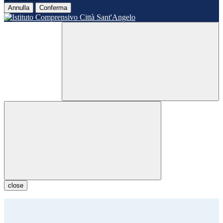
Annulla
Conferma
close