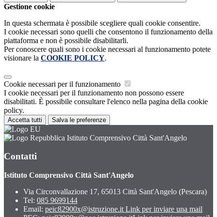
Gestione cookie
In questa schermata è possibile scegliere quali cookie consentire.
I cookie necessari sono quelli che consentono il funzionamento della
piattaforma e non è possibile disabilitarli.
Per conoscere quali sono i cookie necessari al funzionamento potete
visionare la
COOKIE POLICY
.
Cookie necessari per il funzionamento
I cookie necessari per il funzionamento non possono essere
disabilitati. È possibile consultare l'elenco nella pagina della cookie
policy.
Accetta tutti
Salva le preferenze
Istituto Comprensivo Città Sant'Angelo
Contatti
Istituto Comprensivo Città Sant'Angelo
Via Circonvallazione 17, 65013 Città Sant'Angelo (Pescara)
Tel:
085 9699144
Email:
peic82900x@istruzione.it
Link per inviare una mail