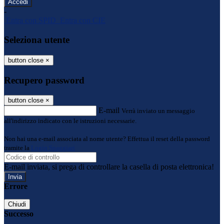
-
Entra con SPID
Entra con CIE
Seleziona utente
button close
×
Recupero password
button close
×
E-mail
Verrà inviato un messaggio
all'indirizzo indicato con le istruzioni necessarie.
Non hai una e-mail associata al nome utente? Effettua il reset della password
tramite la
Login Spaggiari
E-mail inviata, si prega di controllare la casella di posta elettronica!
Errore
Chiudi
Successo