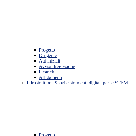
Progetto
Dirigente
Atti iniziali
Avvisi di selezione
Incarichi
Affidamenti
Infrastrutture | Spazi e strumenti digitali per le STEM
Progetto