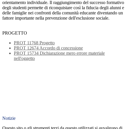
orientamento individuale. Il raggiungimento del successo formativo
degli studenti permette di riconquistare così la fiducia degli alunni e
delle famiglie nei confronti della comunità educante diventando un
fattore importante nella prevenzione dell'esclusione sociale.
PROGETTO
PROT 11768 Progetto
PROT 12674 Accordo di concessione
PROT 15734 Dichiarazione mero errore materiale
nell'oggetto
Notizie
Questo sito o gli strumenti terzi da questo utilizzati si avvalgono di