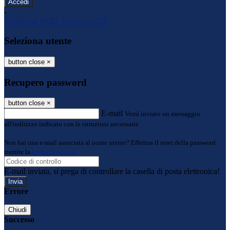
-
Entra con SPID
Entra con CIE
Seleziona utente
button close
×
Recupero password
button close
×
E-mail
Verrà inviato un messaggio
all'indirizzo indicato con le istruzioni necessarie.
Non hai una e-mail associata al nome utente? Effettua il reset della password
tramite la
Login Spaggiari
E-mail inviata, si prega di controllare la casella di posta elettronica!
Errore
Chiudi
Successo