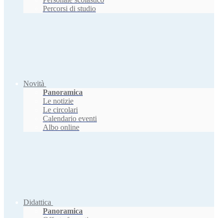
Percorsi di studio
Novità
Panoramica
Le notizie
Le circolari
Calendario eventi
Albo online
Didattica
Panoramica