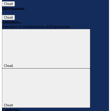
Chiudi
Informazione
Chiudi
Attendere...
Attendere il completamento dell'operazione...
Chiudi
Chiudi
Conferma