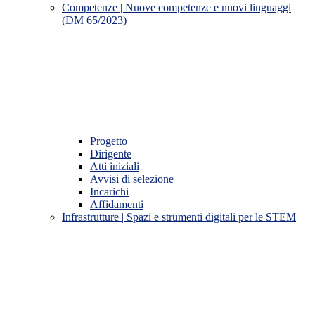
Competenze | Nuove competenze e nuovi linguaggi
(DM 65/2023)
Progetto
Dirigente
Atti iniziali
Avvisi di selezione
Incarichi
Affidamenti
Infrastrutture | Spazi e strumenti digitali per le STEM