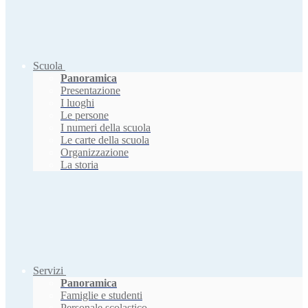
Scuola
Panoramica
Presentazione
I luoghi
Le persone
I numeri della scuola
Le carte della scuola
Organizzazione
La storia
Servizi
Panoramica
Famiglie e studenti
Personale scolastico