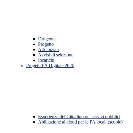
Dirigente
Progetto
Atti iniziali
Avvisi di selezione
Incarichi
Progetti PA Digitale 2026
Esperienza del Cittadino nei servizi pubblici
Abilitazione al cloud per le PA locali (scuole)