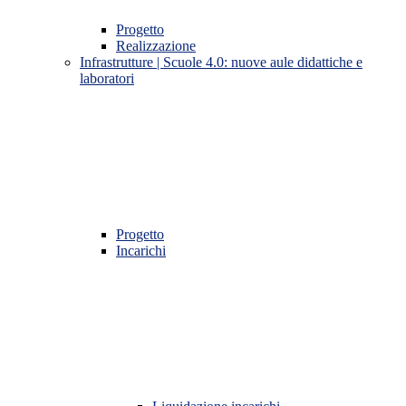
Progetto
Realizzazione
Infrastrutture | Scuole 4.0: nuove aule didattiche e
laboratori
Progetto
Incarichi