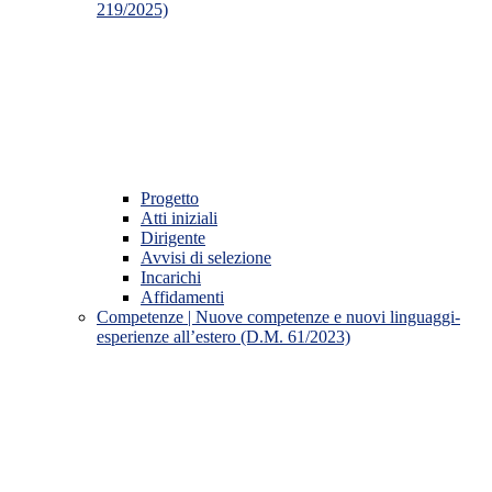
219/2025)
Progetto
Atti iniziali
Dirigente
Avvisi di selezione
Incarichi
Affidamenti
Competenze | Nuove competenze e nuovi linguaggi-
esperienze all’estero (D.M. 61/2023)