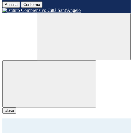
Annulla
Conferma
close