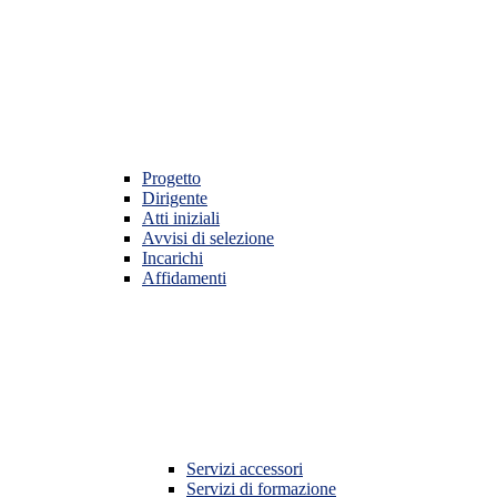
Progetto
Dirigente
Atti iniziali
Avvisi di selezione
Incarichi
Affidamenti
Servizi accessori
Servizi di formazione