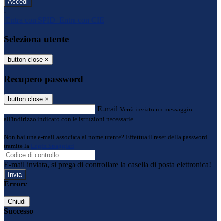
-
Entra con SPID
Entra con CIE
Seleziona utente
button close
×
Recupero password
button close
×
E-mail
Verrà inviato un messaggio
all'indirizzo indicato con le istruzioni necessarie.
Non hai una e-mail associata al nome utente? Effettua il reset della password
tramite la
Login Spaggiari
E-mail inviata, si prega di controllare la casella di posta elettronica!
Errore
Chiudi
Successo