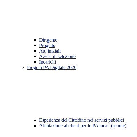
Dirigente
Progetto
Atti iniziali
Avvisi di selezione
Incarichi
Progetti PA Digitale 2026
Esperienza del Cittadino nei servizi pubblici
Abilitazione al cloud per le PA locali (scuole)