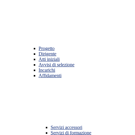
Progetto
Dirigente
Atti iniziali
Avvisi di selezione
Incarichi
Affidamenti
Servizi accessori
Servizi di formazione