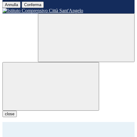
Annulla
Conferma
close