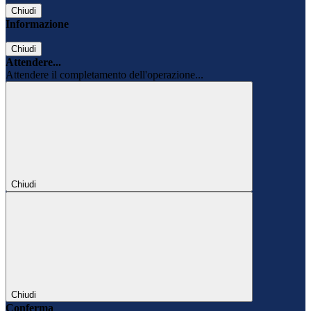
Chiudi
Informazione
Chiudi
Attendere...
Attendere il completamento dell'operazione...
Chiudi
Chiudi
Conferma