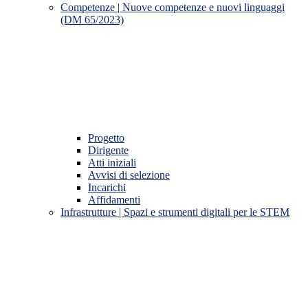
Competenze | Nuove competenze e nuovi linguaggi
(DM 65/2023)
Progetto
Dirigente
Atti iniziali
Avvisi di selezione
Incarichi
Affidamenti
Infrastrutture | Spazi e strumenti digitali per le STEM