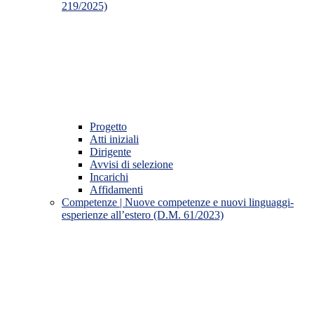
219/2025)
Progetto
Atti iniziali
Dirigente
Avvisi di selezione
Incarichi
Affidamenti
Competenze | Nuove competenze e nuovi linguaggi-
esperienze all’estero (D.M. 61/2023)