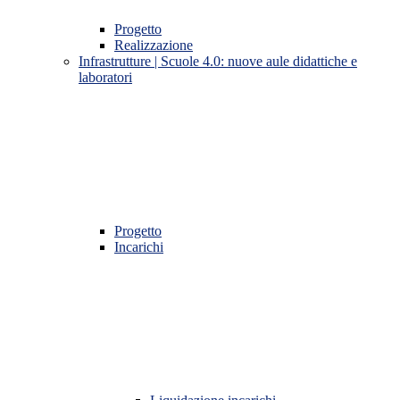
Progetto
Realizzazione
Infrastrutture | Scuole 4.0: nuove aule didattiche e
laboratori
Progetto
Incarichi