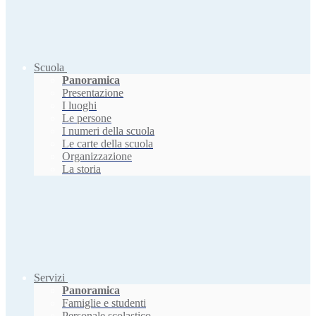
Scuola
Panoramica
Presentazione
I luoghi
Le persone
I numeri della scuola
Le carte della scuola
Organizzazione
La storia
Servizi
Panoramica
Famiglie e studenti
Personale scolastico