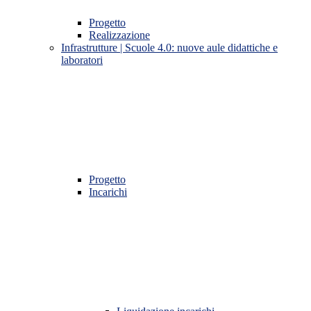
Progetto
Realizzazione
Infrastrutture | Scuole 4.0: nuove aule didattiche e
laboratori
Progetto
Incarichi