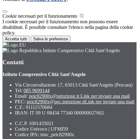
Cookie necessari per il funzionamento
I cookie necessari per il funzionamento non possono essere
disabilitati. È possibile consultare l'elenco nella pagina della cookie
policy.
Accetta tutti
Salva le preferenze
Istituto Comprensivo Città Sant'Angelo
Contatti
Istituto Comprensivo Città Sant'Angelo
Via Circonvallazione 17, 65013 Città Sant'Angelo (Pescara)
Tel:
085 9699144
Email:
peic82900x@istruzione.it
Link per inviare una mail
PEC:
peic82900x@pec.istruzione.it
Link per inviare una mail
C.F.: 91111570684
IBAN: IT 09 U 08434 77340 000000027602
C.C.P. 1001435021
Codice Univoco | UFMI59
Codice IPA: istsc_peic82900x