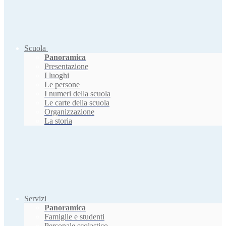
Scuola
Panoramica
Presentazione
I luoghi
Le persone
I numeri della scuola
Le carte della scuola
Organizzazione
La storia
Servizi
Panoramica
Famiglie e studenti
Personale scolastico