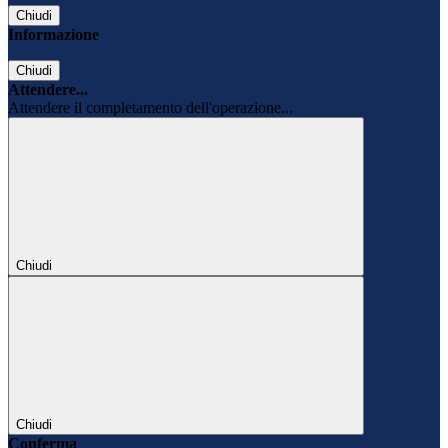
Chiudi
Informazione
Chiudi
Attendere...
Attendere il completamento dell'operazione...
Chiudi
Chiudi
Conferma