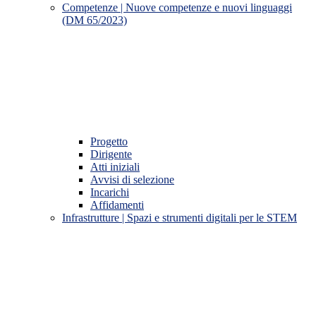
Competenze | Nuove competenze e nuovi linguaggi
(DM 65/2023)
Progetto
Dirigente
Atti iniziali
Avvisi di selezione
Incarichi
Affidamenti
Infrastrutture | Spazi e strumenti digitali per le STEM