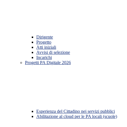
Dirigente
Progetto
Atti iniziali
Avvisi di selezione
Incarichi
Progetti PA Digitale 2026
Esperienza del Cittadino nei servizi pubblici
Abilitazione al cloud per le PA locali (scuole)