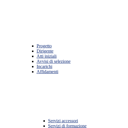
Progetto
Dirigente
Atti iniziali
Avvisi di selezione
Incarichi
Affidamenti
Servizi accessori
Servizi di formazione