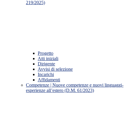
219/2025)
Progetto
Atti iniziali
Dirigente
Avvisi di selezione
Incarichi
Affidamenti
Competenze | Nuove competenze e nuovi linguaggi-
esperienze all’estero (D.M. 61/2023)