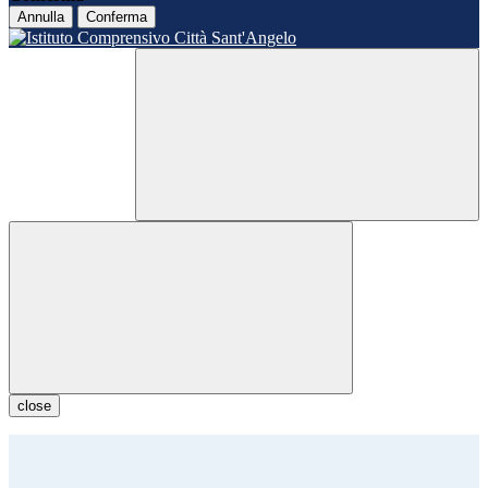
Annulla
Conferma
close