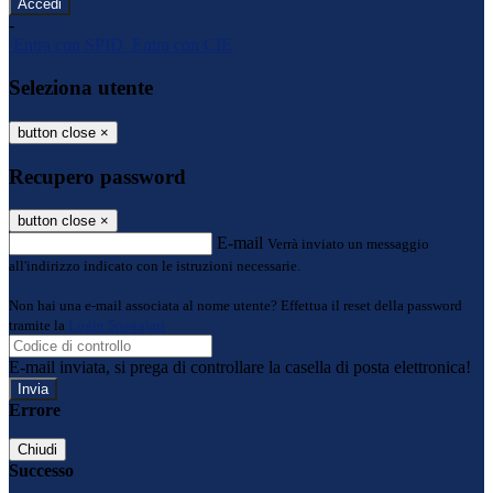
-
Entra con SPID
Entra con CIE
Seleziona utente
button close
×
Recupero password
button close
×
E-mail
Verrà inviato un messaggio
all'indirizzo indicato con le istruzioni necessarie.
Non hai una e-mail associata al nome utente? Effettua il reset della password
tramite la
Login Spaggiari
E-mail inviata, si prega di controllare la casella di posta elettronica!
Errore
Chiudi
Successo