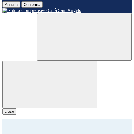
Annulla
Conferma
close