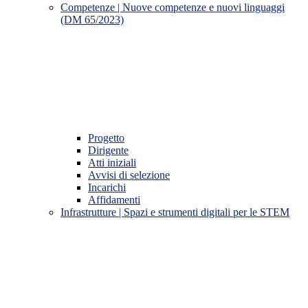
Competenze | Nuove competenze e nuovi linguaggi
(DM 65/2023)
Progetto
Dirigente
Atti iniziali
Avvisi di selezione
Incarichi
Affidamenti
Infrastrutture | Spazi e strumenti digitali per le STEM