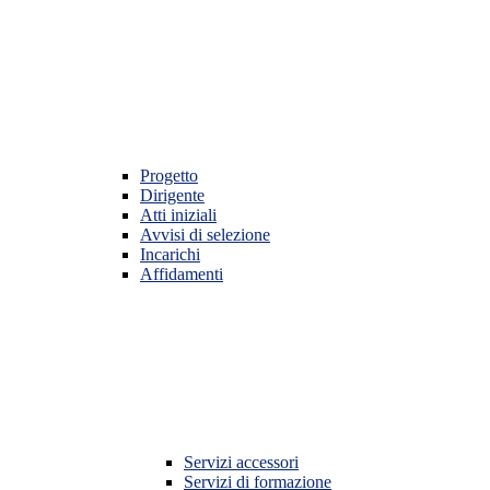
Progetto
Dirigente
Atti iniziali
Avvisi di selezione
Incarichi
Affidamenti
Servizi accessori
Servizi di formazione