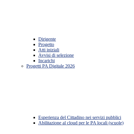
Dirigente
Progetto
Atti iniziali
Avvisi di selezione
Incarichi
Progetti PA Digitale 2026
Esperienza del Cittadino nei servizi pubblici
Abilitazione al cloud per le PA locali (scuole)