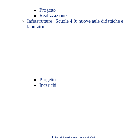
Progetto
Realizzazione
Infrastrutture | Scuole 4.0: nuove aule didattiche e
laboratori
Progetto
Incarichi