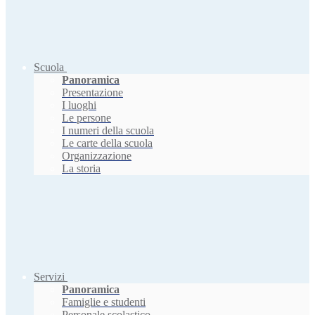
Scuola
Panoramica
Presentazione
I luoghi
Le persone
I numeri della scuola
Le carte della scuola
Organizzazione
La storia
Servizi
Panoramica
Famiglie e studenti
Personale scolastico