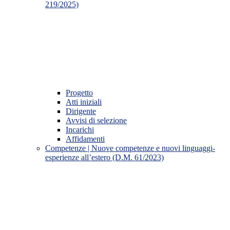
219/2025)
Progetto
Atti iniziali
Dirigente
Avvisi di selezione
Incarichi
Affidamenti
Competenze | Nuove competenze e nuovi linguaggi-
esperienze all’estero (D.M. 61/2023)