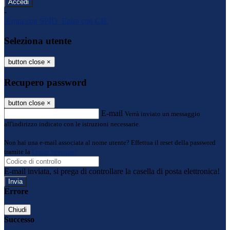
-
Entra con SPID
Entra con CIE
Seleziona utente
button close
×
Recupero password
button close
×
E-mail
Verrà inviato un messaggio
all'indirizzo indicato con le istruzioni necessarie.
Non hai una e-mail associata al nome utente? Effettua il reset della password
tramite la
Login Spaggiari
E-mail inviata, si prega di controllare la casella di posta elettronica!
Errore
Chiudi
Successo