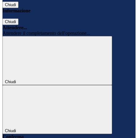
Chiudi
Informazione
Chiudi
Attendere...
Attendere il completamento dell'operazione...
Chiudi
Chiudi
Conferma