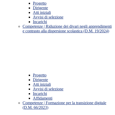
Progetto
Dirigente
Atti iniziali
Avvisi di selezione
Incarichi
Competenze | Riduzione dei divari negli apprendimenti
e contrasto alla dispersione scolastica (D.M. 19/2024)
Progetto
Dirigente
Atti iniziali
Avvisi di selezione
Incarichi
Affidamenti
Competenze | Formazione per la transizione digitale
(D.M. 66/2023)