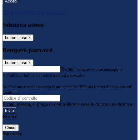
-
Entra con SPID
Entra con CIE
Seleziona utente
button close
×
Recupero password
button close
×
E-mail
Verrà inviato un messaggio
all'indirizzo indicato con le istruzioni necessarie.
Non hai una e-mail associata al nome utente? Effettua il reset della password
tramite la
Login Spaggiari
E-mail inviata, si prega di controllare la casella di posta elettronica!
Errore
Chiudi
Successo