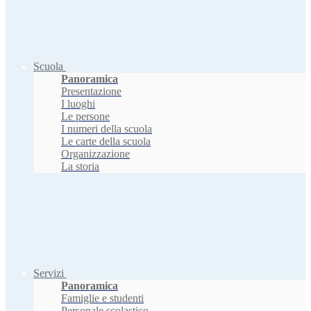
Scuola
Panoramica
Presentazione
I luoghi
Le persone
I numeri della scuola
Le carte della scuola
Organizzazione
La storia
Servizi
Panoramica
Famiglie e studenti
Personale scolastico