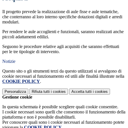
Il progetto prevede la realizzazione di aule fisse e aule tematiche,
che conterranno al loro interno specifiche dotazioni digitali e arredi
modulari.
Per rendere le aule accoglienti e funzionali, saranno realizzati anche
piccoli adattamenti edilizi.
Seguono le procedure relative agli acquisiti che saranno effettuati
per le tre tipologie di intervento.
Notizie
Questo sito o gli strumenti terzi da questo utilizzati si avvalgono di
cookie necessari al funzionamento ed utili alle finalità illustrate nella
COOKIE POLICY
.
Personalizza
Rifiuta tutti
i cookies
Accetta tutti
i cookies
Gestione cookie
In questa schermata è possibile scegliere quali cookie consentire.
I cookie necessari sono quelli che consentono il funzionamento della
piattaforma e non è possibile disabilitarli.
Per conoscere quali sono i cookie necessari al funzionamento potete
visionare la
COOKIE POLICY
.