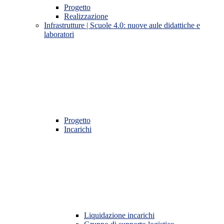
Progetto
Realizzazione
Infrastrutture | Scuole 4.0: nuove aule didattiche e
laboratori
Progetto
Incarichi
Liquidazione incarichi