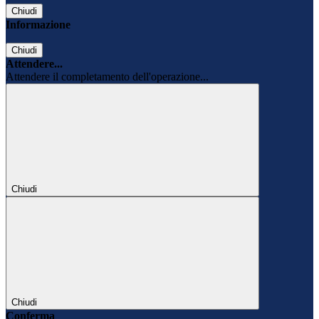
Chiudi
Informazione
Chiudi
Attendere...
Attendere il completamento dell'operazione...
Chiudi
Chiudi
Conferma