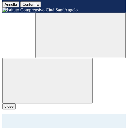
Annulla
Conferma
close