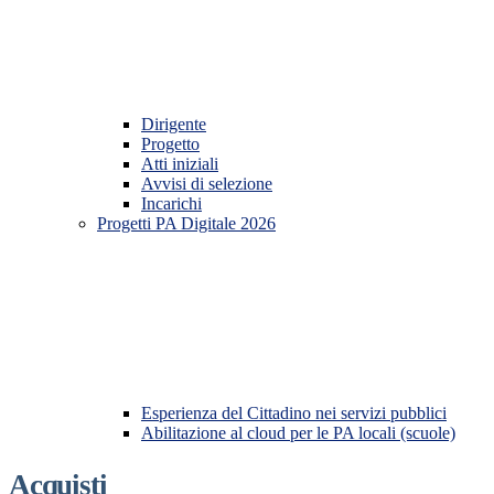
Dirigente
Progetto
Atti iniziali
Avvisi di selezione
Incarichi
Progetti PA Digitale 2026
Esperienza del Cittadino nei servizi pubblici
Abilitazione al cloud per le PA locali (scuole)
Acquisti