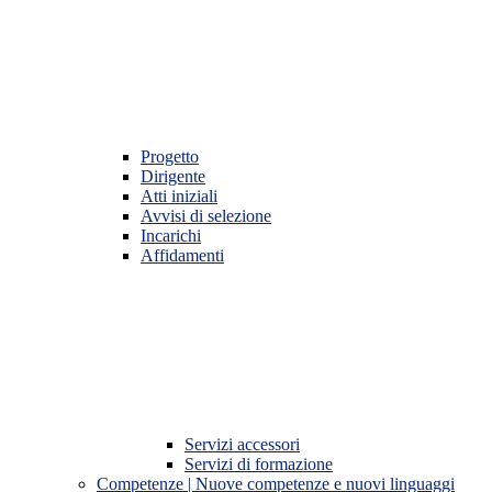
Progetto
Dirigente
Atti iniziali
Avvisi di selezione
Incarichi
Affidamenti
Servizi accessori
Servizi di formazione
Competenze | Nuove competenze e nuovi linguaggi