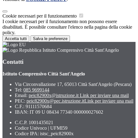
Cookie necessari per il funzionamento
I cookie necessari per il funzionamento non possono essere
disabilitati. È possibile consultare l'elenco nella pagina della cookie
policy.
Accetta tutti
Salva le preferenze
Istituto Comprensivo Città Sant'Angelo
Contatti
Istituto Comprensivo Città Sant'Angelo
Via Circonvallazione 17, 65013 Città Sant'Angelo (Pescara)
Tel:
085 9699144
Email:
peic82900x@istruzione.it
Link per inviare una mail
PEC:
peic82900x@pec.istruzione.it
Link per inviare una mail
C.F.: 91111570684
IBAN: IT 09 U 08434 77340 000000027602
C.C.P. 1001435021
Codice Univoco | UFMI59
Codice IPA: istsc_peic82900x