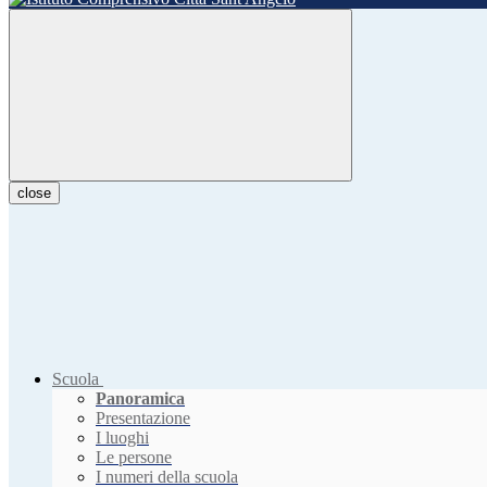
close
Scuola
Panoramica
Presentazione
I luoghi
Le persone
I numeri della scuola