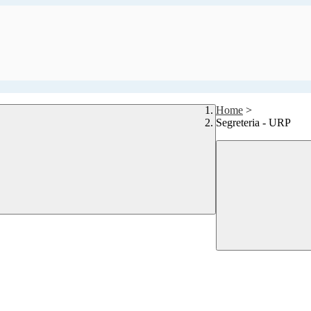
Home
>
Segreteria - URP