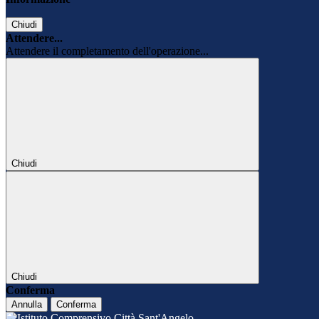
Chiudi
Attendere...
Attendere il completamento dell'operazione...
Chiudi
Chiudi
Conferma
Annulla
Conferma