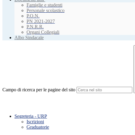
Famiglie e studenti
Personale scolastico
P.O.N.
PN 2021-2027
P.N.R.R.
Organi Collegiali
Albo Sindacale
Campo di ricerca per le pagine del sito
Segreteria - URP
Iscrizioni
Graduatorie