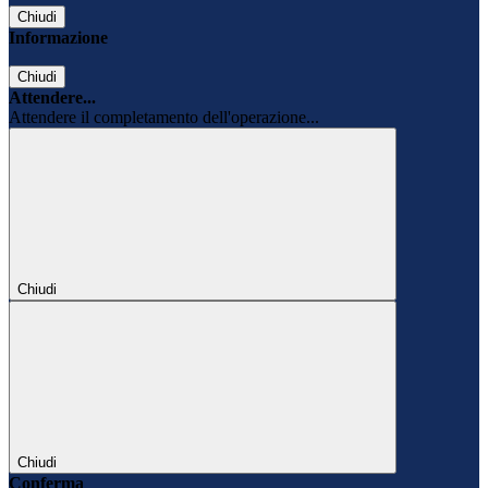
Chiudi
Informazione
Chiudi
Attendere...
Attendere il completamento dell'operazione...
Chiudi
Chiudi
Conferma