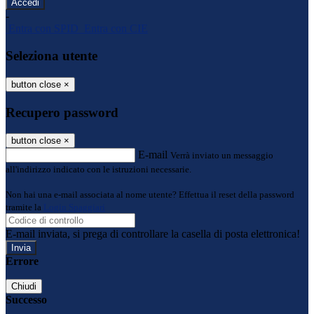
-
Entra con SPID
Entra con CIE
Seleziona utente
button close
×
Recupero password
button close
×
E-mail
Verrà inviato un messaggio
all'indirizzo indicato con le istruzioni necessarie.
Non hai una e-mail associata al nome utente? Effettua il reset della password
tramite la
Login Spaggiari
E-mail inviata, si prega di controllare la casella di posta elettronica!
Errore
Chiudi
Successo