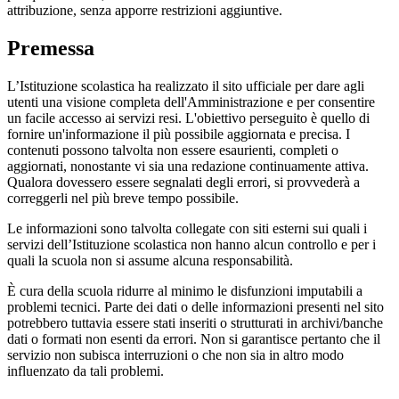
attribuzione, senza apporre restrizioni aggiuntive.
Premessa
L’Istituzione scolastica ha realizzato il sito ufficiale per dare agli
utenti una visione completa dell'Amministrazione e per consentire
un facile accesso ai servizi resi. L'obiettivo perseguito è quello di
fornire un'informazione il più possibile aggiornata e precisa. I
contenuti possono talvolta non essere esaurienti, completi o
aggiornati, nonostante vi sia una redazione continuamente attiva.
Qualora dovessero essere segnalati degli errori, si provvederà a
correggerli nel più breve tempo possibile.
Le informazioni sono talvolta collegate con siti esterni sui quali i
servizi dell’Istituzione scolastica non hanno alcun controllo e per i
quali la scuola non si assume alcuna responsabilità.
È cura della scuola ridurre al minimo le disfunzioni imputabili a
problemi tecnici. Parte dei dati o delle informazioni presenti nel sito
potrebbero tuttavia essere stati inseriti o strutturati in archivi/banche
dati o formati non esenti da errori. Non si garantisce pertanto che il
servizio non subisca interruzioni o che non sia in altro modo
influenzato da tali problemi.