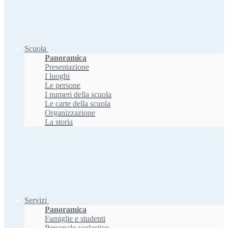
Scuola
Panoramica
Presentazione
I luoghi
Le persone
I numeri della scuola
Le carte della scuola
Organizzazione
La storia
Servizi
Panoramica
Famiglie e studenti
Personale scolastico