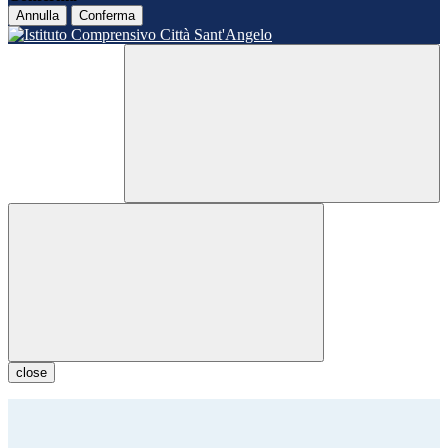
Annulla
Conferma
close