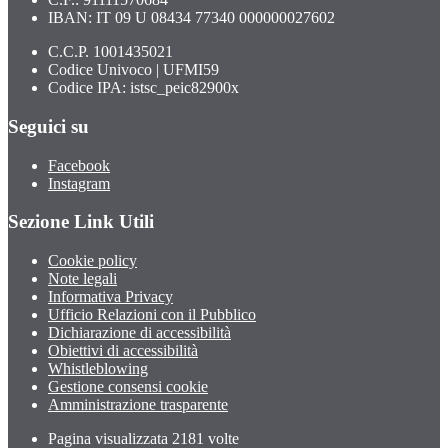
IBAN: IT 09 U 08434 77340 000000027602
C.C.P. 1001435021
Codice Univoco | UFMI59
Codice IPA: istsc_peic82900x
Seguici su
Facebook
Instagram
Sezione Link Utili
Cookie policy
Note legali
Informativa Privacy
Ufficio Relazioni con il Pubblico
Dichiarazione di accessibilità
Obiettivi di accessibilità
Whistleblowing
Gestione consensi cookie
Amministrazione trasparente
Pagina visualizzata
2181
volte