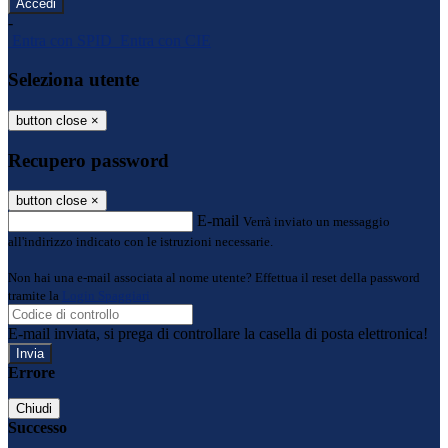
-
Entra con SPID
Entra con CIE
Seleziona utente
button close
×
Recupero password
button close
×
E-mail
Verrà inviato un messaggio
all'indirizzo indicato con le istruzioni necessarie.
Non hai una e-mail associata al nome utente? Effettua il reset della password
tramite la
Login Spaggiari
E-mail inviata, si prega di controllare la casella di posta elettronica!
Errore
Chiudi
Successo