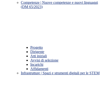
Competenze | Nuove competenze e nuovi linguaggi
(DM 65/2023)
Progetto
Dirigente
Atti iniziali
Avvisi di selezione
Incarichi
Affidamenti
Infrastrutture | Spazi e strumenti digitali per le STEM