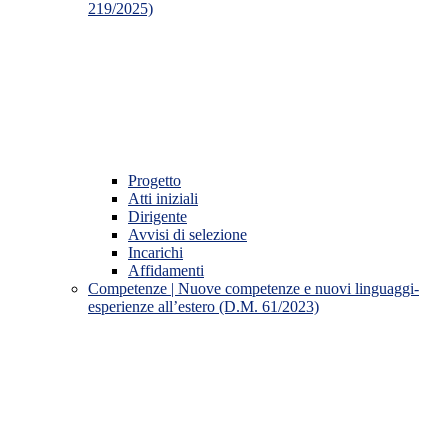
219/2025)
Progetto
Atti iniziali
Dirigente
Avvisi di selezione
Incarichi
Affidamenti
Competenze | Nuove competenze e nuovi linguaggi-
esperienze all’estero (D.M. 61/2023)