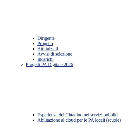
Dirigente
Progetto
Atti iniziali
Avvisi di selezione
Incarichi
Progetti PA Digitale 2026
Esperienza del Cittadino nei servizi pubblici
Abilitazione al cloud per le PA locali (scuole)