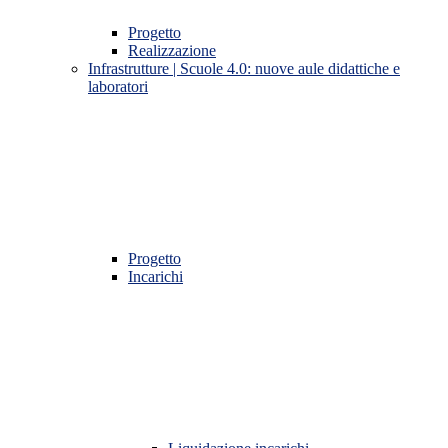
Progetto
Realizzazione
Infrastrutture | Scuole 4.0: nuove aule didattiche e
laboratori
Progetto
Incarichi