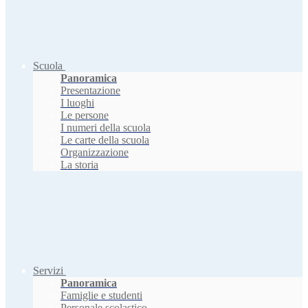
Scuola
Panoramica
Presentazione
I luoghi
Le persone
I numeri della scuola
Le carte della scuola
Organizzazione
La storia
Servizi
Panoramica
Famiglie e studenti
Personale scolastico