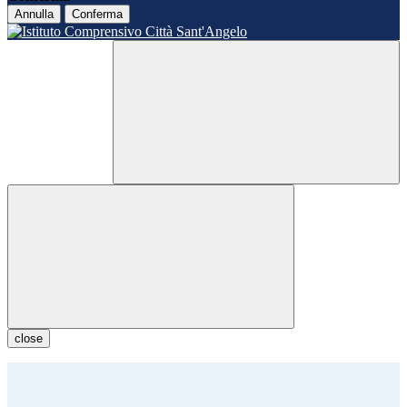
Annulla
Conferma
close