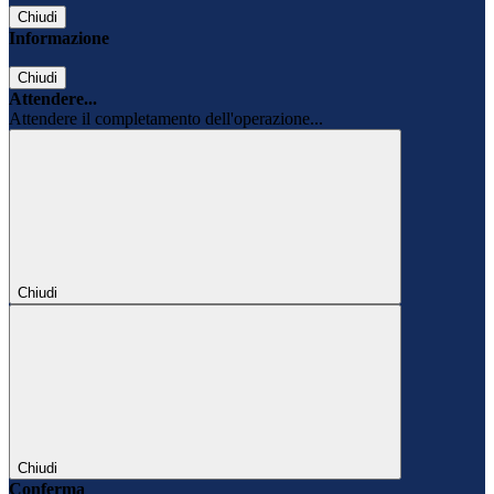
Chiudi
Informazione
Chiudi
Attendere...
Attendere il completamento dell'operazione...
Chiudi
Chiudi
Conferma