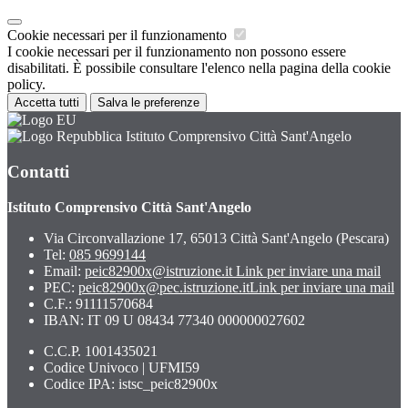
Cookie necessari per il funzionamento
I cookie necessari per il funzionamento non possono essere
disabilitati. È possibile consultare l'elenco nella pagina della cookie
policy.
Accetta tutti
Salva le preferenze
Istituto Comprensivo Città Sant'Angelo
Contatti
Istituto Comprensivo Città Sant'Angelo
Via Circonvallazione 17, 65013 Città Sant'Angelo (Pescara)
Tel:
085 9699144
Email:
peic82900x@istruzione.it
Link per inviare una mail
PEC:
peic82900x@pec.istruzione.it
Link per inviare una mail
C.F.: 91111570684
IBAN: IT 09 U 08434 77340 000000027602
C.C.P. 1001435021
Codice Univoco | UFMI59
Codice IPA: istsc_peic82900x