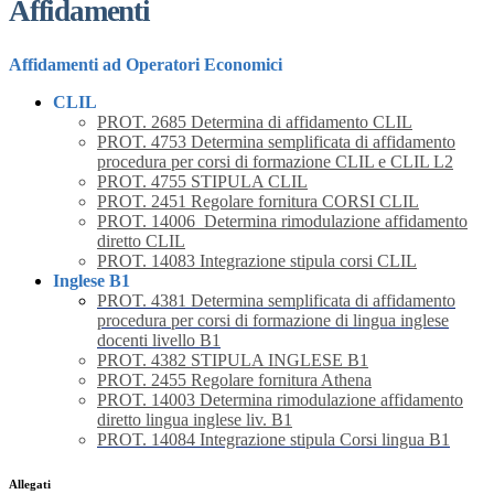
Affidamenti
Affidamenti ad Operatori Economici
CLIL
PROT. 2685 Determina di affidamento CLIL
PROT. 4753 Determina semplificata di affidamento
procedura per corsi di formazione CLIL e CLIL L2
PROT. 4755 STIPULA CLIL
PROT. 2451 Regolare fornitura CORSI CLIL
PROT. 14006_Determina rimodulazione affidamento
diretto CLIL
PROT. 14083 Integrazione stipula corsi CLIL
Inglese B1
PROT. 4381 Determina semplificata di affidamento
procedura per corsi di formazione di lingua inglese
docenti livello B1
PROT. 4382 STIPULA INGLESE B1
PROT. 2455 Regolare fornitura Athena
PROT. 14003 Determina rimodulazione affidamento
diretto lingua inglese liv. B1
PROT. 14084 Integrazione stipula Corsi lingua B1
Allegati