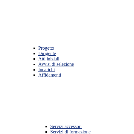
Progetto
Dirigente
Atti iniziali
Avvisi di selezione
Incarichi
Affidamenti
Servizi accessori
Servizi di formazione