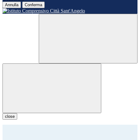
Annulla
Conferma
close