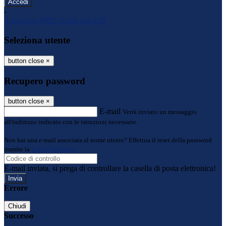
-
Entra con SPID
Entra con CIE
Seleziona utente
button close
×
Recupero password
button close
×
E-mail
Verrà inviato un messaggio
all'indirizzo indicato con le istruzioni necessarie.
Non hai una e-mail associata al nome utente? Effettua il reset della password
tramite la
Login Spaggiari
E-mail inviata, si prega di controllare la casella di posta elettronica!
Errore
Chiudi
Successo