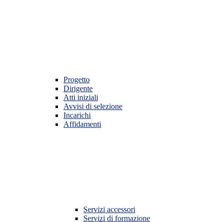
Progetto
Dirigente
Atti iniziali
Avvisi di selezione
Incarichi
Affidamenti
Servizi accessori
Servizi di formazione