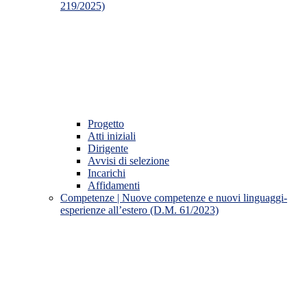
219/2025)
Progetto
Atti iniziali
Dirigente
Avvisi di selezione
Incarichi
Affidamenti
Competenze | Nuove competenze e nuovi linguaggi-
esperienze all’estero (D.M. 61/2023)