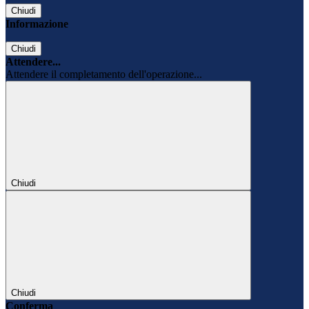
Chiudi
Informazione
Chiudi
Attendere...
Attendere il completamento dell'operazione...
Chiudi
Chiudi
Conferma