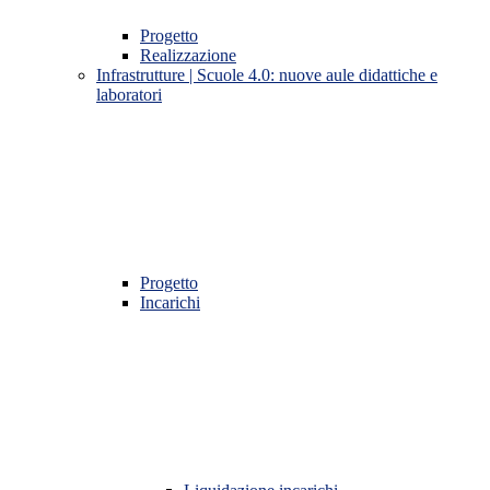
Progetto
Realizzazione
Infrastrutture | Scuole 4.0: nuove aule didattiche e
laboratori
Progetto
Incarichi