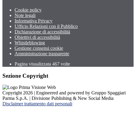
Cookie policy
Note legali
Informativa Privacy
Ufficio Relazioni con il Pubblico
Dichiarazione di accessibilità
Obiettivi di accessibilità
Whistleblowing
Gestione consensi cookie
Amministrazione trasparente
Pagina visualizzata
467
volte
Sezione Copyright
Copyright 2026 | Engineered and powered by Gruppo Spaggiari
Parma S.p.A. | Divisione Publishing & New Social Media
Disclaimer trattamento dati personali