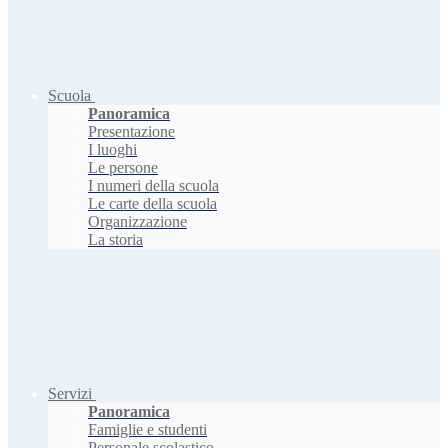
Scuola
Panoramica
Presentazione
I luoghi
Le persone
I numeri della scuola
Le carte della scuola
Organizzazione
La storia
Servizi
Panoramica
Famiglie e studenti
Personale scolastico