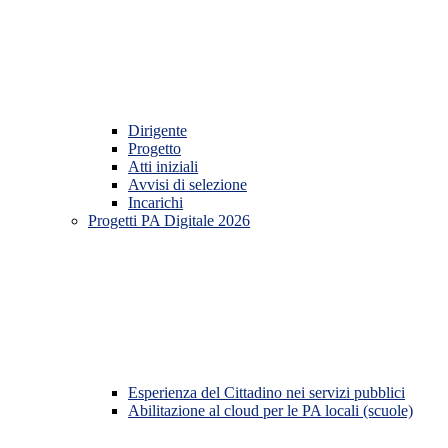
Dirigente
Progetto
Atti iniziali
Avvisi di selezione
Incarichi
Progetti PA Digitale 2026
Esperienza del Cittadino nei servizi pubblici
Abilitazione al cloud per le PA locali (scuole)