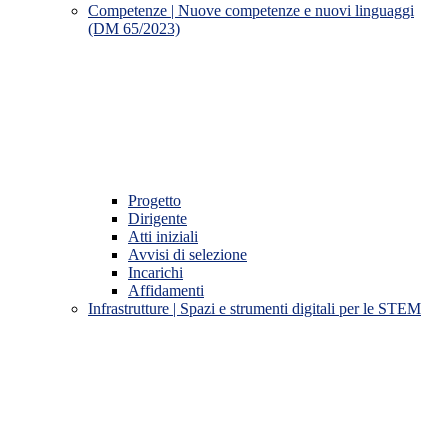
Competenze | Nuove competenze e nuovi linguaggi
(DM 65/2023)
Progetto
Dirigente
Atti iniziali
Avvisi di selezione
Incarichi
Affidamenti
Infrastrutture | Spazi e strumenti digitali per le STEM