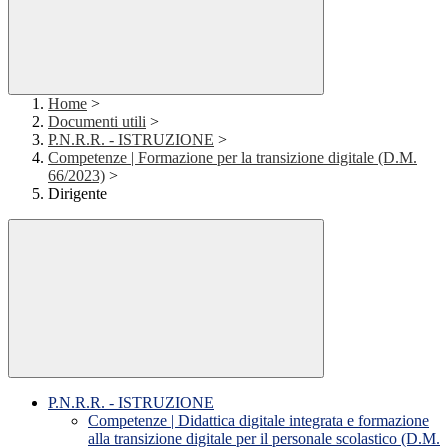
Home
>
Documenti utili
>
P.N.R.R. - ISTRUZIONE
>
Competenze | Formazione per la transizione digitale (D.M.
66/2023)
>
Dirigente
P.N.R.R. - ISTRUZIONE
Competenze | Didattica digitale integrata e formazione
alla transizione digitale per il personale scolastico (D.M.