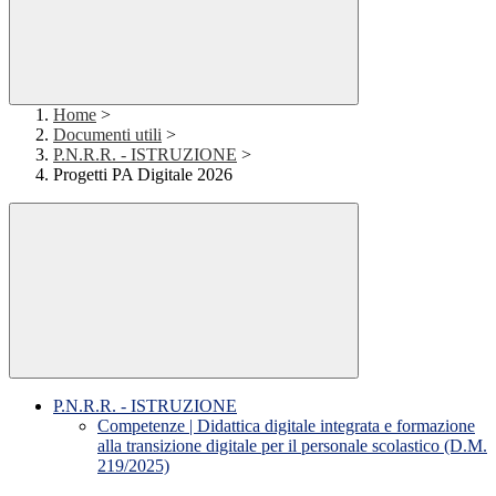
Home
>
Documenti utili
>
P.N.R.R. - ISTRUZIONE
>
Progetti PA Digitale 2026
P.N.R.R. - ISTRUZIONE
Competenze | Didattica digitale integrata e formazione
alla transizione digitale per il personale scolastico (D.M.
219/2025)