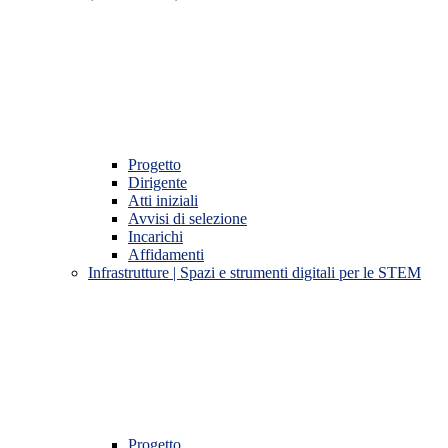
Progetto
Dirigente
Atti iniziali
Avvisi di selezione
Incarichi
Affidamenti
Infrastrutture | Spazi e strumenti digitali per le STEM
Progetto