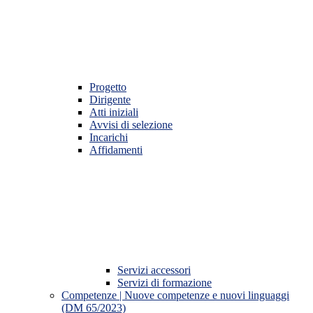
Progetto
Dirigente
Atti iniziali
Avvisi di selezione
Incarichi
Affidamenti
Servizi accessori
Servizi di formazione
Competenze | Nuove competenze e nuovi linguaggi
(DM 65/2023)