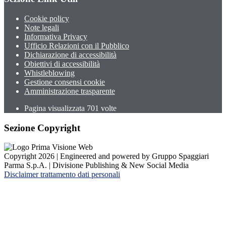
Cookie policy
Note legali
Informativa Privacy
Ufficio Relazioni con il Pubblico
Dichiarazione di accessibilità
Obiettivi di accessibilità
Whistleblowing
Gestione consensi cookie
Amministrazione trasparente
Pagina visualizzata
701
volte
Sezione Copyright
Copyright 2026 | Engineered and powered by Gruppo Spaggiari
Parma S.p.A. | Divisione Publishing & New Social Media
Disclaimer trattamento dati personali