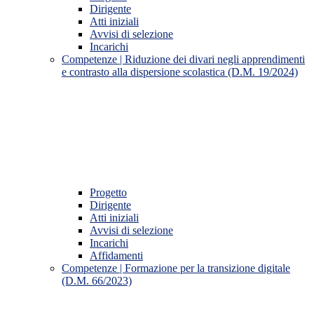
Dirigente
Atti iniziali
Avvisi di selezione
Incarichi
Competenze | Riduzione dei divari negli apprendimenti
e contrasto alla dispersione scolastica (D.M. 19/2024)
Progetto
Dirigente
Atti iniziali
Avvisi di selezione
Incarichi
Affidamenti
Competenze | Formazione per la transizione digitale
(D.M. 66/2023)