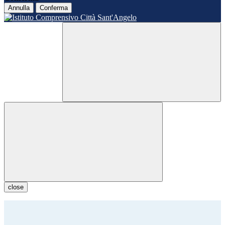
Annulla
Conferma
close