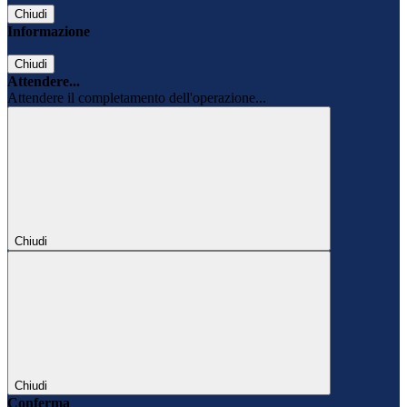
Chiudi
Informazione
Chiudi
Attendere...
Attendere il completamento dell'operazione...
Chiudi
Chiudi
Conferma