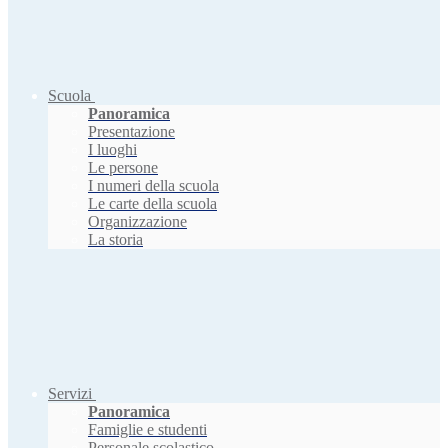
Scuola
Panoramica
Presentazione
I luoghi
Le persone
I numeri della scuola
Le carte della scuola
Organizzazione
La storia
Servizi
Panoramica
Famiglie e studenti
Personale scolastico