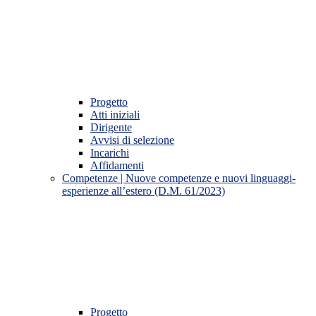
Progetto
Atti iniziali
Dirigente
Avvisi di selezione
Incarichi
Affidamenti
Competenze | Nuove competenze e nuovi linguaggi-
esperienze all’estero (D.M. 61/2023)
Progetto