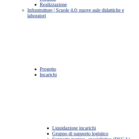
Realizzazione
Infrastrutture | Scuole 4.0: nuove aule didattiche e
laboratori
Progetto
Incarichi
Liquidazione incarichi
Gruppo di supporto logistico