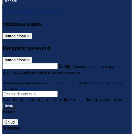
-
Entra con SPID
Entra con CIE
Seleziona utente
button close
×
Recupero password
button close
×
E-mail
Verrà inviato un messaggio
all'indirizzo indicato con le istruzioni necessarie.
Non hai una e-mail associata al nome utente? Effettua il reset della password
tramite la
Login Spaggiari
E-mail inviata, si prega di controllare la casella di posta elettronica!
Errore
Chiudi
Successo