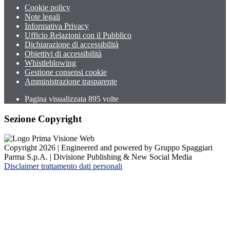
Cookie policy
Note legali
Informativa Privacy
Ufficio Relazioni con il Pubblico
Dichiarazione di accessibilità
Obiettivi di accessibilità
Whistleblowing
Gestione consensi cookie
Amministrazione trasparente
Pagina visualizzata
895
volte
Sezione Copyright
Copyright 2026 | Engineered and powered by Gruppo Spaggiari
Parma S.p.A. | Divisione Publishing & New Social Media
Disclaimer trattamento dati personali