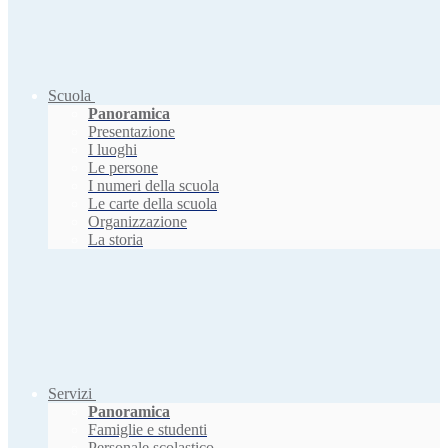
Scuola
Panoramica
Presentazione
I luoghi
Le persone
I numeri della scuola
Le carte della scuola
Organizzazione
La storia
Servizi
Panoramica
Famiglie e studenti
Personale scolastico