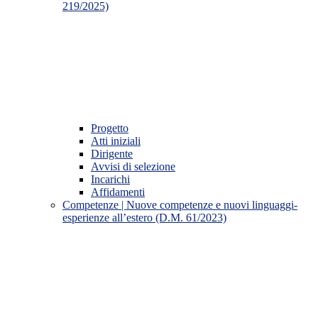
219/2025)
Progetto
Atti iniziali
Dirigente
Avvisi di selezione
Incarichi
Affidamenti
Competenze | Nuove competenze e nuovi linguaggi-
esperienze all’estero (D.M. 61/2023)