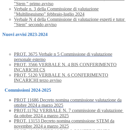
"Stem " primo avviso
Verbale n. 3 della Commissione di valutazione
"Multilinguismo" febbraio-luglio 2024
Verbale N 4 della Commissione di valutazione esperti e tutor
"Stem" secondo avviso
Nuovi avvisi 2023-2024
PROT. 3675 Verbale n 5 Commissione di valutazione
personale esterno
PROT. 3566 VERBALE N. 4 BIS CONFERIMENTO
INCARICHI CS
PROT. 5120 VERBALE N. 6 CONFERIMENTO
INCARICHI terzo avviso
Commissioni 2024-2025
PROT 11686 Decreto nomina commissione valutazione da
ottobre 2024 a marzo 2025
PROT.11762 VERBALE N. 7 commissione di valutazione
da ottobre 2024 a marzo 2025
PROT. 13153 Decreto nomina commissione STEM da
novembre 2024 a marzo 2025