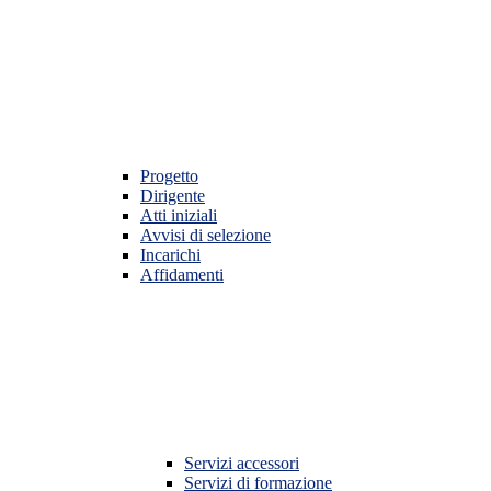
Progetto
Dirigente
Atti iniziali
Avvisi di selezione
Incarichi
Affidamenti
Servizi accessori
Servizi di formazione