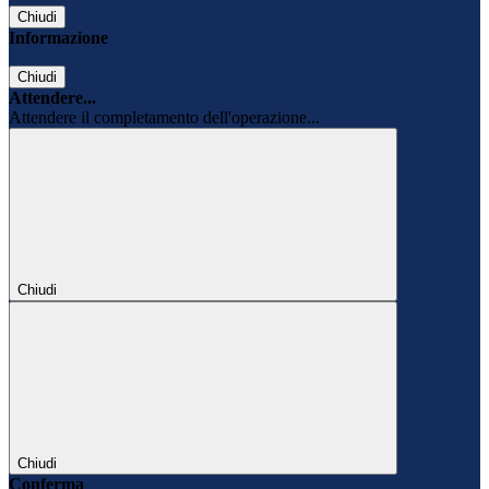
Chiudi
Informazione
Chiudi
Attendere...
Attendere il completamento dell'operazione...
Chiudi
Chiudi
Conferma