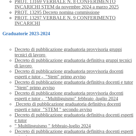
PROT. 13169 VERBALE N. 8 CONFERIMENTO
INCARICHI STEM da novembre 2024 a marzo 2025
PROT. 13295 Decreto nomina commissione
PROT. 13297 VERBALE N. 9 CONFERIMENTO
INCARICHI
Graduatorie 2023-2024
Decreto di pubblicazione graduatoria provvisoria gruppi
tecnici di lavoro
Decreto di pubblicazione graduatoria definitiva gruppi tecnici
di lavoro
Decreto di pubblicazione graduatoria provvisoria docenti
esperti e tutor - "Stem" primo avviso
Decreto di pubblicazione graduatoria definitiva docenti e tutor
"Stem" primo avviso
Decreto di pubblicazione graduatoria provvisoria docenti
esperti e tutor - "Multiliguismo" febbraio -luglio 2024
Decreto di pubblicazione graduatoria definitiva docenti
esperti e tutor "STEM " secondo avviso
Decreto di pubblicazione graduatoria definitiva docenti esperti
e tutor
" Multilinguismo " febbraio-luglio 2024
Decreto di pubblicazione graduatoria definitiva docenti esperti