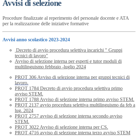
Avvisi di selezione
Procedure finalizzate al reperimento del personale docente e ATA
per la realizzazione delle iniziative formative
Avvisi anno scolastico 2023-2024
Decreto di avvio procedura selettiva incarichi " Gruppi
tecnici di lavoro"
Avviso di selezione interna per esperti e tutor moduli di
multilinguismo febbraio -luglio 2024
PROT 306 Avviso di selezione interna per gruppi tecnici di
lavoro.
PROT 1784 Decreto di avvio procedura selettiva primo
avviso STEM.
PROT 1788 Avviso di selezione interna primo avviso STEM.
PROT 2137 avvio procedura selettiva multilinguismo da feb a
lug. 2024
PROT 2757 avviso di selezione interna secondo avviso
STEM.
PROT 3022 Avviso di selezione interna per CS.
PROT 4716 avviso di selezione interna terzo avviso STEM