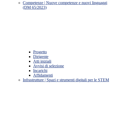
Competenze | Nuove competenze e nuovi linguaggi
(DM 65/2023)
Progetto
Dirigente
Atti iniziali
Avvisi di selezione
Incarichi
Affidamenti
Infrastrutture | Spazi e strumenti digitali per le STEM