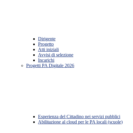
Dirigente
Progetto
Atti iniziali
Avvisi di selezione
Incarichi
Progetti PA Digitale 2026
Esperienza del Cittadino nei servizi pubblici
Abilitazione al cloud per le PA locali (scuole)