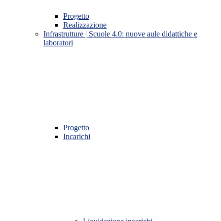
Progetto
Realizzazione
Infrastrutture | Scuole 4.0: nuove aule didattiche e
laboratori
Progetto
Incarichi