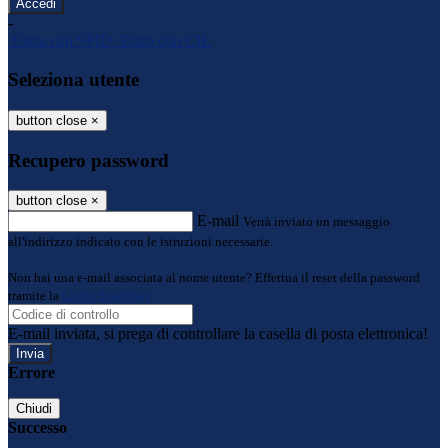
-
Entra con SPID
Entra con CIE
Seleziona utente
button close
×
Recupero password
button close
×
E-mail
Verrà inviato un messaggio
all'indirizzo indicato con le istruzioni necessarie.
Non hai una e-mail associata al nome utente? Effettua il reset della password
tramite la
Login Spaggiari
E-mail inviata, si prega di controllare la casella di posta elettronica!
Errore
Chiudi
Successo