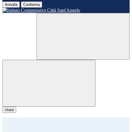
Annulla
Conferma
close