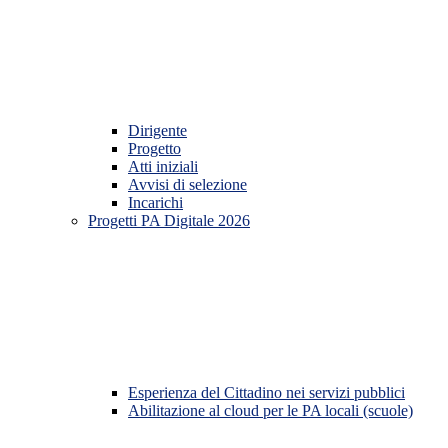
Dirigente
Progetto
Atti iniziali
Avvisi di selezione
Incarichi
Progetti PA Digitale 2026
Esperienza del Cittadino nei servizi pubblici
Abilitazione al cloud per le PA locali (scuole)