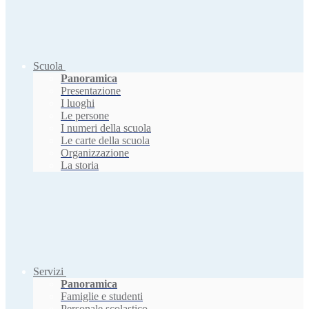
Scuola
Panoramica
Presentazione
I luoghi
Le persone
I numeri della scuola
Le carte della scuola
Organizzazione
La storia
Servizi
Panoramica
Famiglie e studenti
Personale scolastico