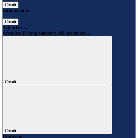
Chiudi
Informazione
Chiudi
Attendere...
Attendere il completamento dell'operazione...
Chiudi
Chiudi
Conferma