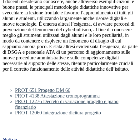
I docenti desiderano conoscere, anche attraverso esemplificazioni e
buone prassi, le principali metodologie didattiche innovative per
svecchiare la lezione frontale e favorire l’apprendimento di tutti gli
alunni e studenti, utilizzando largamente anche risorse digitali e
nuove tecnologie. È emersa altresì l’esigenza, di avviare percorsi di
prevenzione del fenomeno del cyberbullismo, al fine di conoscere
meglio gli strumenti utilizzati dagli alunni e le loro peculiarità, in
modo da contenere e risolvere un fenomeno di disagio di cui
sappiamo ancora poco. È stata altresì evidenziata l’esigenza, da parte
di DSGA e personale ATA di un percorso di aggiornamento sulle
nuove procedure amministrative e sulle competenze digitali
necessarie al supporto delle stesse, ritenute particolarmente cruciali
per il corretto funzionamento delle attività didattiche dell’istituto.
PROT 651 Progetto DM 66
PROT 4138 Attestazione cronoprogramma
PROT 12276 Decreto di variazione progetto e piano
finanziario
PROT 12060 Integrazione dicitura progetto
Notizie