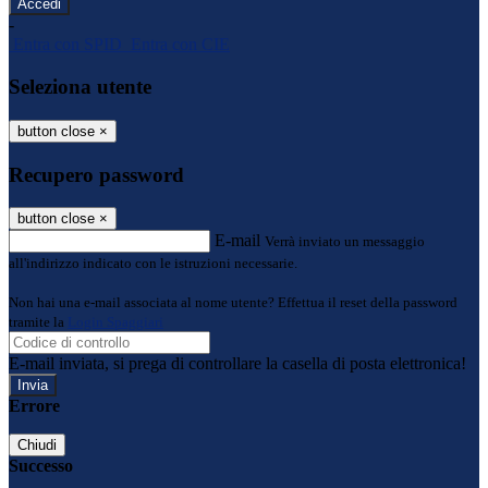
-
Entra con SPID
Entra con CIE
Seleziona utente
button close
×
Recupero password
button close
×
E-mail
Verrà inviato un messaggio
all'indirizzo indicato con le istruzioni necessarie.
Non hai una e-mail associata al nome utente? Effettua il reset della password
tramite la
Login Spaggiari
E-mail inviata, si prega di controllare la casella di posta elettronica!
Errore
Chiudi
Successo