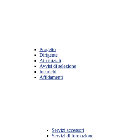
Progetto
Dirigente
Atti iniziali
Avvisi di selezione
Incarichi
Affidamenti
Servizi accessori
Servizi di formazione