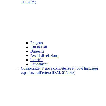
219/2025)
Progetto
Atti iniziali
Dirigente
Avvisi di selezione
Incarichi
Affidamenti
Competenze | Nuove competenze e nuovi linguaggi-
esperienze all’estero (D.M. 61/2023)