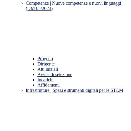
Competenze | Nuove competenze e nuovi linguaggi
(DM 65/2023)
Progetto
Dirigente
Atti iniziali
Avvisi di selezione
Incarichi
Affidamenti
Infrastrutture | Spazi e strumenti digitali per le STEM