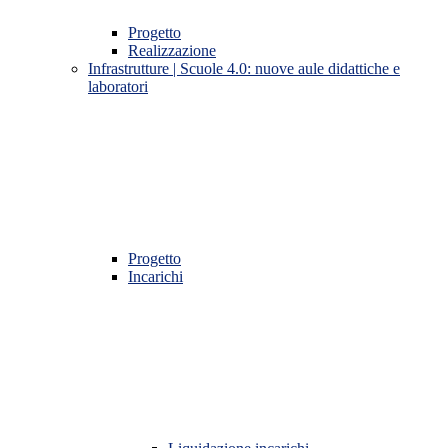
Progetto
Realizzazione
Infrastrutture | Scuole 4.0: nuove aule didattiche e
laboratori
Progetto
Incarichi