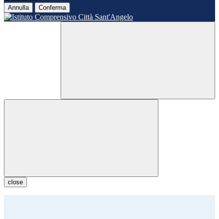
Annulla
Conferma
close