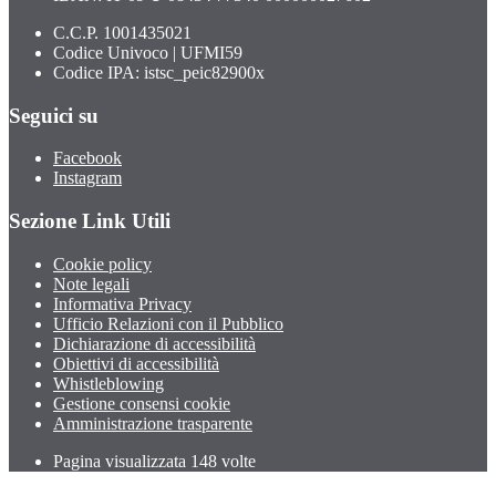
C.C.P. 1001435021
Codice Univoco | UFMI59
Codice IPA: istsc_peic82900x
Seguici su
Facebook
Instagram
Sezione Link Utili
Cookie policy
Note legali
Informativa Privacy
Ufficio Relazioni con il Pubblico
Dichiarazione di accessibilità
Obiettivi di accessibilità
Whistleblowing
Gestione consensi cookie
Amministrazione trasparente
Pagina visualizzata
148
volte