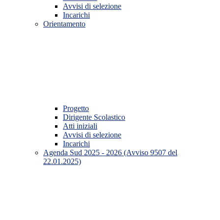
Avvisi di selezione
Incarichi
Orientamento
Progetto
Dirigente Scolastico
Atti iniziali
Avvisi di selezione
Incarichi
Agenda Sud 2025 - 2026 (Avviso 9507 del
22.01.2025)