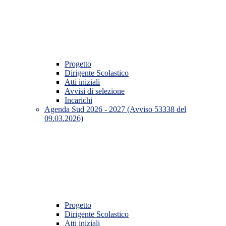
Progetto
Dirigente Scolastico
Atti iniziali
Avvisi di selezione
Incarichi
Agenda Sud 2026 - 2027 (Avviso 53338 del
09.03.2026)
Progetto
Dirigente Scolastico
Atti iniziali