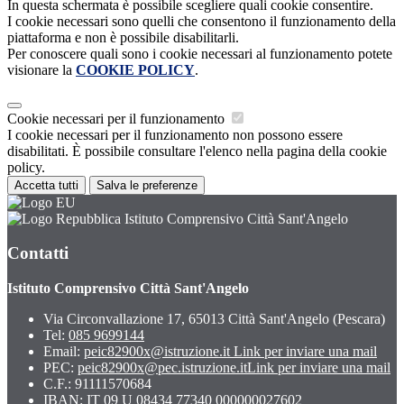
In questa schermata è possibile scegliere quali cookie consentire.
I cookie necessari sono quelli che consentono il funzionamento della
piattaforma e non è possibile disabilitarli.
Per conoscere quali sono i cookie necessari al funzionamento potete
visionare la
COOKIE POLICY
.
Cookie necessari per il funzionamento
I cookie necessari per il funzionamento non possono essere
disabilitati. È possibile consultare l'elenco nella pagina della cookie
policy.
Accetta tutti
Salva le preferenze
Istituto Comprensivo Città Sant'Angelo
Contatti
Istituto Comprensivo Città Sant'Angelo
Via Circonvallazione 17, 65013 Città Sant'Angelo (Pescara)
Tel:
085 9699144
Email:
peic82900x@istruzione.it
Link per inviare una mail
PEC:
peic82900x@pec.istruzione.it
Link per inviare una mail
C.F.: 91111570684
IBAN: IT 09 U 08434 77340 000000027602