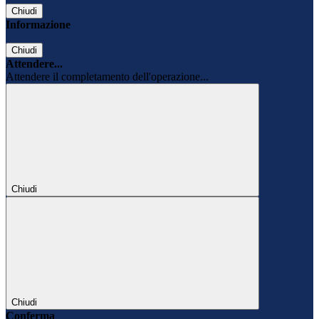
Chiudi
Informazione
Chiudi
Attendere...
Attendere il completamento dell'operazione...
Chiudi
Chiudi
Conferma