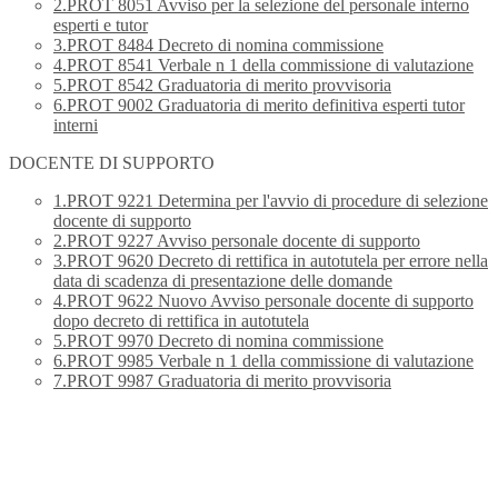
2.PROT 8051 Avviso per la selezione del personale interno
esperti e tutor
3.PROT 8484 Decreto di nomina commissione
4.PROT 8541 Verbale n 1 della commissione di valutazione
5.PROT 8542 Graduatoria di merito provvisoria
6.PROT 9002 Graduatoria di merito definitiva esperti tutor
interni
DOCENTE DI SUPPORTO
1.PROT 9221 Determina per l'avvio di procedure di selezione
docente di supporto
2.PROT 9227 Avviso personale docente di supporto
3.PROT 9620 Decreto di rettifica in autotutela per errore nella
data di scadenza di presentazione delle domande
4.PROT 9622 Nuovo Avviso personale docente di supporto
dopo decreto di rettifica in autotutela
5.PROT 9970 Decreto di nomina commissione
6.PROT 9985 Verbale n 1 della commissione di valutazione
7.PROT 9987 Graduatoria di merito provvisoria