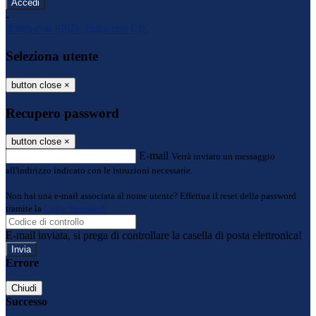
-
Entra con SPID
Entra con CIE
Seleziona utente
button close
×
Recupero password
button close
×
E-mail
Verrà inviato un messaggio
all'indirizzo indicato con le istruzioni necessarie.
Non hai una e-mail associata al nome utente? Effettua il reset della password
tramite la
Login Spaggiari
E-mail inviata, si prega di controllare la casella di posta elettronica!
Errore
Chiudi
Successo