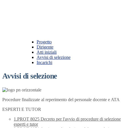
Progetto
Dirigente
Atti iniziali
Avvisi di selezione
Incarichi
Avvisi di selezione
Procedure finalizzate al reperimento del personale docente e ATA
ESPERTI E TUTOR
1.PROT 8025 Decreto per l'avvio di procedure di selezione
esperti e tutor