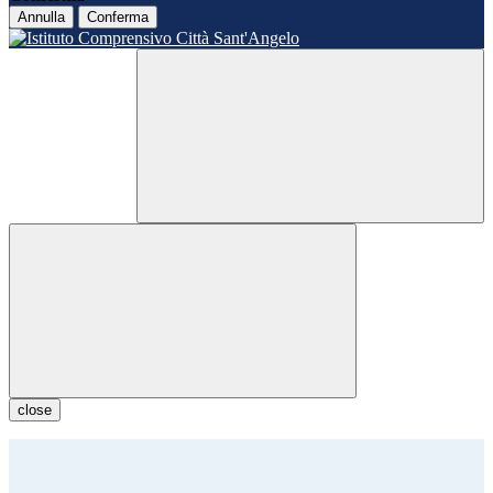
Annulla
Conferma
close