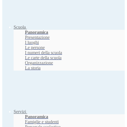
Scuola
Panoramica
Presentazione
I luoghi
Le persone
I numeri della scuola
Le carte della scuola
Organizzazione
La storia
Servizi
Panoramica
Famiglie e studenti
Personale scolastico