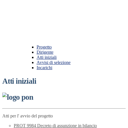
Progetto
Dirigente
Atti iniziali
Avvisi di selezione
Incarichi
Atti iniziali
Atti per l' avvio del progetto
PROT 9984 Decreto di assunzione in bilancio