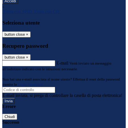
-
Entra con SPID
Entra con CIE
Seleziona utente
button close
×
Recupero password
button close
×
E-mail
Verrà inviato un messaggio
all'indirizzo indicato con le istruzioni necessarie.
Non hai una e-mail associata al nome utente? Effettua il reset della password
tramite la
Login Spaggiari
E-mail inviata, si prega di controllare la casella di posta elettronica!
Errore
Chiudi
Successo