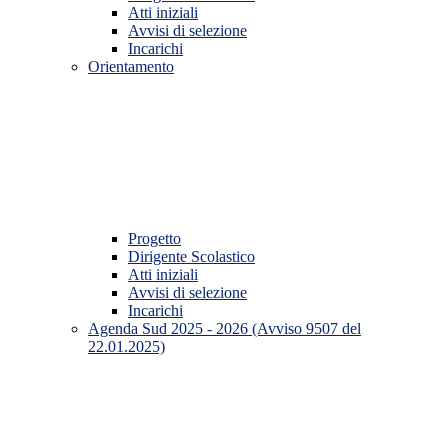
Atti iniziali
Avvisi di selezione
Incarichi
Orientamento
Progetto
Dirigente Scolastico
Atti iniziali
Avvisi di selezione
Incarichi
Agenda Sud 2025 - 2026 (Avviso 9507 del
22.01.2025)