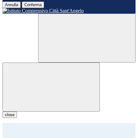
Annulla
Conferma
close