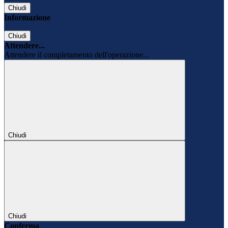
Chiudi
Informazione
Chiudi
Attendere...
Attendere il completamento dell'operazione...
Chiudi
Chiudi
Conferma