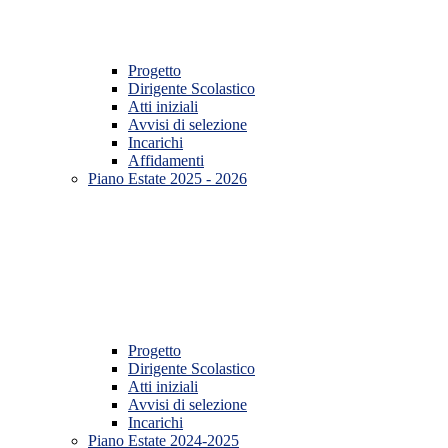
Progetto
Dirigente Scolastico
Atti iniziali
Avvisi di selezione
Incarichi
Affidamenti
Piano Estate 2025 - 2026
Progetto
Dirigente Scolastico
Atti iniziali
Avvisi di selezione
Incarichi
Piano Estate 2024-2025