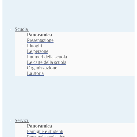
Scuola
Panoramica
Presentazione
I luoghi
Le persone
I numeri della scuola
Le carte della scuola
Organizzazione
La storia
Servizi
Panoramica
Famiglie e studenti
Personale scolastico