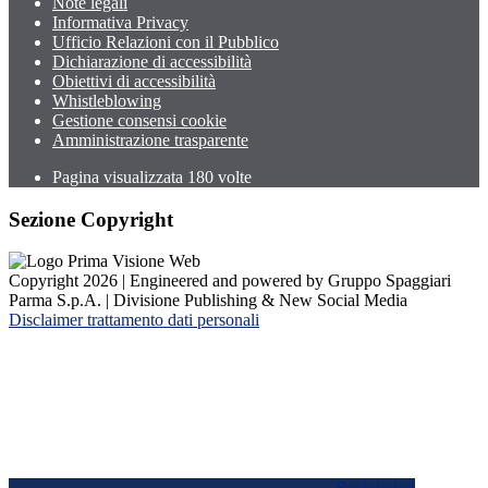
Note legali
Informativa Privacy
Ufficio Relazioni con il Pubblico
Dichiarazione di accessibilità
Obiettivi di accessibilità
Whistleblowing
Gestione consensi cookie
Amministrazione trasparente
Pagina visualizzata
180
volte
Sezione Copyright
Copyright 2026 | Engineered and powered by Gruppo Spaggiari
Parma S.p.A. | Divisione Publishing & New Social Media
Disclaimer trattamento dati personali
Back to top