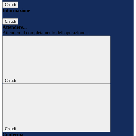
Chiudi
Informazione
Chiudi
Attendere...
Attendere il completamento dell'operazione...
Chiudi
Chiudi
Conferma