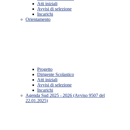
Atti iniziali
Avvisi di selezione
Incarichi
Orientamento
Progetto
Dirigente Scolastico
Atti iniziali
Avvisi di selezione
Incarichi
Agenda Sud 2025 - 2026 (Avviso 9507 del
22.01.2025)