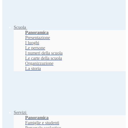
Scuola
Panoramica
Presentazione
I luoghi
Le persone
I numeri della scuola
Le carte della scuola
Organizzazione
La storia
Servizi
Panoramica
Famiglie e studenti
Personale scolastico