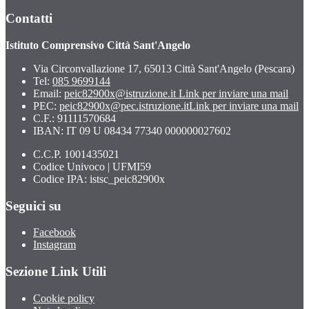
Contatti
Istituto Comprensivo Città Sant'Angelo
Via Circonvallazione 17, 65013 Città Sant'Angelo (Pescara)
Tel:
085 9699144
Email:
peic82900x@istruzione.it
Link per inviare una mail
PEC:
peic82900x@pec.istruzione.it
Link per inviare una mail
C.F.: 91111570684
IBAN: IT 09 U 08434 77340 000000027602
C.C.P. 1001435021
Codice Univoco | UFMI59
Codice IPA: istsc_peic82900x
Seguici su
Facebook
Instagram
Sezione Link Utili
Cookie policy