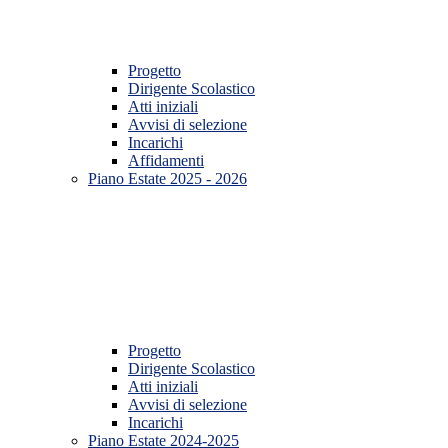
Progetto
Dirigente Scolastico
Atti iniziali
Avvisi di selezione
Incarichi
Affidamenti
Piano Estate 2025 - 2026
Progetto
Dirigente Scolastico
Atti iniziali
Avvisi di selezione
Incarichi
Piano Estate 2024-2025