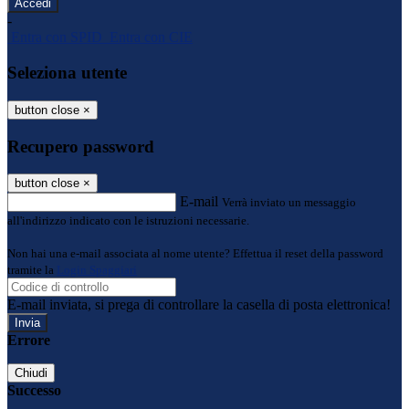
-
Entra con SPID
Entra con CIE
Seleziona utente
button close
×
Recupero password
button close
×
E-mail
Verrà inviato un messaggio
all'indirizzo indicato con le istruzioni necessarie.
Non hai una e-mail associata al nome utente? Effettua il reset della password
tramite la
Login Spaggiari
E-mail inviata, si prega di controllare la casella di posta elettronica!
Errore
Chiudi
Successo