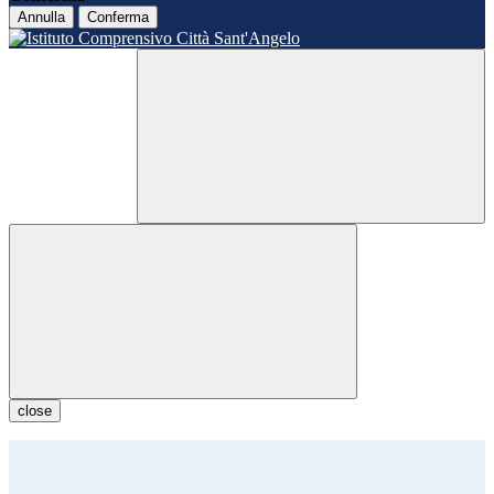
Annulla
Conferma
close