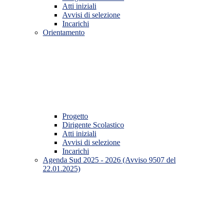
Atti iniziali
Avvisi di selezione
Incarichi
Orientamento
Progetto
Dirigente Scolastico
Atti iniziali
Avvisi di selezione
Incarichi
Agenda Sud 2025 - 2026 (Avviso 9507 del
22.01.2025)