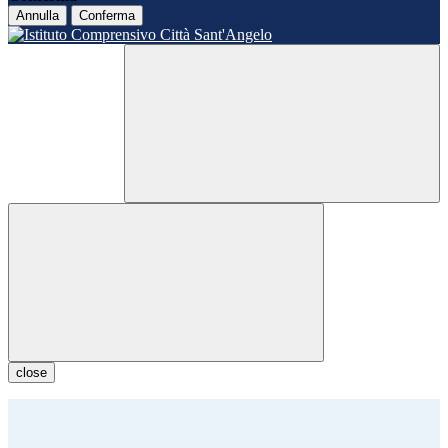
Annulla
Conferma
close