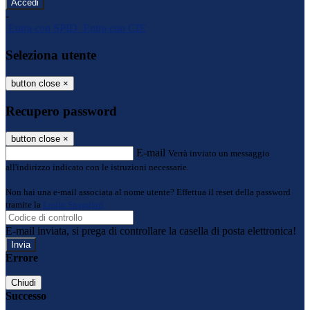
-
Entra con SPID
Entra con CIE
Seleziona utente
button close
×
Recupero password
button close
×
E-mail
Verrà inviato un messaggio
all'indirizzo indicato con le istruzioni necessarie.
Non hai una e-mail associata al nome utente? Effettua il reset della password
tramite la
Login Spaggiari
E-mail inviata, si prega di controllare la casella di posta elettronica!
Errore
Chiudi
Successo