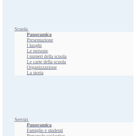
Scuola
Panoramica
Presentazione
I luoghi
Le persone
I numeri della scuola
Le carte della scuola
Organizzazione
La storia
Servizi
Panoramica
Famiglie e studenti
Personale scolastico