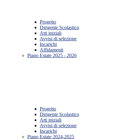
Progetto
Dirigente Scolastico
Atti iniziali
Avvisi di selezione
Incarichi
Affidamenti
Piano Estate 2025 - 2026
Progetto
Dirigente Scolastico
Atti iniziali
Avvisi di selezione
Incarichi
Piano Estate 2024-2025