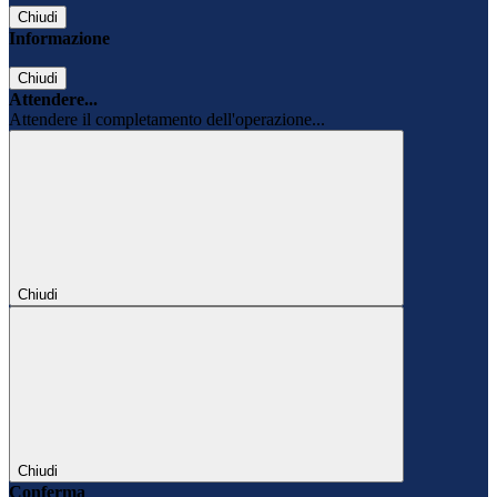
Chiudi
Informazione
Chiudi
Attendere...
Attendere il completamento dell'operazione...
Chiudi
Chiudi
Conferma