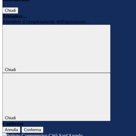
Chiudi
Attendere...
Attendere il completamento dell'operazione...
Chiudi
Chiudi
Conferma
Annulla
Conferma