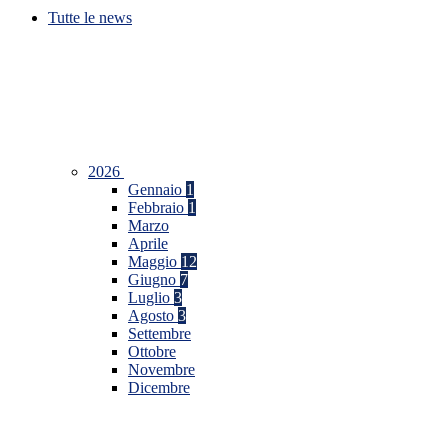
Tutte le news
2026
Gennaio
1
Febbraio
1
Marzo
Aprile
Maggio
12
Giugno
7
Luglio
3
Agosto
3
Settembre
Ottobre
Novembre
Dicembre