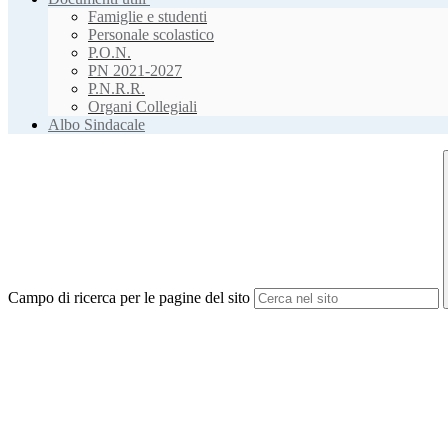
Famiglie e studenti
Personale scolastico
P.O.N.
PN 2021-2027
P.N.R.R.
Organi Collegiali
Albo Sindacale
Campo di ricerca per le pagine del sito