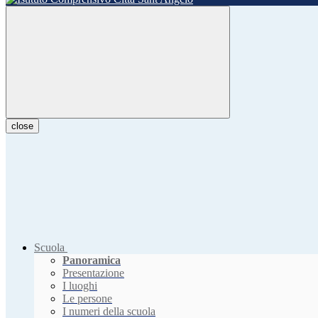
close
Scuola
Panoramica
Presentazione
I luoghi
Le persone
I numeri della scuola