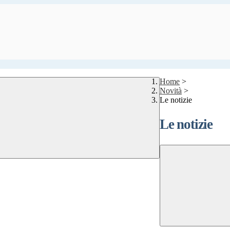
Home
>
Novità
>
Le notizie
Le notizie