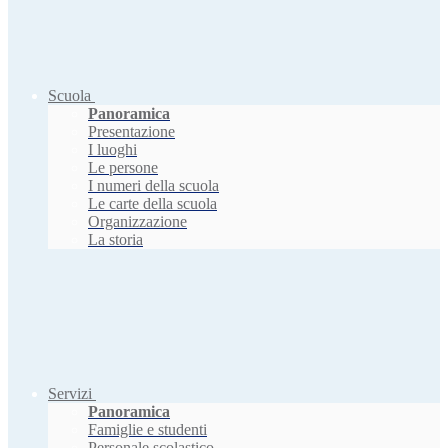
Scuola
Panoramica
Presentazione
I luoghi
Le persone
I numeri della scuola
Le carte della scuola
Organizzazione
La storia
Servizi
Panoramica
Famiglie e studenti
Personale scolastico