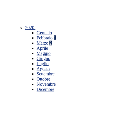
2020
Gennaio
Febbraio
1
Marzo
2
Aprile
Maggio
Giugno
Luglio
Agosto
Settembre
Ottobre
Novembre
Dicembre