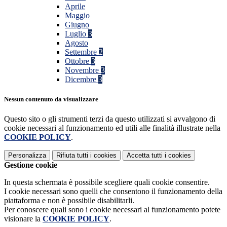
Aprile
Maggio
Giugno
Luglio
3
Agosto
Settembre
2
Ottobre
3
Novembre
3
Dicembre
3
Nessun contenuto da visualizzare
Questo sito o gli strumenti terzi da questo utilizzati si avvalgono di
cookie necessari al funzionamento ed utili alle finalità illustrate nella
COOKIE POLICY
.
Personalizza
Rifiuta tutti
i cookies
Accetta tutti
i cookies
Gestione cookie
In questa schermata è possibile scegliere quali cookie consentire.
I cookie necessari sono quelli che consentono il funzionamento della
piattaforma e non è possibile disabilitarli.
Per conoscere quali sono i cookie necessari al funzionamento potete
visionare la
COOKIE POLICY
.