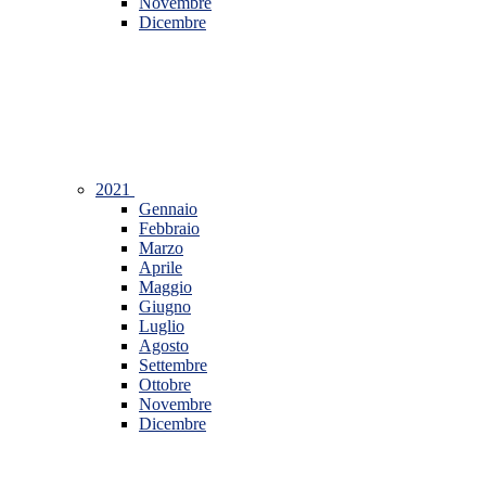
Novembre
Dicembre
2021
Gennaio
Febbraio
Marzo
Aprile
Maggio
Giugno
Luglio
Agosto
Settembre
Ottobre
Novembre
Dicembre