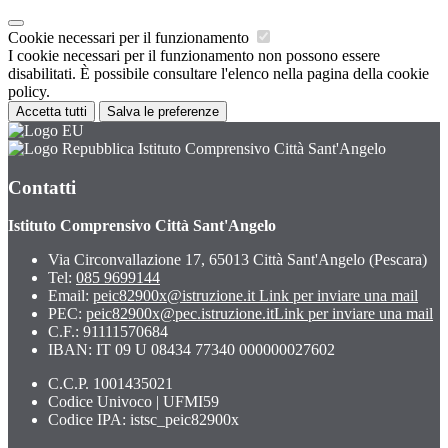
Cookie necessari per il funzionamento
I cookie necessari per il funzionamento non possono essere
disabilitati. È possibile consultare l'elenco nella pagina della cookie
policy.
Accetta tutti
Salva le preferenze
Istituto Comprensivo Città Sant'Angelo
Contatti
Istituto Comprensivo Città Sant'Angelo
Via Circonvallazione 17, 65013 Città Sant'Angelo (Pescara)
Tel:
085 9699144
Email:
peic82900x@istruzione.it
Link per inviare una mail
PEC:
peic82900x@pec.istruzione.it
Link per inviare una mail
C.F.: 91111570684
IBAN: IT 09 U 08434 77340 000000027602
C.C.P. 1001435021
Codice Univoco | UFMI59
Codice IPA: istsc_peic82900x