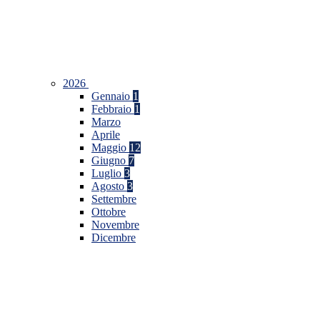
2026
Gennaio
1
Febbraio
1
Marzo
Aprile
Maggio
12
Giugno
7
Luglio
3
Agosto
3
Settembre
Ottobre
Novembre
Dicembre