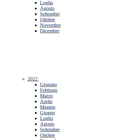
Luglio
Agosto
Settembre
Ottobre
Novembre
Dicembre
2022
Gennaio
Febbraio
Marzo
Aprile
Maggio
Giugno
Luglio
Agosto
Settembre
Ottobre