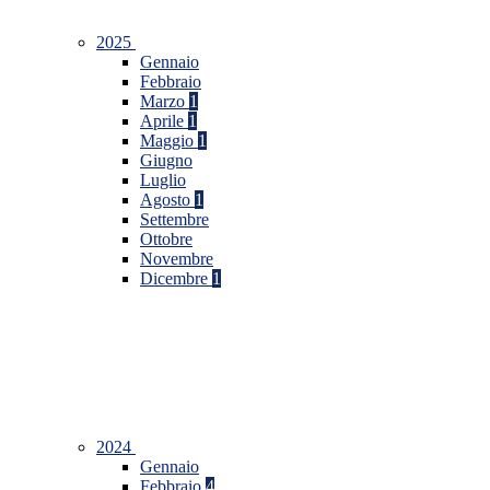
2025
Gennaio
Febbraio
Marzo
1
Aprile
1
Maggio
1
Giugno
Luglio
Agosto
1
Settembre
Ottobre
Novembre
Dicembre
1
2024
Gennaio
Febbraio
4