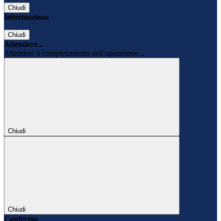
Chiudi
Informazione
Chiudi
Attendere...
Attendere il completamento dell'operazione...
Chiudi
Chiudi
Conferma