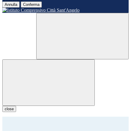
Annulla
Conferma
close