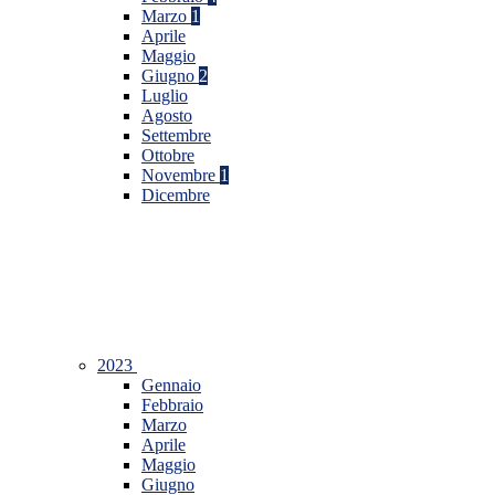
Marzo
1
Aprile
Maggio
Giugno
2
Luglio
Agosto
Settembre
Ottobre
Novembre
1
Dicembre
2023
Gennaio
Febbraio
Marzo
Aprile
Maggio
Giugno