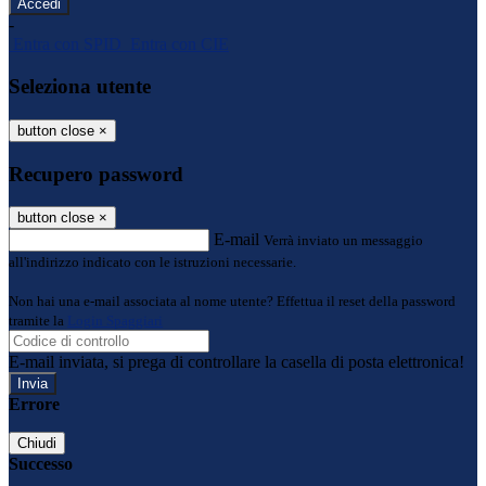
-
Entra con SPID
Entra con CIE
Seleziona utente
button close
×
Recupero password
button close
×
E-mail
Verrà inviato un messaggio
all'indirizzo indicato con le istruzioni necessarie.
Non hai una e-mail associata al nome utente? Effettua il reset della password
tramite la
Login Spaggiari
E-mail inviata, si prega di controllare la casella di posta elettronica!
Errore
Chiudi
Successo