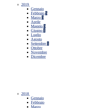
2019
Gennaio
Febbraio
5
Marzo
3
Aprile
Maggio
3
Giugno
1
Luglio
Agosto
Settembre
1
Ottobre
Novembre
Dicembre
2018
Gennaio
Febbraio
Marzo