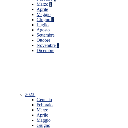
Marzo
1
Aprile
Maggio
Giugno
2
Luglio
Agosto
Settembre
Ottobre
Novembre
1
Dicembre
2023
Gennaio
Febbraio
Marzo
Aprile
Maggio
Giugno