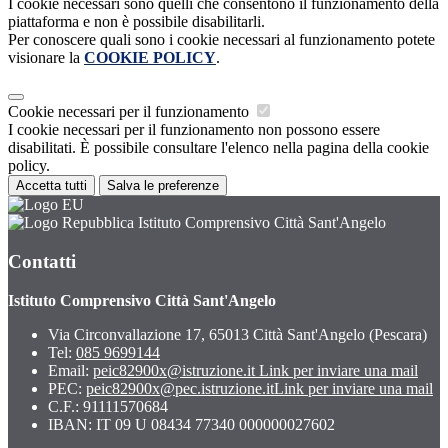
I cookie necessari sono quelli che consentono il funzionamento della
piattaforma e non è possibile disabilitarli.
Per conoscere quali sono i cookie necessari al funzionamento potete
visionare la
COOKIE POLICY
.
Cookie necessari per il funzionamento
I cookie necessari per il funzionamento non possono essere
disabilitati. È possibile consultare l'elenco nella pagina della cookie
policy.
Accetta tutti
Salva le preferenze
Istituto Comprensivo Città Sant'Angelo
Contatti
Istituto Comprensivo Città Sant'Angelo
Via Circonvallazione 17, 65013 Città Sant'Angelo (Pescara)
Tel:
085 9699144
Email:
peic82900x@istruzione.it
Link per inviare una mail
PEC:
peic82900x@pec.istruzione.it
Link per inviare una mail
C.F.: 91111570684
IBAN: IT 09 U 08434 77340 000000027602