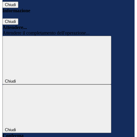
Chiudi
Informazione
Chiudi
Attendere...
Attendere il completamento dell'operazione...
Chiudi
Chiudi
Conferma