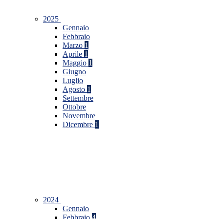
2025
Gennaio
Febbraio
Marzo
1
Aprile
1
Maggio
1
Giugno
Luglio
Agosto
1
Settembre
Ottobre
Novembre
Dicembre
1
2024
Gennaio
Febbraio
4