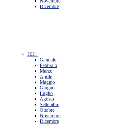
Novembre
Dicembre
2021
Gennaio
Febbraio
Marzo
Aprile
Maggio
Giugno
Luglio
Agosto
Settembre
Ottobre
Novembre
Dicembre