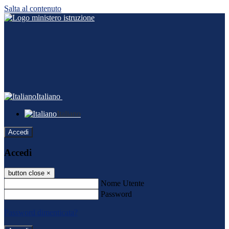
Salta al contenuto
Italiano
Italiano
Accedi
Accedi
button close
×
Nome Utente
Password
Password dimenticata?