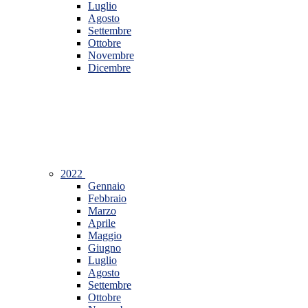
Luglio
Agosto
Settembre
Ottobre
Novembre
Dicembre
2022
Gennaio
Febbraio
Marzo
Aprile
Maggio
Giugno
Luglio
Agosto
Settembre
Ottobre