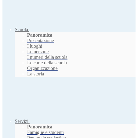
Scuola
Panoramica
Presentazione
I luoghi
Le persone
I numeri della scuola
Le carte della scuola
Organizzazione
La storia
Servizi
Panoramica
Famiglie e studenti
Personale scolastico