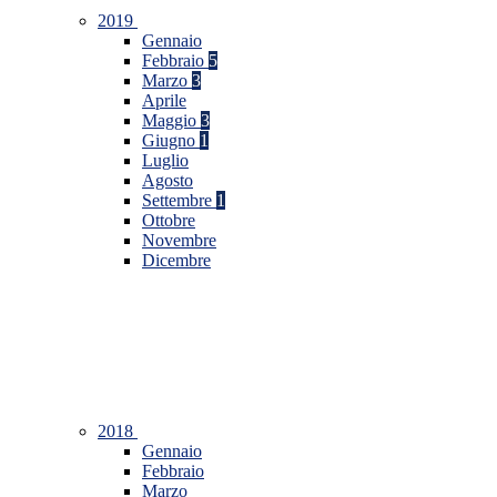
2019
Gennaio
Febbraio
5
Marzo
3
Aprile
Maggio
3
Giugno
1
Luglio
Agosto
Settembre
1
Ottobre
Novembre
Dicembre
2018
Gennaio
Febbraio
Marzo