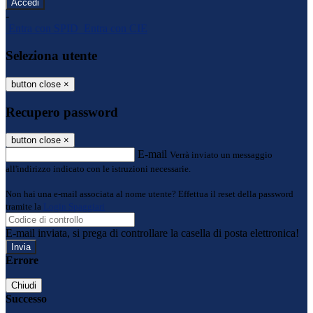
-
Entra con SPID
Entra con CIE
Seleziona utente
button close
×
Recupero password
button close
×
E-mail
Verrà inviato un messaggio
all'indirizzo indicato con le istruzioni necessarie.
Non hai una e-mail associata al nome utente? Effettua il reset della password
tramite la
Login Spaggiari
E-mail inviata, si prega di controllare la casella di posta elettronica!
Errore
Chiudi
Successo