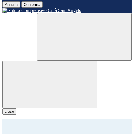
Annulla
Conferma
close