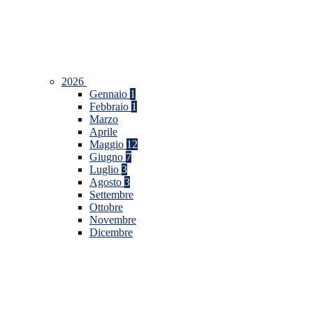
2026
Gennaio
1
Febbraio
1
Marzo
Aprile
Maggio
12
Giugno
7
Luglio
3
Agosto
3
Settembre
Ottobre
Novembre
Dicembre