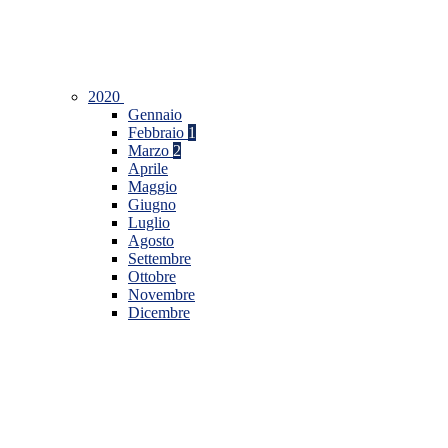
2020
Gennaio
Febbraio
1
Marzo
2
Aprile
Maggio
Giugno
Luglio
Agosto
Settembre
Ottobre
Novembre
Dicembre