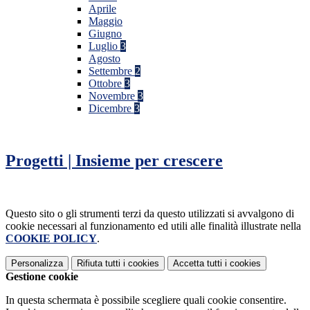
Aprile
Maggio
Giugno
Luglio
3
Agosto
Settembre
2
Ottobre
3
Novembre
3
Dicembre
3
Progetti | Insieme per crescere
Questo sito o gli strumenti terzi da questo utilizzati si avvalgono di
cookie necessari al funzionamento ed utili alle finalità illustrate nella
COOKIE POLICY
.
Personalizza
Rifiuta tutti
i cookies
Accetta tutti
i cookies
Gestione cookie
In questa schermata è possibile scegliere quali cookie consentire.