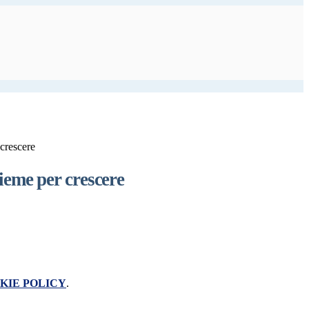
 crescere
sieme per crescere
KIE POLICY
.