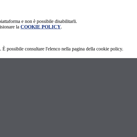
attaforma e non è possibile disabilitarli.
isionare la
COOKIE POLICY
.
 È possibile consultare l'elenco nella pagina della cookie policy.