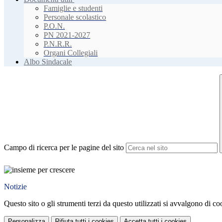
Famiglie e studenti
Personale scolastico
P.O.N.
PN 2021-2027
P.N.R.R.
Organi Collegiali
Albo Sindacale
Campo di ricerca per le pagine del sito
Notizie
Questo sito o gli strumenti terzi da questo utilizzati si avvalgono di coo
Personalizza
Rifiuta tutti
i cookies
Accetta tutti
i cookies