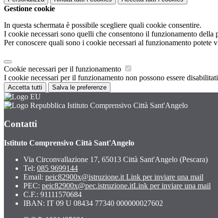
Gestione cookie
In questa schermata è possibile scegliere quali cookie consentire.
I cookie necessari sono quelli che consentono il funzionamento della pi
Per conoscere quali sono i cookie necessari al funzionamento potete v
Cookie necessari per il funzionamento
I cookie necessari per il funzionamento non possono essere disabilitati.
Accetta tutti
Salva le preferenze
Istituto Comprensivo Città Sant'Angelo
Contatti
Istituto Comprensivo Città Sant'Angelo
Via Circonvallazione 17, 65013 Città Sant'Angelo (Pescara)
Tel:
085 9699144
Email:
peic82900x@istruzione.it
Link per inviare una mail
PEC:
peic82900x@pec.istruzione.it
Link per inviare una mail
C.F.: 91111570684
IBAN: IT 09 U 08434 77340 000000027602