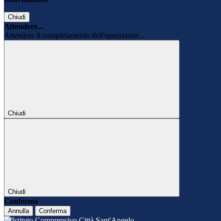
Chiudi
Attendere...
Attendere il completamento dell'operazione...
Chiudi
Chiudi
Conferma
Annulla
Conferma