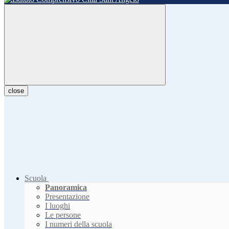
close
Scuola
Panoramica
Presentazione
I luoghi
Le persone
I numeri della scuola