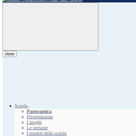
close
Scuola
Panoramica
Presentazione
I luoghi
Le persone
I numeri della scuola