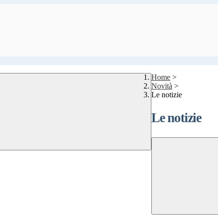
Home
>
Novità
>
Le notizie
Le notizie