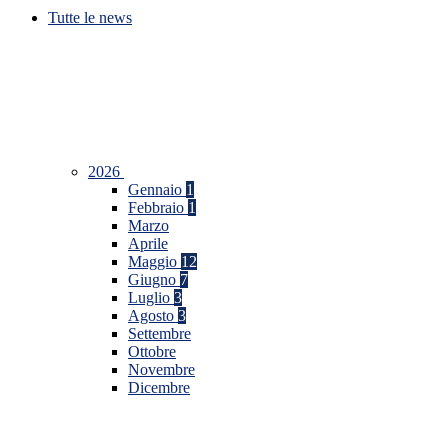
Tutte le news
2026
Gennaio
1
Febbraio
1
Marzo
Aprile
Maggio
12
Giugno
7
Luglio
3
Agosto
3
Settembre
Ottobre
Novembre
Dicembre