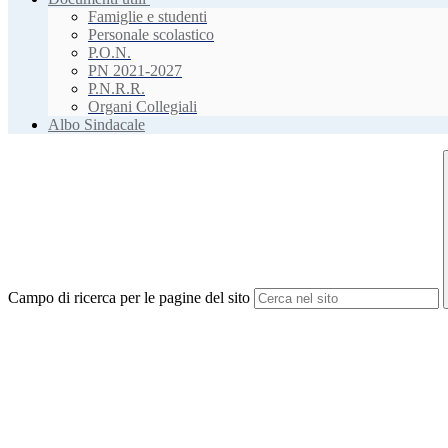
Famiglie e studenti
Personale scolastico
P.O.N.
PN 2021-2027
P.N.R.R.
Organi Collegiali
Albo Sindacale
Campo di ricerca per le pagine del sito