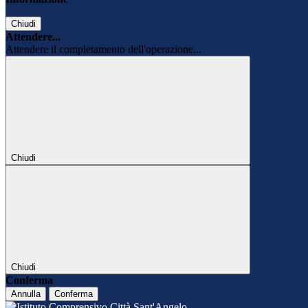
Chiudi
Attendere...
Attendere il completamento dell'operazione...
Chiudi
Chiudi
Conferma
Annulla
Conferma