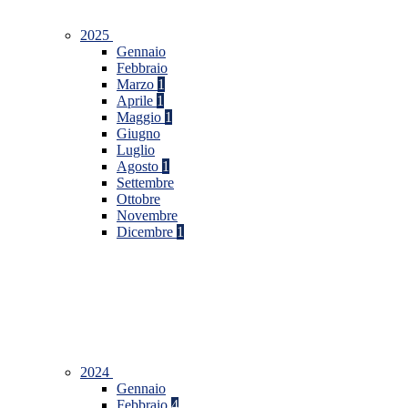
2025
Gennaio
Febbraio
Marzo
1
Aprile
1
Maggio
1
Giugno
Luglio
Agosto
1
Settembre
Ottobre
Novembre
Dicembre
1
2024
Gennaio
Febbraio
4