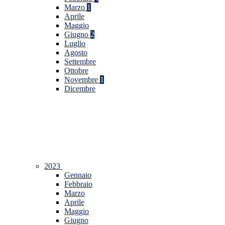
Marzo
1
Aprile
Maggio
Giugno
2
Luglio
Agosto
Settembre
Ottobre
Novembre
1
Dicembre
2023
Gennaio
Febbraio
Marzo
Aprile
Maggio
Giugno