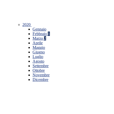
2020
Gennaio
Febbraio
1
Marzo
2
Aprile
Maggio
Giugno
Luglio
Agosto
Settembre
Ottobre
Novembre
Dicembre