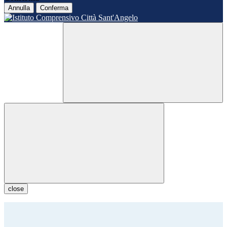
Annulla
Conferma
close