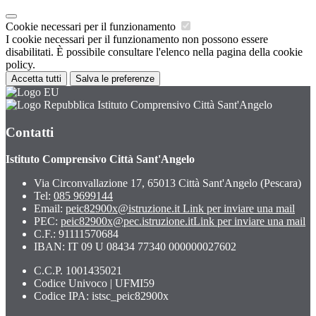
Cookie necessari per il funzionamento
I cookie necessari per il funzionamento non possono essere
disabilitati. È possibile consultare l'elenco nella pagina della cookie
policy.
Accetta tutti
Salva le preferenze
Istituto Comprensivo Città Sant'Angelo
Contatti
Istituto Comprensivo Città Sant'Angelo
Via Circonvallazione 17, 65013 Città Sant'Angelo (Pescara)
Tel:
085 9699144
Email:
peic82900x@istruzione.it
Link per inviare una mail
PEC:
peic82900x@pec.istruzione.it
Link per inviare una mail
C.F.: 91111570684
IBAN: IT 09 U 08434 77340 000000027602
C.C.P. 1001435021
Codice Univoco | UFMI59
Codice IPA: istsc_peic82900x