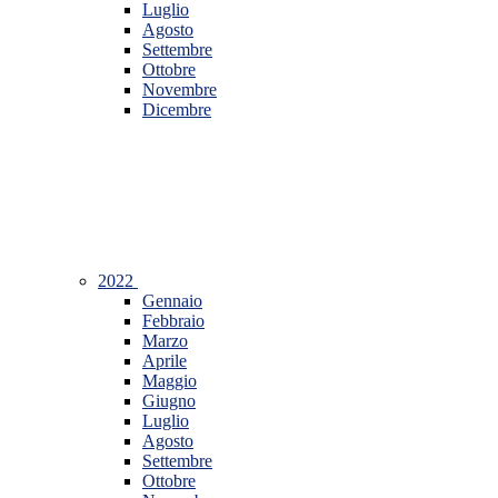
Luglio
Agosto
Settembre
Ottobre
Novembre
Dicembre
2022
Gennaio
Febbraio
Marzo
Aprile
Maggio
Giugno
Luglio
Agosto
Settembre
Ottobre