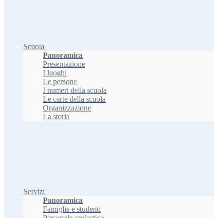
Scuola
Panoramica
Presentazione
I luoghi
Le persone
I numeri della scuola
Le carte della scuola
Organizzazione
La storia
Servizi
Panoramica
Famiglie e studenti
Personale scolastico