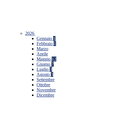
2026
Gennaio
1
Febbraio
1
Marzo
Aprile
Maggio
12
Giugno
7
Luglio
3
Agosto
3
Settembre
Ottobre
Novembre
Dicembre