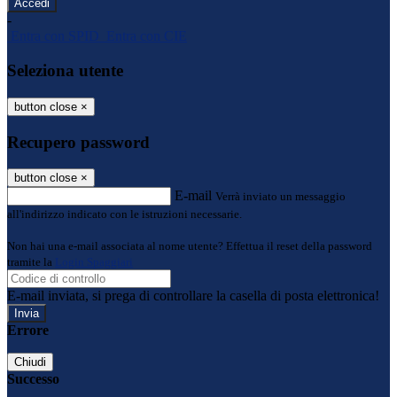
-
Entra con SPID
Entra con CIE
Seleziona utente
button close
×
Recupero password
button close
×
E-mail
Verrà inviato un messaggio
all'indirizzo indicato con le istruzioni necessarie.
Non hai una e-mail associata al nome utente? Effettua il reset della password
tramite la
Login Spaggiari
E-mail inviata, si prega di controllare la casella di posta elettronica!
Errore
Chiudi
Successo