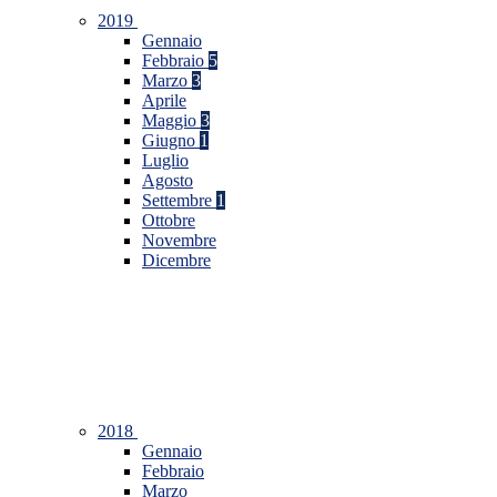
2019
Gennaio
Febbraio
5
Marzo
3
Aprile
Maggio
3
Giugno
1
Luglio
Agosto
Settembre
1
Ottobre
Novembre
Dicembre
2018
Gennaio
Febbraio
Marzo