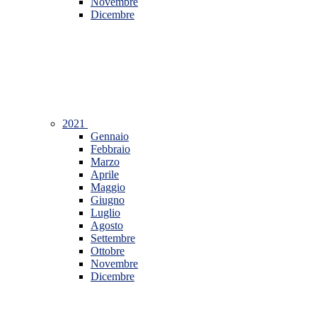
Novembre
Dicembre
2021
Gennaio
Febbraio
Marzo
Aprile
Maggio
Giugno
Luglio
Agosto
Settembre
Ottobre
Novembre
Dicembre