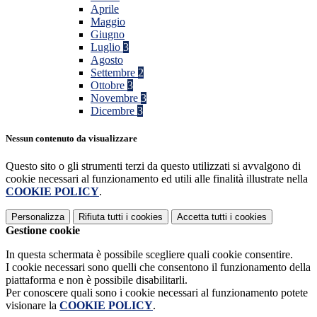
Aprile
Maggio
Giugno
Luglio
3
Agosto
Settembre
2
Ottobre
3
Novembre
3
Dicembre
3
Nessun contenuto da visualizzare
Questo sito o gli strumenti terzi da questo utilizzati si avvalgono di
cookie necessari al funzionamento ed utili alle finalità illustrate nella
COOKIE POLICY
.
Personalizza
Rifiuta tutti
i cookies
Accetta tutti
i cookies
Gestione cookie
In questa schermata è possibile scegliere quali cookie consentire.
I cookie necessari sono quelli che consentono il funzionamento della
piattaforma e non è possibile disabilitarli.
Per conoscere quali sono i cookie necessari al funzionamento potete
visionare la
COOKIE POLICY
.