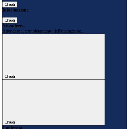
Chiudi
Informazione
Chiudi
Attendere...
Attendere il completamento dell'operazione...
Chiudi
Chiudi
Conferma