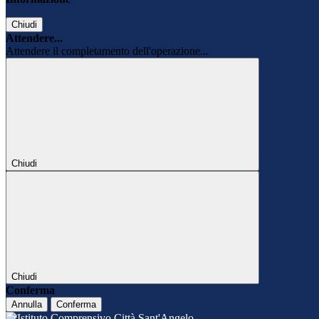
Chiudi
Attendere...
Attendere il completamento dell'operazione...
Chiudi
Chiudi
Conferma
Annulla
Conferma