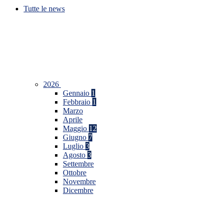
Tutte le news
2026
Gennaio
1
Febbraio
1
Marzo
Aprile
Maggio
12
Giugno
7
Luglio
3
Agosto
3
Settembre
Ottobre
Novembre
Dicembre