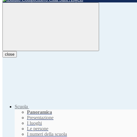
close
Scuola
Panoramica
Presentazione
I luoghi
Le persone
I numeri della scuola