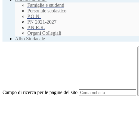
Famiglie e studenti
Personale scolastico
P.O.N.
PN 2021-2027
P.N.R.R.
Organi Collegiali
Albo Sindacale
Campo di ricerca per le pagine del sito