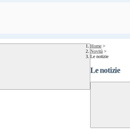
Home
>
Novità
>
Le notizie
Le notizie