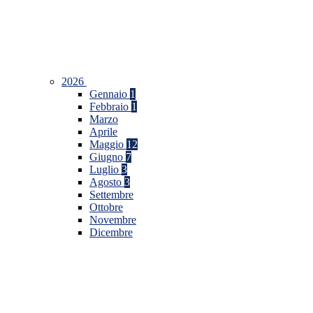
2026
Gennaio
1
Febbraio
1
Marzo
Aprile
Maggio
12
Giugno
7
Luglio
3
Agosto
3
Settembre
Ottobre
Novembre
Dicembre