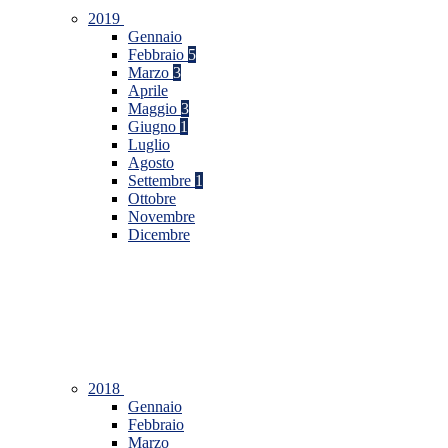
2019
Gennaio
Febbraio
5
Marzo
3
Aprile
Maggio
3
Giugno
1
Luglio
Agosto
Settembre
1
Ottobre
Novembre
Dicembre
2018
Gennaio
Febbraio
Marzo