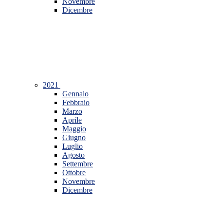
Novembre
Dicembre
2021
Gennaio
Febbraio
Marzo
Aprile
Maggio
Giugno
Luglio
Agosto
Settembre
Ottobre
Novembre
Dicembre