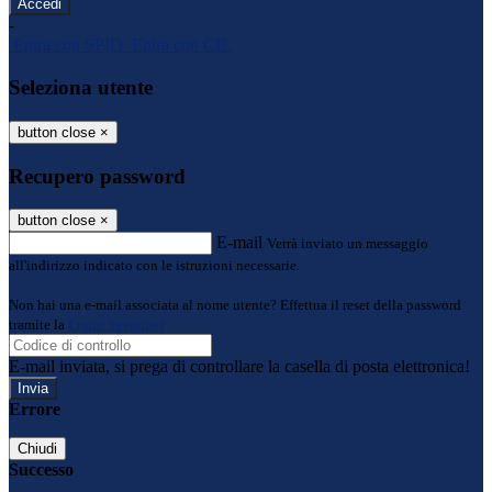
-
Entra con SPID
Entra con CIE
Seleziona utente
button close
×
Recupero password
button close
×
E-mail
Verrà inviato un messaggio
all'indirizzo indicato con le istruzioni necessarie.
Non hai una e-mail associata al nome utente? Effettua il reset della password
tramite la
Login Spaggiari
E-mail inviata, si prega di controllare la casella di posta elettronica!
Errore
Chiudi
Successo