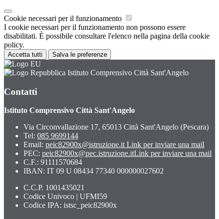
Cookie necessari per il funzionamento
I cookie necessari per il funzionamento non possono essere
disabilitati. È possibile consultare l'elenco nella pagina della cookie
policy.
Accetta tutti
Salva le preferenze
Istituto Comprensivo Città Sant'Angelo
Contatti
Istituto Comprensivo Città Sant'Angelo
Via Circonvallazione 17, 65013 Città Sant'Angelo (Pescara)
Tel:
085 9699144
Email:
peic82900x@istruzione.it
Link per inviare una mail
PEC:
peic82900x@pec.istruzione.it
Link per inviare una mail
C.F.: 91111570684
IBAN: IT 09 U 08434 77340 000000027602
C.C.P. 1001435021
Codice Univoco | UFMI59
Codice IPA: istsc_peic82900x