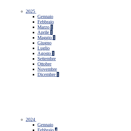
2025
Gennaio
Febbraio
Marzo
1
Aprile
1
Maggio
1
Giugno
Luglio
Agosto
1
Settembre
Ottobre
Novembre
Dicembre
1
2024
Gennaio
Febbraio
4