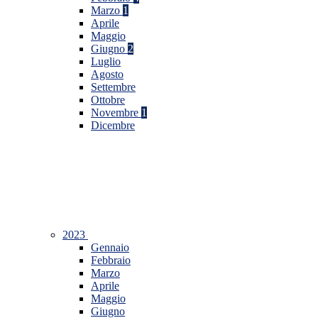
Marzo
1
Aprile
Maggio
Giugno
2
Luglio
Agosto
Settembre
Ottobre
Novembre
1
Dicembre
2023
Gennaio
Febbraio
Marzo
Aprile
Maggio
Giugno