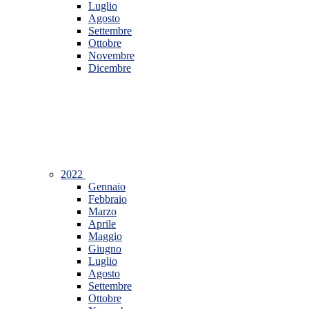
Luglio
Agosto
Settembre
Ottobre
Novembre
Dicembre
2022
Gennaio
Febbraio
Marzo
Aprile
Maggio
Giugno
Luglio
Agosto
Settembre
Ottobre