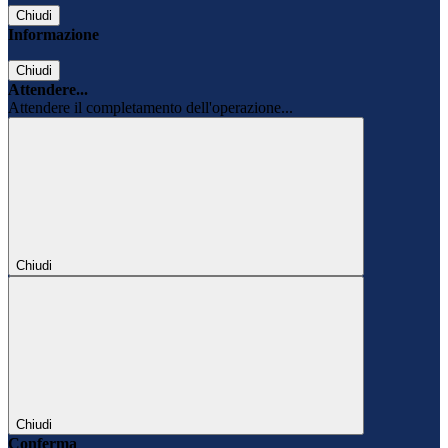
Chiudi
Informazione
Chiudi
Attendere...
Attendere il completamento dell'operazione...
Chiudi
Chiudi
Conferma