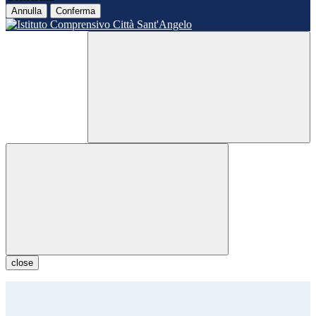
Annulla
Conferma
close