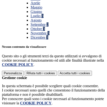
Aprile
Maggio
Giugno
Luglio
3
Agosto
Settembre
2
Ottobre
3
Novembre
3
Dicembre
3
Nessun contenuto da visualizzare
Questo sito o gli strumenti terzi da questo utilizzati si avvalgono di
cookie necessari al funzionamento ed utili alle finalità illustrate nella
COOKIE POLICY
.
Personalizza
Rifiuta tutti
i cookies
Accetta tutti
i cookies
Gestione cookie
In questa schermata è possibile scegliere quali cookie consentire.
I cookie necessari sono quelli che consentono il funzionamento della
piattaforma e non è possibile disabilitarli.
Per conoscere quali sono i cookie necessari al funzionamento potete
visionare la
COOKIE POLICY
.