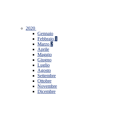
2020
Gennaio
Febbraio
1
Marzo
2
Aprile
Maggio
Giugno
Luglio
Agosto
Settembre
Ottobre
Novembre
Dicembre