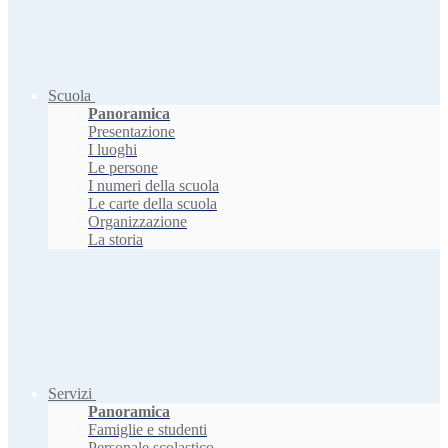
Scuola
Panoramica
Presentazione
I luoghi
Le persone
I numeri della scuola
Le carte della scuola
Organizzazione
La storia
Servizi
Panoramica
Famiglie e studenti
Personale scolastico