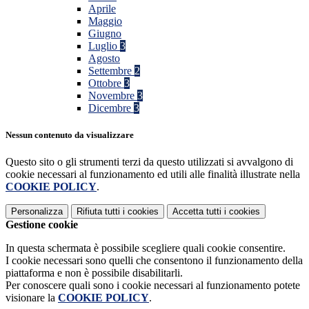
Aprile
Maggio
Giugno
Luglio
3
Agosto
Settembre
2
Ottobre
3
Novembre
3
Dicembre
3
Nessun contenuto da visualizzare
Questo sito o gli strumenti terzi da questo utilizzati si avvalgono di
cookie necessari al funzionamento ed utili alle finalità illustrate nella
COOKIE POLICY
.
Personalizza
Rifiuta tutti
i cookies
Accetta tutti
i cookies
Gestione cookie
In questa schermata è possibile scegliere quali cookie consentire.
I cookie necessari sono quelli che consentono il funzionamento della
piattaforma e non è possibile disabilitarli.
Per conoscere quali sono i cookie necessari al funzionamento potete
visionare la
COOKIE POLICY
.