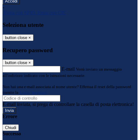
-
Entra con SPID
Entra con CIE
Seleziona utente
button close
×
Recupero password
button close
×
E-mail
Verrà inviato un messaggio
all'indirizzo indicato con le istruzioni necessarie.
Non hai una e-mail associata al nome utente? Effettua il reset della password
tramite la
Login Spaggiari
E-mail inviata, si prega di controllare la casella di posta elettronica!
Errore
Chiudi
Successo