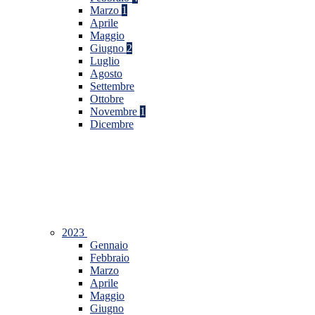
Marzo
1
Aprile
Maggio
Giugno
2
Luglio
Agosto
Settembre
Ottobre
Novembre
1
Dicembre
2023
Gennaio
Febbraio
Marzo
Aprile
Maggio
Giugno