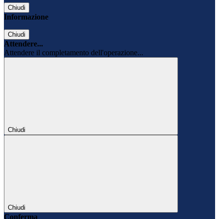
Chiudi
Informazione
Chiudi
Attendere...
Attendere il completamento dell'operazione...
Chiudi
Chiudi
Conferma