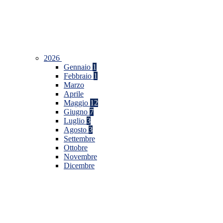
2026
Gennaio
1
Febbraio
1
Marzo
Aprile
Maggio
12
Giugno
7
Luglio
3
Agosto
3
Settembre
Ottobre
Novembre
Dicembre