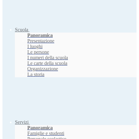
Scuola
Panoramica
Presentazione
I luoghi
Le persone
I numeri della scuola
Le carte della scuola
Organizzazione
La storia
Servizi
Panoramica
Famiglie e studenti
Personale scolastico