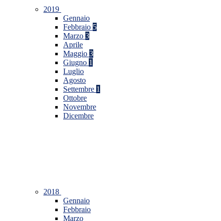
2019
Gennaio
Febbraio
5
Marzo
3
Aprile
Maggio
3
Giugno
1
Luglio
Agosto
Settembre
1
Ottobre
Novembre
Dicembre
2018
Gennaio
Febbraio
Marzo