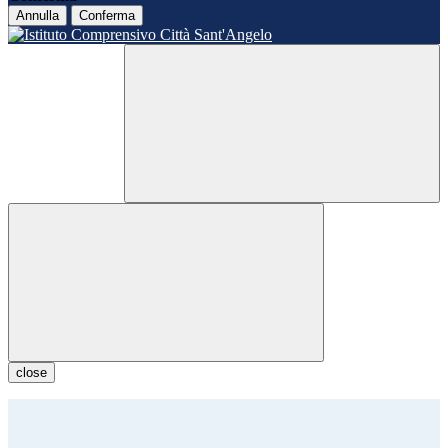
Annulla
Conferma
close