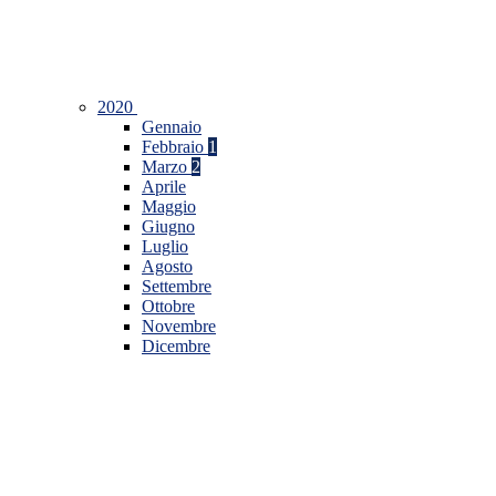
2020
Gennaio
Febbraio
1
Marzo
2
Aprile
Maggio
Giugno
Luglio
Agosto
Settembre
Ottobre
Novembre
Dicembre