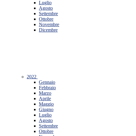
Luglio
Agosto
Settembre
Ottobre
Novembre
Dicembre
2022
Gennaio
Febbraio
Marzo
Aprile
Maggio
Giugno
Luglio
Agosto
Settembre
Ottobre