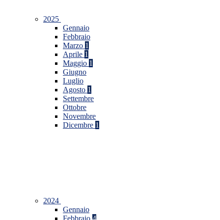
2025
Gennaio
Febbraio
Marzo
1
Aprile
1
Maggio
1
Giugno
Luglio
Agosto
1
Settembre
Ottobre
Novembre
Dicembre
1
2024
Gennaio
Febbraio
4