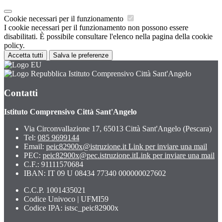
Cookie necessari per il funzionamento
I cookie necessari per il funzionamento non possono essere
disabilitati. È possibile consultare l'elenco nella pagina della cookie
policy.
Accetta tutti
Salva le preferenze
Istituto Comprensivo Città Sant'Angelo
Contatti
Istituto Comprensivo Città Sant'Angelo
Via Circonvallazione 17, 65013 Città Sant'Angelo (Pescara)
Tel:
085 9699144
Email:
peic82900x@istruzione.it
Link per inviare una mail
PEC:
peic82900x@pec.istruzione.it
Link per inviare una mail
C.F.: 91111570684
IBAN: IT 09 U 08434 77340 000000027602
C.C.P. 1001435021
Codice Univoco | UFMI59
Codice IPA: istsc_peic82900x