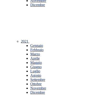
Novembre
Dicembre
2021
Gennaio
Febbraio
Marzo
Aprile
Maggio
Giugno
Luglio
Agosto
Settembre
Ottobre
Novembre
Dicembre