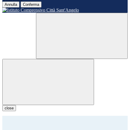
Annulla
Conferma
close