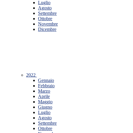
Luglio
Agosto
Settembre
Ottobre
Novembre
Dicembre
2022
Gennaio
Febbraio
Marzo
Aprile
Maggio
Giugno
Luglio
Agosto
Settembre
Ottobre