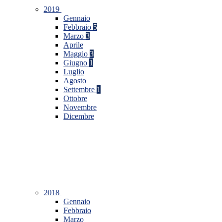
2019
Gennaio
Febbraio
5
Marzo
3
Aprile
Maggio
3
Giugno
1
Luglio
Agosto
Settembre
1
Ottobre
Novembre
Dicembre
2018
Gennaio
Febbraio
Marzo