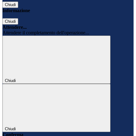
Chiudi
Informazione
Chiudi
Attendere...
Attendere il completamento dell'operazione...
Chiudi
Chiudi
Conferma