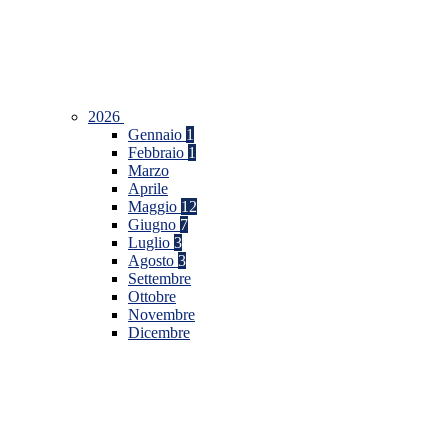
2026
Gennaio
1
Febbraio
1
Marzo
Aprile
Maggio
12
Giugno
7
Luglio
3
Agosto
3
Settembre
Ottobre
Novembre
Dicembre