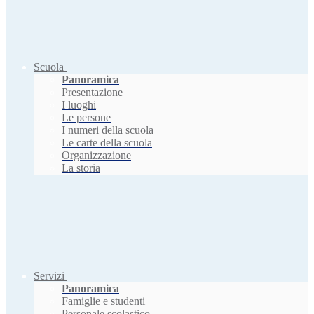
Scuola
Panoramica
Presentazione
I luoghi
Le persone
I numeri della scuola
Le carte della scuola
Organizzazione
La storia
Servizi
Panoramica
Famiglie e studenti
Personale scolastico