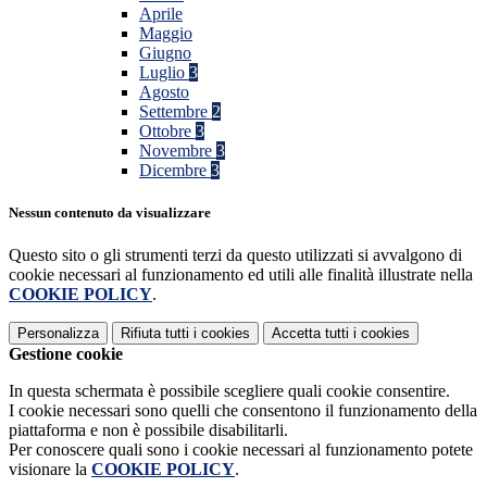
Aprile
Maggio
Giugno
Luglio
3
Agosto
Settembre
2
Ottobre
3
Novembre
3
Dicembre
3
Nessun contenuto da visualizzare
Questo sito o gli strumenti terzi da questo utilizzati si avvalgono di
cookie necessari al funzionamento ed utili alle finalità illustrate nella
COOKIE POLICY
.
Personalizza
Rifiuta tutti
i cookies
Accetta tutti
i cookies
Gestione cookie
In questa schermata è possibile scegliere quali cookie consentire.
I cookie necessari sono quelli che consentono il funzionamento della
piattaforma e non è possibile disabilitarli.
Per conoscere quali sono i cookie necessari al funzionamento potete
visionare la
COOKIE POLICY
.