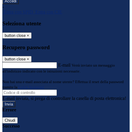
-
Entra con SPID
Entra con CIE
Seleziona utente
button close
×
Recupero password
button close
×
E-mail
Verrà inviato un messaggio
all'indirizzo indicato con le istruzioni necessarie.
Non hai una e-mail associata al nome utente? Effettua il reset della password
tramite la
Login Spaggiari
E-mail inviata, si prega di controllare la casella di posta elettronica!
Errore
Chiudi
Successo