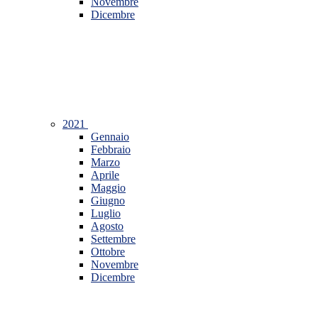
Novembre
Dicembre
2021
Gennaio
Febbraio
Marzo
Aprile
Maggio
Giugno
Luglio
Agosto
Settembre
Ottobre
Novembre
Dicembre