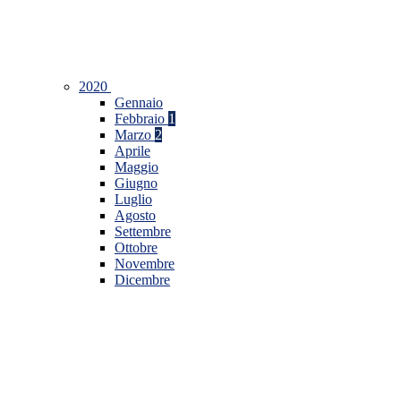
2020
Gennaio
Febbraio
1
Marzo
2
Aprile
Maggio
Giugno
Luglio
Agosto
Settembre
Ottobre
Novembre
Dicembre