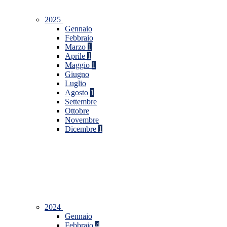
2025
Gennaio
Febbraio
Marzo
1
Aprile
1
Maggio
1
Giugno
Luglio
Agosto
1
Settembre
Ottobre
Novembre
Dicembre
1
2024
Gennaio
Febbraio
4