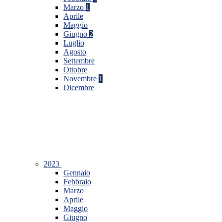
Marzo
1
Aprile
Maggio
Giugno
2
Luglio
Agosto
Settembre
Ottobre
Novembre
1
Dicembre
2023
Gennaio
Febbraio
Marzo
Aprile
Maggio
Giugno