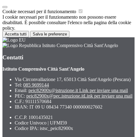
Cookie necessari per il funzionamento
I cookie necessari per il funzionamento non possono essere
disabilitati. È possibile consultare l'elenco nella pagina della cookie
policy.
Accetta tutti
Salva le preferenze
Istituto Comprensivo Città Sant'Angelo
Contatti
Istituto Comprensivo Città Sant'Angelo
Via Circonvallazione 17, 65013 Città Sant'Angelo (Pescara)
Tel:
085 9699144
Email:
peic82900x@istruzione.it
Link per inviare una mail
PEC:
peic82900x@pec.istruzione.it
Link per inviare una mail
C.F.: 91111570684
IBAN: IT 09 U 08434 77340 000000027602
C.C.P. 1001435021
Codice Univoco | UFMI59
Codice IPA: istsc_peic82900x