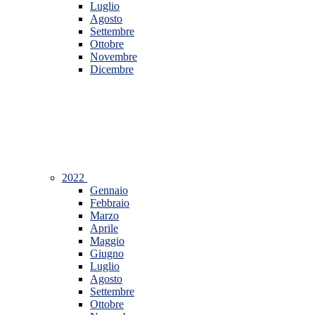
Luglio
Agosto
Settembre
Ottobre
Novembre
Dicembre
2022
Gennaio
Febbraio
Marzo
Aprile
Maggio
Giugno
Luglio
Agosto
Settembre
Ottobre