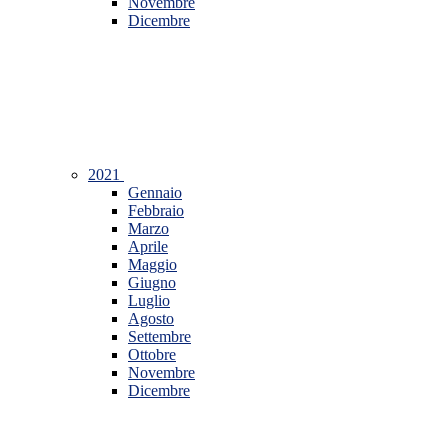
Novembre
Dicembre
2021
Gennaio
Febbraio
Marzo
Aprile
Maggio
Giugno
Luglio
Agosto
Settembre
Ottobre
Novembre
Dicembre