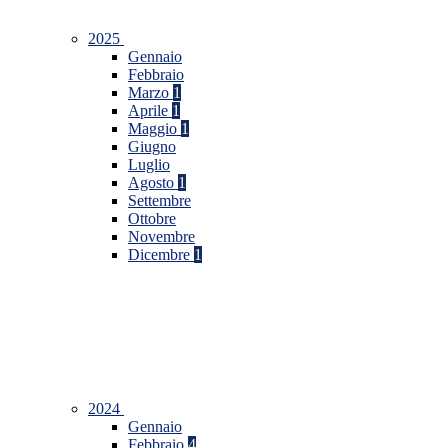
2025
Gennaio
Febbraio
Marzo
1
Aprile
1
Maggio
1
Giugno
Luglio
Agosto
1
Settembre
Ottobre
Novembre
Dicembre
1
2024
Gennaio
Febbraio
4