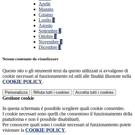
Aprile
Maggio
Giugno
Luglio
3
Agosto
Settembre
2
Ottobre
3
Novembre
3
Dicembre
3
Nessun contenuto da visualizzare
Questo sito o gli strumenti terzi da questo utilizzati si avvalgono di
cookie necessari al funzionamento ed utili alle finalità illustrate nella
COOKIE POLICY
.
Personalizza
Rifiuta tutti
i cookies
Accetta tutti
i cookies
Gestione cookie
In questa schermata è possibile scegliere quali cookie consentire.
I cookie necessari sono quelli che consentono il funzionamento della
piattaforma e non è possibile disabilitarli.
Per conoscere quali sono i cookie necessari al funzionamento potete
visionare la
COOKIE POLICY
.