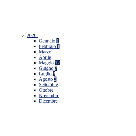
2026
Gennaio
1
Febbraio
1
Marzo
Aprile
Maggio
12
Giugno
7
Luglio
3
Agosto
3
Settembre
Ottobre
Novembre
Dicembre