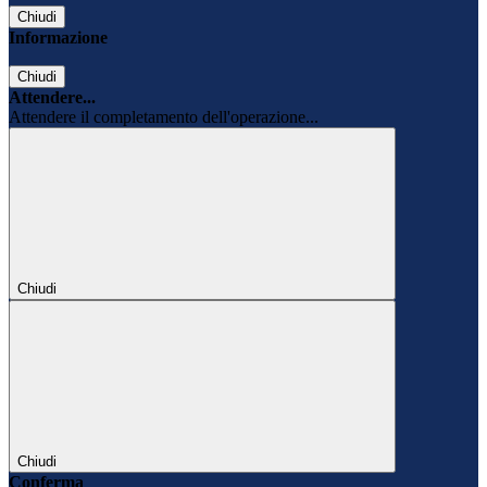
Chiudi
Informazione
Chiudi
Attendere...
Attendere il completamento dell'operazione...
Chiudi
Chiudi
Conferma