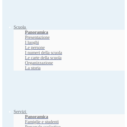
Scuola
Panoramica
Presentazione
I luoghi
Le persone
I numeri della scuola
Le carte della scuola
Organizzazione
La storia
Servizi
Panoramica
Famiglie e studenti
Personale scolastico