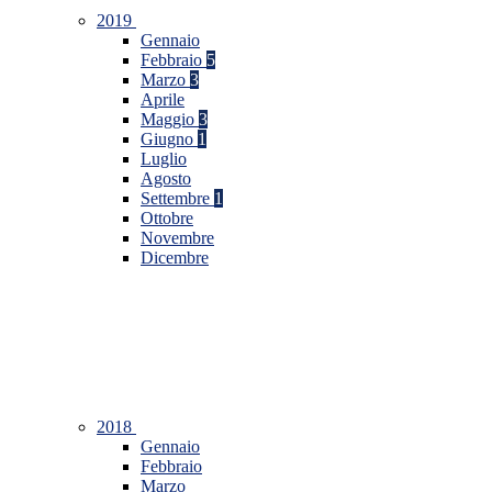
2019
Gennaio
Febbraio
5
Marzo
3
Aprile
Maggio
3
Giugno
1
Luglio
Agosto
Settembre
1
Ottobre
Novembre
Dicembre
2018
Gennaio
Febbraio
Marzo