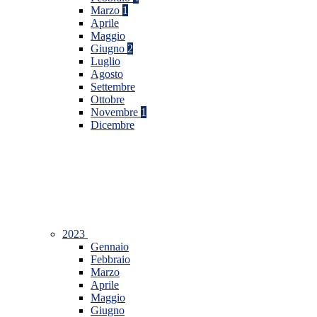
Marzo
1
Aprile
Maggio
Giugno
2
Luglio
Agosto
Settembre
Ottobre
Novembre
1
Dicembre
2023
Gennaio
Febbraio
Marzo
Aprile
Maggio
Giugno