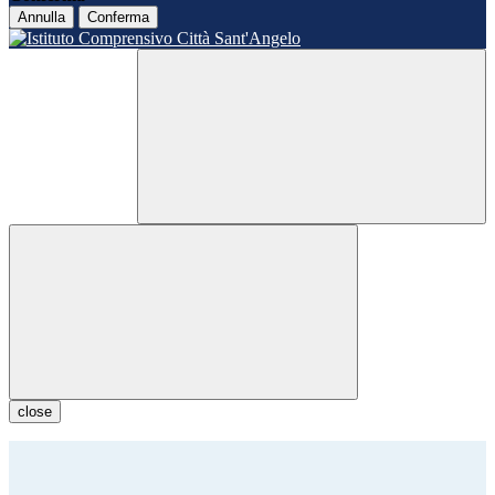
Annulla
Conferma
close