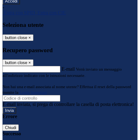
-
Entra con SPID
Entra con CIE
Seleziona utente
button close
×
Recupero password
button close
×
E-mail
Verrà inviato un messaggio
all'indirizzo indicato con le istruzioni necessarie.
Non hai una e-mail associata al nome utente? Effettua il reset della password
tramite la
Login Spaggiari
E-mail inviata, si prega di controllare la casella di posta elettronica!
Errore
Chiudi
Successo