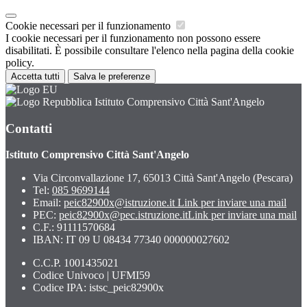
Cookie necessari per il funzionamento
I cookie necessari per il funzionamento non possono essere
disabilitati. È possibile consultare l'elenco nella pagina della cookie
policy.
Accetta tutti
Salva le preferenze
Istituto Comprensivo Città Sant'Angelo
Contatti
Istituto Comprensivo Città Sant'Angelo
Via Circonvallazione 17, 65013 Città Sant'Angelo (Pescara)
Tel:
085 9699144
Email:
peic82900x@istruzione.it
Link per inviare una mail
PEC:
peic82900x@pec.istruzione.it
Link per inviare una mail
C.F.: 91111570684
IBAN: IT 09 U 08434 77340 000000027602
C.C.P. 1001435021
Codice Univoco | UFMI59
Codice IPA: istsc_peic82900x