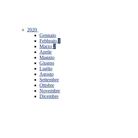
2020
Gennaio
Febbraio
1
Marzo
2
Aprile
Maggio
Giugno
Luglio
Agosto
Settembre
Ottobre
Novembre
Dicembre