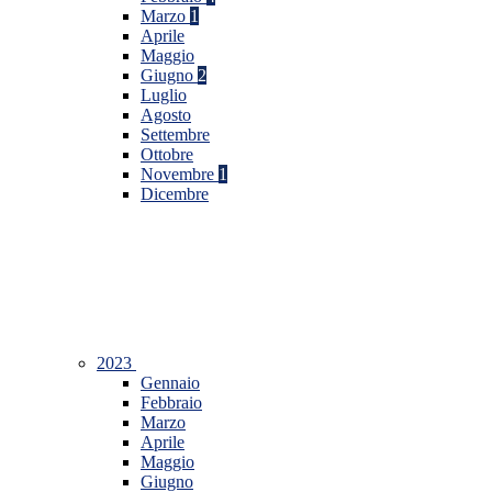
Marzo
1
Aprile
Maggio
Giugno
2
Luglio
Agosto
Settembre
Ottobre
Novembre
1
Dicembre
2023
Gennaio
Febbraio
Marzo
Aprile
Maggio
Giugno