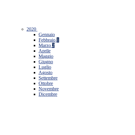
2020
Gennaio
Febbraio
1
Marzo
2
Aprile
Maggio
Giugno
Luglio
Agosto
Settembre
Ottobre
Novembre
Dicembre