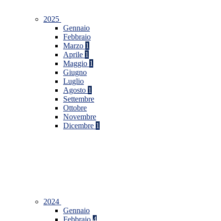
2025
Gennaio
Febbraio
Marzo
1
Aprile
1
Maggio
1
Giugno
Luglio
Agosto
1
Settembre
Ottobre
Novembre
Dicembre
1
2024
Gennaio
Febbraio
4