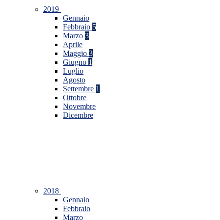
2019
Gennaio
Febbraio
5
Marzo
3
Aprile
Maggio
3
Giugno
1
Luglio
Agosto
Settembre
1
Ottobre
Novembre
Dicembre
2018
Gennaio
Febbraio
Marzo