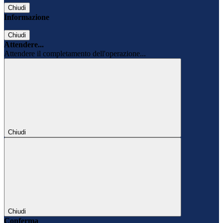
Chiudi
Informazione
Chiudi
Attendere...
Attendere il completamento dell'operazione...
Chiudi
Chiudi
Conferma