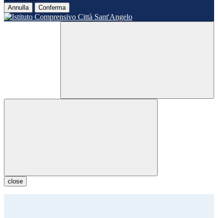
Annulla
Conferma
close