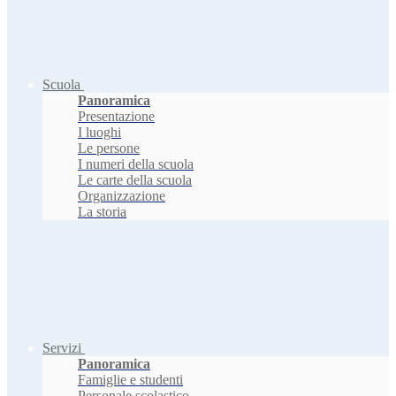
Scuola
Panoramica
Presentazione
I luoghi
Le persone
I numeri della scuola
Le carte della scuola
Organizzazione
La storia
Servizi
Panoramica
Famiglie e studenti
Personale scolastico