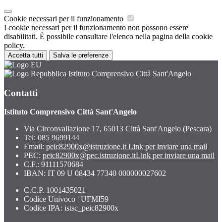
Cookie necessari per il funzionamento
I cookie necessari per il funzionamento non possono essere
disabilitati. È possibile consultare l'elenco nella pagina della cookie
policy.
Accetta tutti
Salva le preferenze
Istituto Comprensivo Città Sant'Angelo
Contatti
Istituto Comprensivo Città Sant'Angelo
Via Circonvallazione 17, 65013 Città Sant'Angelo (Pescara)
Tel:
085 9699144
Email:
peic82900x@istruzione.it
Link per inviare una mail
PEC:
peic82900x@pec.istruzione.it
Link per inviare una mail
C.F.: 91111570684
IBAN: IT 09 U 08434 77340 000000027602
C.C.P. 1001435021
Codice Univoco | UFMI59
Codice IPA: istsc_peic82900x