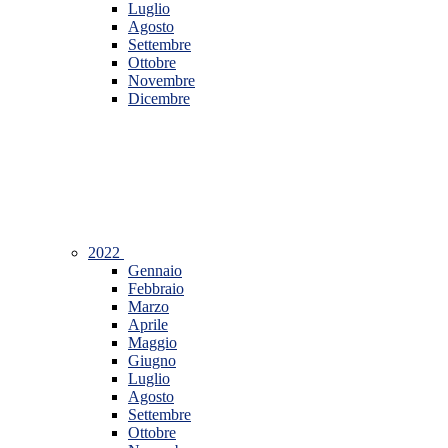
Luglio
Agosto
Settembre
Ottobre
Novembre
Dicembre
2022
Gennaio
Febbraio
Marzo
Aprile
Maggio
Giugno
Luglio
Agosto
Settembre
Ottobre