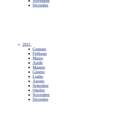
Novembre
Dicembre
2021
Gennaio
Febbraio
Marzo
Aprile
Maggio
Giugno
Luglio
Agosto
Settembre
Ottobre
Novembre
Dicembre