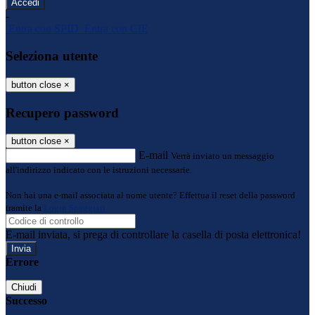
-
Entra con SPID
Entra con CIE
Seleziona utente
button close
×
Recupero password
button close
×
E-mail
Verrà inviato un messaggio
all'indirizzo indicato con le istruzioni necessarie.
Non hai una e-mail associata al nome utente? Effettua il reset della password
tramite la
Login Spaggiari
E-mail inviata, si prega di controllare la casella di posta elettronica!
Errore
Chiudi
Successo