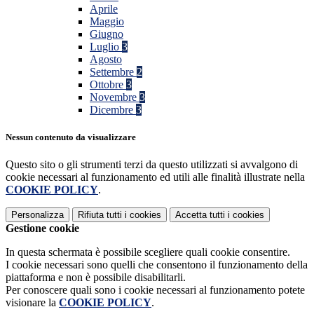
Aprile
Maggio
Giugno
Luglio
3
Agosto
Settembre
2
Ottobre
3
Novembre
3
Dicembre
3
Nessun contenuto da visualizzare
Questo sito o gli strumenti terzi da questo utilizzati si avvalgono di
cookie necessari al funzionamento ed utili alle finalità illustrate nella
COOKIE POLICY
.
Personalizza
Rifiuta tutti
i cookies
Accetta tutti
i cookies
Gestione cookie
In questa schermata è possibile scegliere quali cookie consentire.
I cookie necessari sono quelli che consentono il funzionamento della
piattaforma e non è possibile disabilitarli.
Per conoscere quali sono i cookie necessari al funzionamento potete
visionare la
COOKIE POLICY
.