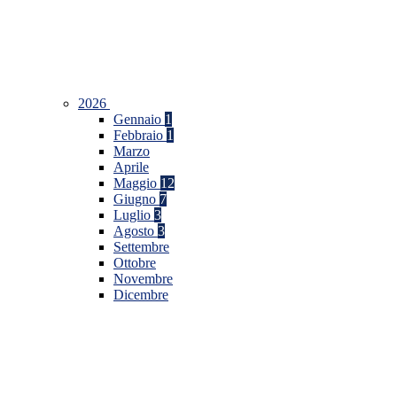
2026
Gennaio
1
Febbraio
1
Marzo
Aprile
Maggio
12
Giugno
7
Luglio
3
Agosto
3
Settembre
Ottobre
Novembre
Dicembre