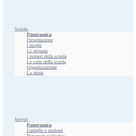
Scuola
Panoramica
Presentazione
I luoghi
Le persone
I numeri della scuola
Le carte della scuola
Organizzazione
La storia
Servizi
Panoramica
Famiglie e studenti
Personale scolastico