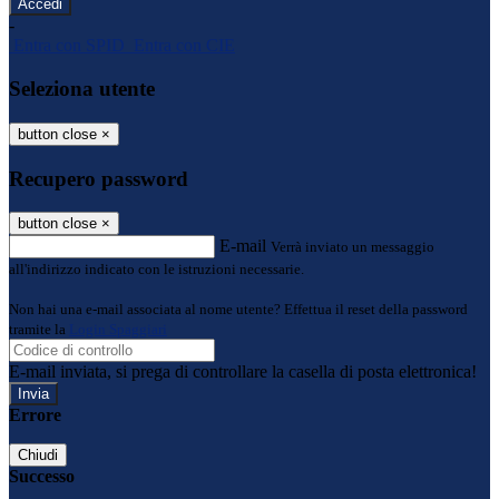
-
Entra con SPID
Entra con CIE
Seleziona utente
button close
×
Recupero password
button close
×
E-mail
Verrà inviato un messaggio
all'indirizzo indicato con le istruzioni necessarie.
Non hai una e-mail associata al nome utente? Effettua il reset della password
tramite la
Login Spaggiari
E-mail inviata, si prega di controllare la casella di posta elettronica!
Errore
Chiudi
Successo