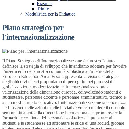
Erasmus
Trinity
Modulistica per la Didattica
Piano strategico per
l'internazionalizzazione
Il Piano Strategico di Internazionalizzazione del nostro Istituto
definisce la strategia di sviluppo che intendiamo adottare per favorire
l’inserimento della nostra comunità scolastica all’interno della
European Education Area. Esso rappresenta la visione strategica
degli obiettivi che ci proponiamo di perseguire nei processi di
globalizzazione, modernizzazione, internazionalizzazione e
valorizzazione della dimensione europea, coinvolgendo studenti e
studentesse, personale docente e personale amministrativo, tecnico e
ausiliario.In ambito educativo, l’internazionalizzazione si concretizza
nell’insieme delle azioni e delle iniziative volte a rendere il curricolo
sempre più aperto alla dimensione internazionale, a promuovere la
formazione continua del personale scolastico e a preparare gli
studenti e le studentesse ad affrontare le sfide di una società globale
e interconnessa. Tale processo favorisce inoltre l’arricchimento