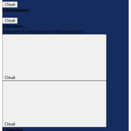
Chiudi
Informazione
Chiudi
Attendere...
Attendere il completamento dell'operazione...
Chiudi
Chiudi
Conferma