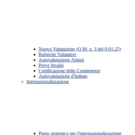
Nuova Valutazione (O.M. n. 3 del 9-01-25)
Rubriche Valutative
Autovalutazione Alunni
Prove Invalsi
Certificazione delle Competenze
Autovalutazione d'Istituto
Internazionalizzazione
Piano strategico per l'internazionalizzazione