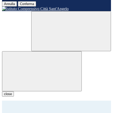
Annulla
Conferma
close