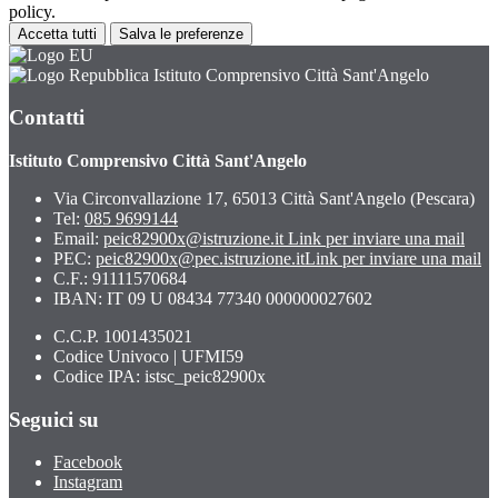
policy.
Accetta tutti
Salva le preferenze
Istituto Comprensivo Città Sant'Angelo
Contatti
Istituto Comprensivo Città Sant'Angelo
Via Circonvallazione 17, 65013 Città Sant'Angelo (Pescara)
Tel:
085 9699144
Email:
peic82900x@istruzione.it
Link per inviare una mail
PEC:
peic82900x@pec.istruzione.it
Link per inviare una mail
C.F.: 91111570684
IBAN: IT 09 U 08434 77340 000000027602
C.C.P. 1001435021
Codice Univoco | UFMI59
Codice IPA: istsc_peic82900x
Seguici su
Facebook
Instagram