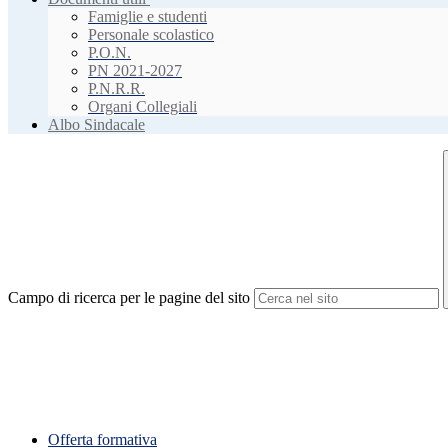
Famiglie e studenti
Personale scolastico
P.O.N.
PN 2021-2027
P.N.R.R.
Organi Collegiali
Albo Sindacale
Campo di ricerca per le pagine del sito
Offerta formativa