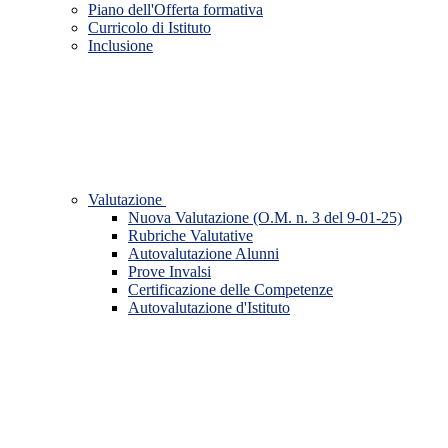
Piano dell'Offerta formativa
Curricolo di Istituto
Inclusione
Valutazione
Nuova Valutazione (O.M. n. 3 del 9-01-25)
Rubriche Valutative
Autovalutazione Alunni
Prove Invalsi
Certificazione delle Competenze
Autovalutazione d'Istituto