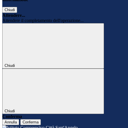
Chiudi
Attendere...
Attendere il completamento dell'operazione...
Chiudi
Chiudi
Conferma
Annulla
Conferma