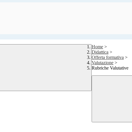
Home
>
Didattica
>
Offerta formativa
>
Valutazione
>
Rubriche Valutative