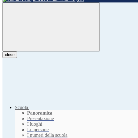
close
Scuola
Panoramica
Presentazione
I luoghi
Le persone
I numeri della scuola