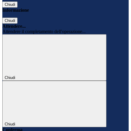
Chiudi
Informazione
Chiudi
Attendere...
Attendere il completamento dell'operazione...
Chiudi
Chiudi
Conferma