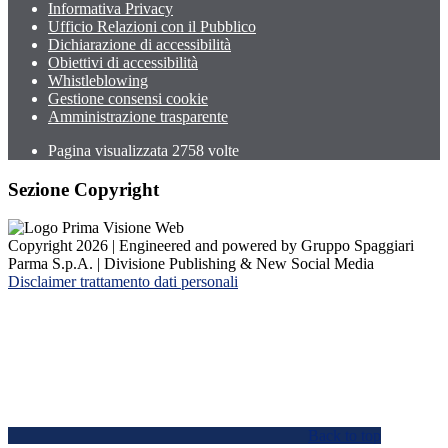
Informativa Privacy
Ufficio Relazioni con il Pubblico
Dichiarazione di accessibilità
Obiettivi di accessibilità
Whistleblowing
Gestione consensi cookie
Amministrazione trasparente
Pagina visualizzata
2758
volte
Sezione Copyright
Copyright 2026 | Engineered and powered by Gruppo Spaggiari
Parma S.p.A. | Divisione Publishing & New Social Media
Disclaimer trattamento dati personali
Back to top