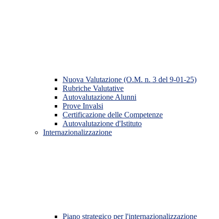
Nuova Valutazione (O.M. n. 3 del 9-01-25)
Rubriche Valutative
Autovalutazione Alunni
Prove Invalsi
Certificazione delle Competenze
Autovalutazione d'Istituto
Internazionalizzazione
Piano strategico per l'internazionalizzazione