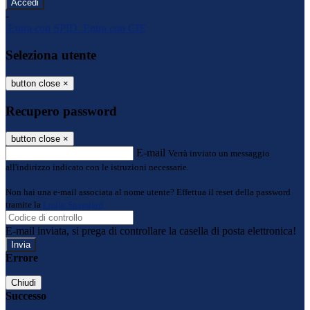
-
Entra con SPID
Entra con CIE
Seleziona utente
button close
×
Recupero password
button close
×
E-mail
Verrà inviato un messaggio
all'indirizzo indicato con le istruzioni necessarie.
Non hai una e-mail associata al nome utente? Effettua il reset della password
tramite la
Login Spaggiari
E-mail inviata, si prega di controllare la casella di posta elettronica!
Errore
Chiudi
Successo