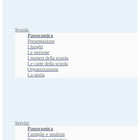
Scuola
Panoramica
Presentazione
I luoghi
Le persone
I numeri della scuola
Le carte della scuola
Organizzazione
La storia
Servizi
Panoramica
Famiglie e studenti
Personale scolastico