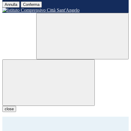
Annulla
Conferma
close