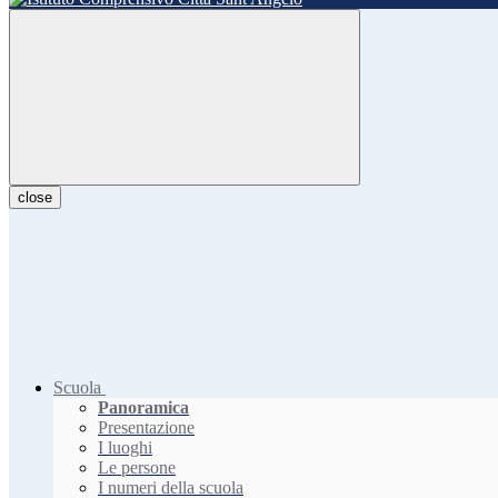
close
Scuola
Panoramica
Presentazione
I luoghi
Le persone
I numeri della scuola