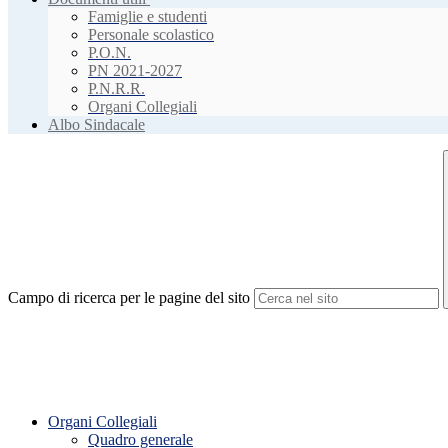
Famiglie e studenti
Personale scolastico
P.O.N.
PN 2021-2027
P.N.R.R.
Organi Collegiali
Albo Sindacale
Campo di ricerca per le pagine del sito
Organi Collegiali
Quadro generale