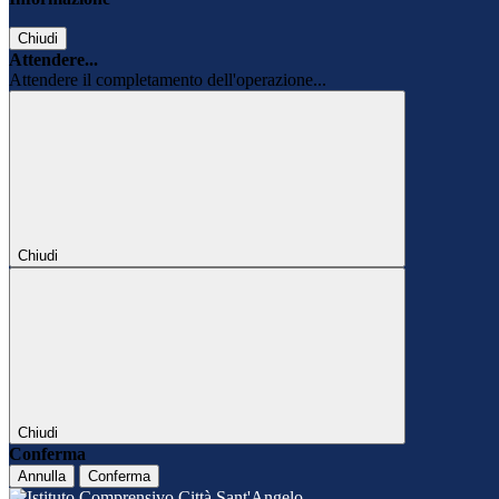
Chiudi
Attendere...
Attendere il completamento dell'operazione...
Chiudi
Chiudi
Conferma
Annulla
Conferma