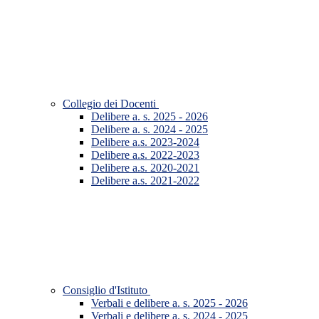
Collegio dei Docenti
Delibere a. s. 2025 - 2026
Delibere a. s. 2024 - 2025
Delibere a.s. 2023-2024
Delibere a.s. 2022-2023
Delibere a.s. 2020-2021
Delibere a.s. 2021-2022
Consiglio d'Istituto
Verbali e delibere a. s. 2025 - 2026
Verbali e delibere a. s. 2024 - 2025